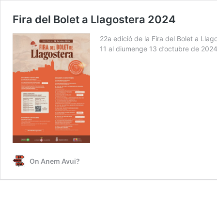
Fira del Bolet a Llagostera 2024
22a edició de la Fira del Bolet a Lla
11 al diumenge 13 d’octubre de 2024,
On Anem Avui?