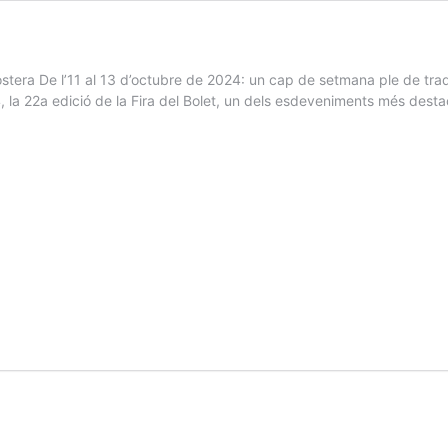
gostera De l’11 al 13 d’octubre de 2024: un cap de setmana ple de trad
 la 22a edició de la Fira del Bolet, un dels esdeveniments més desta