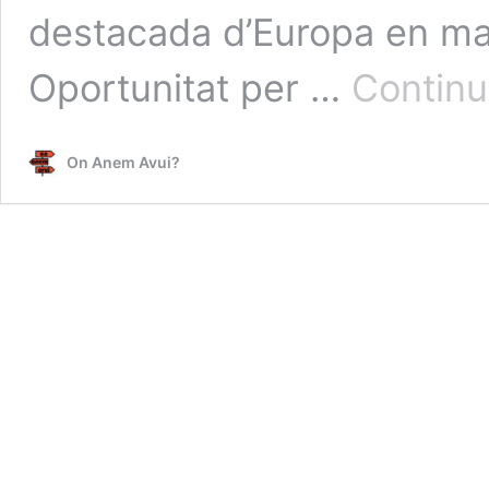
destacada d’Europa en mat
Oportunitat per …
Continua
On Anem Avui?