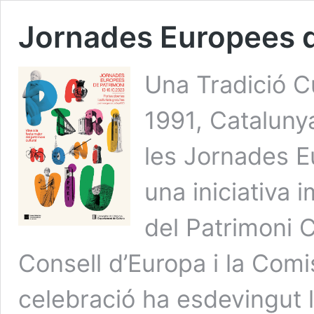
Jornades Europees 
Una Tradició C
1991, Catalunya
les Jornades E
una iniciativa 
del Patrimoni 
Consell d’Europa i la Com
celebració ha esdevingut l’