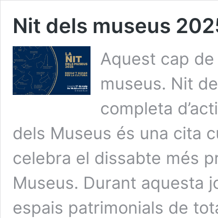
Nit dels museus 202
Aquest cap de 
museus. Nit de
completa d’acti
dels Museus és una cita c
celebra el dissabte més pr
Museus. Durant aquesta j
espais patrimonials de to