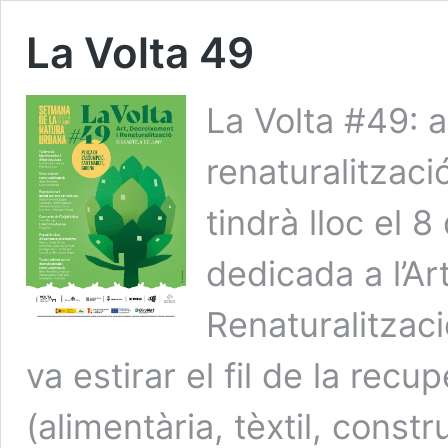
La Volta 49
La Volta #49: a
renaturalitzac
tindrà lloc el 
dedicada a l’Ar
Renaturalitzac
va estirar el fil de la recu
(alimentària, tèxtil, const