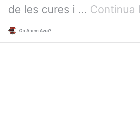
de les cures i …
Continua l
On Anem Avui?