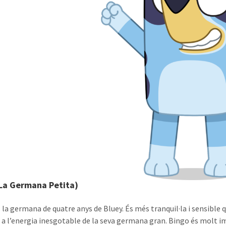
(La Germana Petita)
 la germana de quatre anys de Bluey. És més tranquil·la i sensible
 a l’energia inesgotable de la seva germana gran. Bingo és molt ima