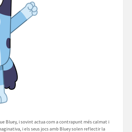
 que Bluey, i sovint actua com a contrapunt més calmat i
ginativa, i els seus jocs amb Bluey solen reflectir la