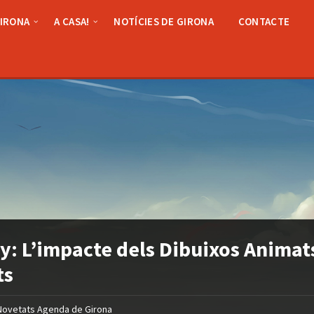
GIRONA
A CASA!
NOTÍCIES DE GIRONA
CONTACTE
y: L’impacte dels Dibuixos Animat
ts
Novetats Agenda de Girona