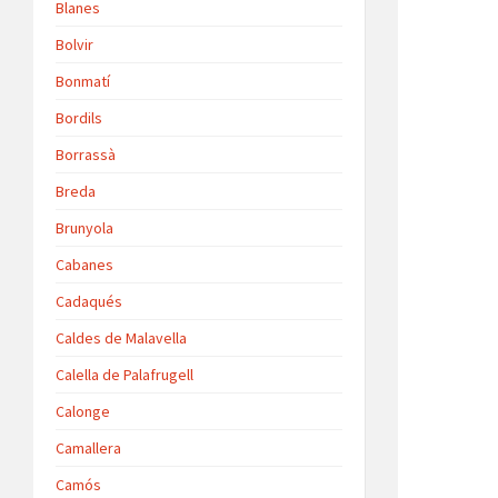
Blanes
Bolvir
Bonmatí
Bordils
Borrassà
Breda
Brunyola
Cabanes
Cadaqués
Caldes de Malavella
Calella de Palafrugell
Calonge
Camallera
Camós