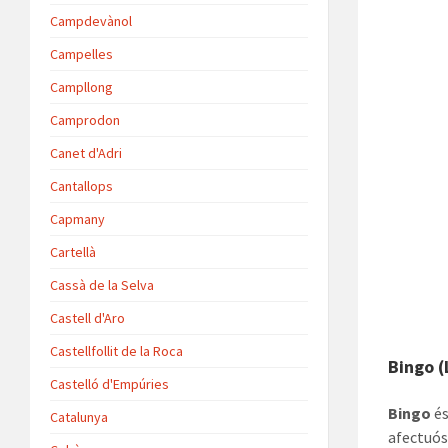
Campdevànol
Campelles
Campllong
Camprodon
Canet d'Adri
Cantallops
Capmany
Cartellà
Cassà de la Selva
Castell d'Aro
Castellfollit de la Roca
Bingo 
Castelló d'Empúries
Bingo
és
Catalunya
afectuós