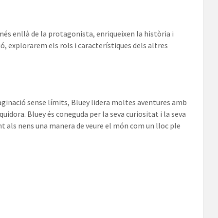
s enllà de la protagonista, enriqueixen la història i
ió, explorarem els rols i característiques dels altres
maginació sense límits, Bluey lidera moltes aventures amb
iquidora. Bluey és coneguda per la seva curiositat i la seva
int als nens una manera de veure el món com un lloc ple