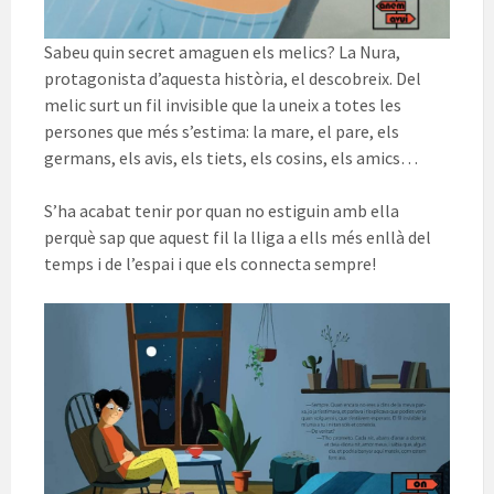
Sabeu quin secret amaguen els melics? La Nura,
protagonista d’aquesta història, el descobreix. Del
melic surt un fil invisible que la uneix a totes les
persones que més s’estima: la mare, el pare, els
germans, els avis, els tiets, els cosins, els amics…
S’ha acabat tenir por quan no estiguin amb ella
perquè sap que aquest fil la lliga a ells més enllà del
temps i de l’espai i que els connecta sempre!