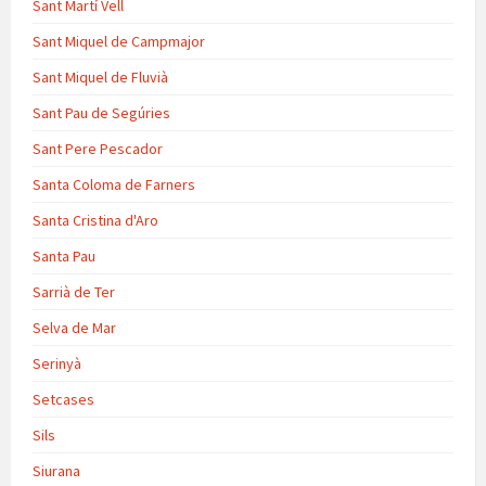
Sant Martí Vell
Sant Miquel de Campmajor
Sant Miquel de Fluvià
Sant Pau de Segúries
Sant Pere Pescador
Santa Coloma de Farners
Santa Cristina d'Aro
Santa Pau
Sarrià de Ter
Selva de Mar
Serinyà
Setcases
Sils
Siurana