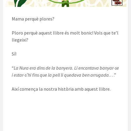
Mama perquè plores?
Ploro perquè aquest llibre és molt bonic! Vols que te’l
llegeixi?
Sí!
“
La Nura era dins de la banyera. Li encantava banyar-se
i estar-s’hi fins que la pell li quedava ben arrugada.
…”
Així comença la nostra història amb aquest llibre.