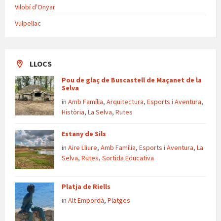
Vilobí d'Onyar
Vulpellac
LLOCS
Pou de glaç de Buscastell de Maçanet de la
Selva
in
Amb Família
,
Arquitectura
,
Esports i Aventura
,
Història
,
La Selva
,
Rutes
Estany de Sils
in
Aire Lliure
,
Amb Família
,
Esports i Aventura
,
La
Selva
,
Rutes
,
Sortida Educativa
Platja de Riells
in
Alt Empordà
,
Platges