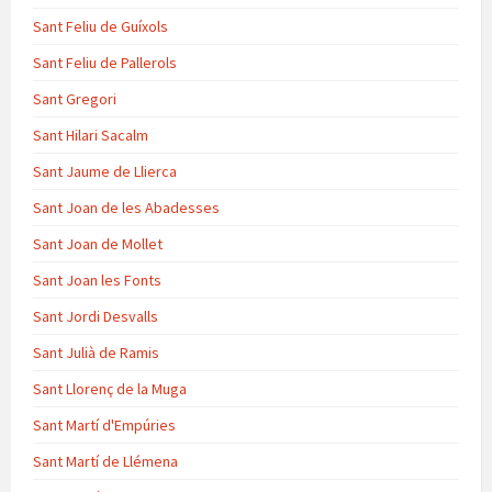
Sant Feliu de Guíxols
Sant Feliu de Pallerols
Sant Gregori
Sant Hilari Sacalm
Sant Jaume de Llierca
Sant Joan de les Abadesses
Sant Joan de Mollet
Sant Joan les Fonts
Sant Jordi Desvalls
Sant Julià de Ramis
Sant Llorenç de la Muga
Sant Martí d'Empúries
Sant Martí de Llémena