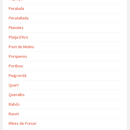
Peralada
Peratallada
Planoles
Platja D'Aro
Pont de Molins
Porqueres
Portbou
Puigcerdà
Quart
Queralbs
Rabós
Raset
Ribes de Freser