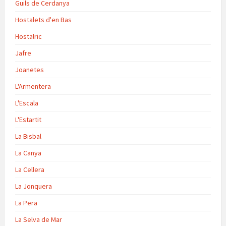
Guils de Cerdanya
Hostalets d'en Bas
Hostalric
Jafre
Joanetes
L'Armentera
L'Escala
L'Estartit
La Bisbal
La Canya
La Cellera
La Jonquera
La Pera
La Selva de Mar