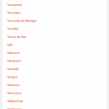
Susqueda
Terrades
Torroella de Montgrí
Tortellà
Tossa de Mar
Ullà
Ullastret
Ultramort
Ventalló
Verges
Vidreres
Vila-Sacra
Vilabertran