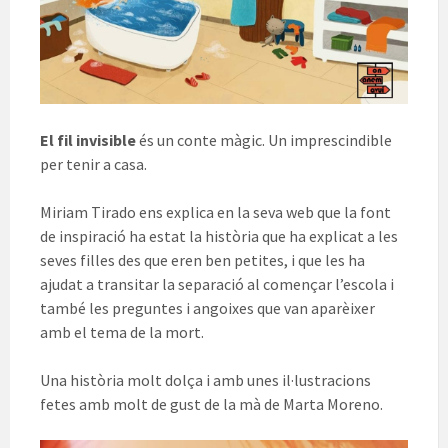
El fil invisible
és un conte màgic. Un imprescindible
per tenir a casa.
Miriam Tirado ens explica en la seva web que la font
de inspiració ha estat la història que ha explicat a les
seves filles des que eren ben petites, i que les ha
ajudat a transitar la separació al començar l’escola i
també les preguntes i angoixes que van aparèixer
amb el tema de la mort.
Una història molt dolça i amb unes il·lustracions
fetes amb molt de gust de la mà de Marta Moreno.