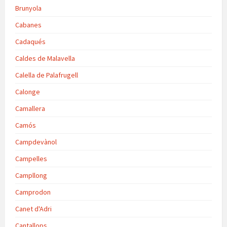
Brunyola
Cabanes
Cadaqués
Caldes de Malavella
Calella de Palafrugell
Calonge
Camallera
Camós
Campdevànol
Campelles
Campllong
Camprodon
Canet d'Adri
Cantallops