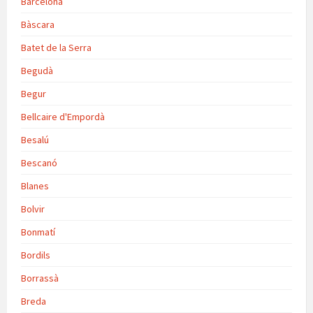
Barcelona
Bàscara
Batet de la Serra
Begudà
Begur
Bellcaire d'Empordà
Besalú
Bescanó
Blanes
Bolvir
Bonmatí
Bordils
Borrassà
Breda