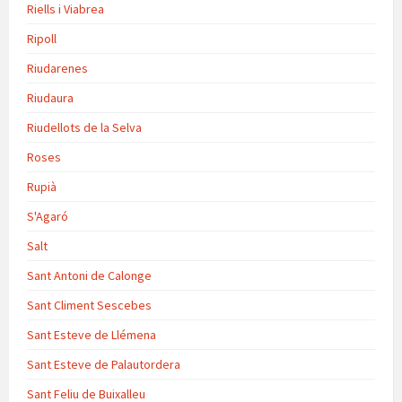
Riells i Viabrea
Ripoll
Riudarenes
Riudaura
Riudellots de la Selva
Roses
Rupià
S'Agaró
Salt
Sant Antoni de Calonge
Sant Climent Sescebes
Sant Esteve de Llémena
Sant Esteve de Palautordera
Sant Feliu de Buixalleu