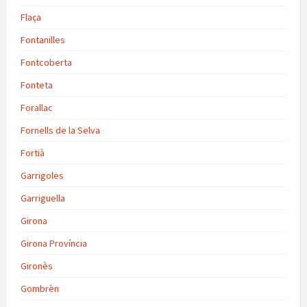
Flaça
Fontanilles
Fontcoberta
Fonteta
Forallac
Fornells de la Selva
Fortià
Garrigoles
Garriguella
Girona
Girona Província
Gironès
Gombrèn