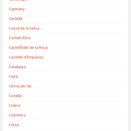
Capmany
Cartellà
Cassà de la Selva
Castell d'Aro
Castellfollit de la Roca
Castelló d'Empúries
Catalunya
Celrà
Cervià de Ter
Cistella
Colera
Colomers
Corça