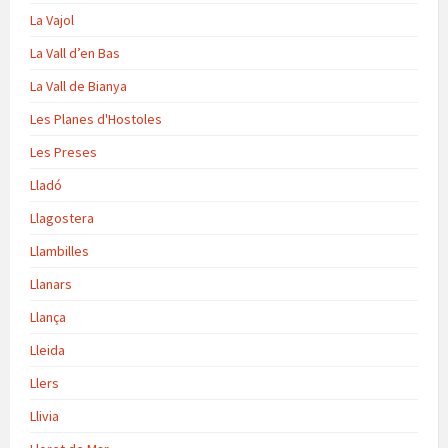
La Vajol
La Vall d’en Bas
La Vall de Bianya
Les Planes d'Hostoles
Les Preses
Lladó
Llagostera
Llambilles
Llanars
Llança
Lleida
Llers
Llivia