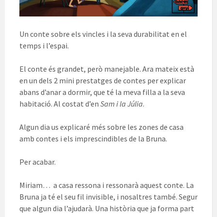
Un conte sobre els vincles i la seva durabilitat en el
temps i l’espai.
El conte és grandet, però manejable. Ara mateix està
en un dels 2 mini prestatges de contes per explicar
abans d’anar a dormir, que té la meva filla a la seva
habitació. Al costat d’en
Sam i la Júlia
.
Algun dia us explicaré més sobre les zones de casa
amb contes i els imprescindibles de la Bruna.
Per acabar.
Miriam… a casa ressona i ressonarà aquest conte. La
Bruna ja té el seu fil invisible, i nosaltres també. Segur
que algun dia l’ajudarà. Una història que ja forma part