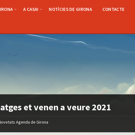
GIRONA
A CASA!
NOTÍCIES DE GIRONA
CONTACTE
patges et venen a veure 2021
Novetats Agenda de Girona