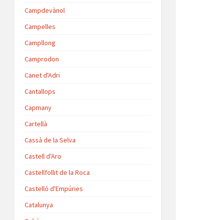
Campdevànol
Campelles
Campllong
Camprodon
Canet d'Adri
Cantallops
Capmany
Cartellà
Cassà de la Selva
Castell d'Aro
Castellfollit de la Roca
Castelló d'Empúries
Catalunya