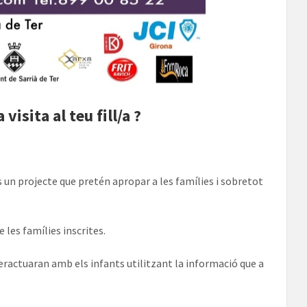
visita al teu fill/a ?
s un projecte que pretén apropar a les famílies i sobretot
e les famílies inscrites.
 interactuaran amb els infants utilitzant la informació que a