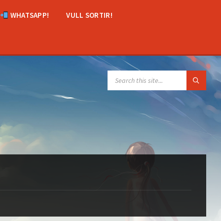
WHATSAPP!
VULL SORTIR!
SEARCH: