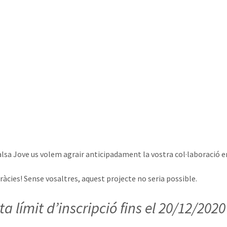
alsa Jove us volem agrair anticipadament la vostra col·laboració 
ràcies! Sense vosaltres, aquest projecte no seria possible.
a límit d’inscripció fins el 20/12/2020