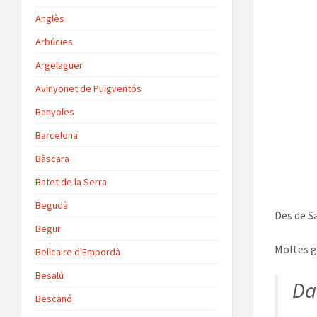
Anglès
Arbúcies
Argelaguer
Avinyonet de Puigventós
Banyoles
Barcelona
Bàscara
Batet de la Serra
Begudà
Des de S
Begur
Moltes g
Bellcaire d'Empordà
Besalú
Dat
Bescanó