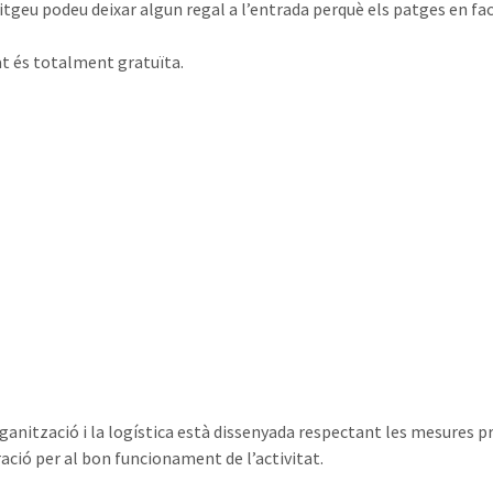
sitgeu podeu deixar algun regal a l’entrada perquè els patges en fac
tat és totalment gratuïta.
rganització i la logística està dissenyada respectant les mesures
ració per al bon funcionament de l’activitat.