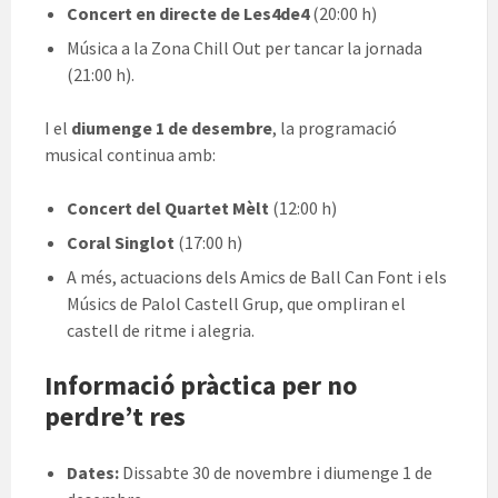
Concert en directe de Les4de4
(20:00 h)
Música a la Zona Chill Out per tancar la jornada
(21:00 h).
I el
diumenge 1 de desembre
, la programació
musical continua amb:
Concert del Quartet Mèlt
(12:00 h)
Coral Singlot
(17:00 h)
A més, actuacions dels Amics de Ball Can Font i els
Músics de Palol Castell Grup, que ompliran el
castell de ritme i alegria.
Informació pràctica per no
perdre’t res
Dates:
Dissabte 30 de novembre i diumenge 1 de