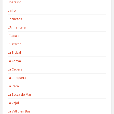
Hostalric
Jafre
Joanetes
L'Armentera
L'Escala
L'Estartit
La Bisbal
La Canya
La Cellera
La Jonquera
La Pera
La Selva de Mar
La Vajol
La Vall d’en Bas