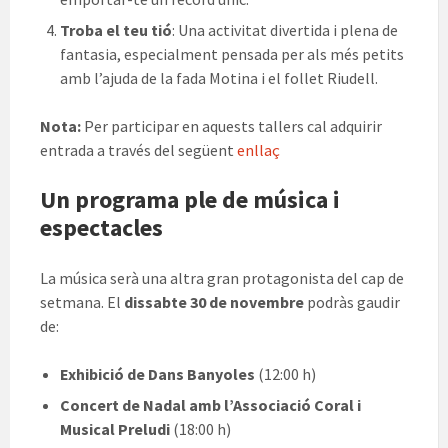
Troba el teu tió
: Una activitat divertida i plena de
fantasia, especialment pensada per als més petits
amb l’ajuda de la fada Motina i el follet Riudell.
Nota:
Per participar en aquests tallers cal adquirir
entrada a través del següent
enllaç
Un programa ple de música i
espectacles
La música serà una altra gran protagonista del cap de
setmana. El
dissabte 30 de novembre
podràs gaudir
de:
Exhibició de Dans Banyoles
(12:00 h)
Concert de Nadal amb l’Associació Coral i
Musical Preludi
(18:00 h)