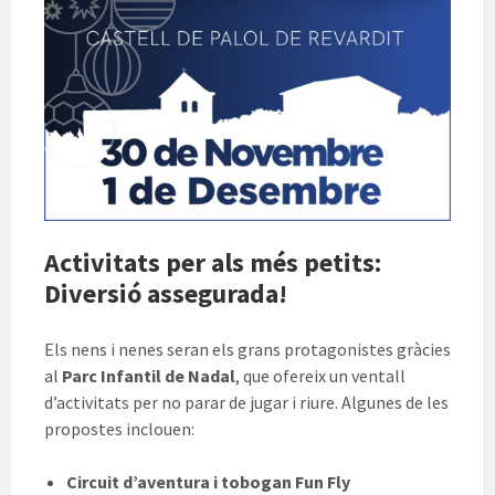
Activitats per als més petits:
Diversió assegurada!
Els nens i nenes seran els grans protagonistes gràcies
al
Parc Infantil de Nadal
, que ofereix un ventall
d’activitats per no parar de jugar i riure. Algunes de les
propostes inclouen:
Circuit d’aventura i tobogan Fun Fly