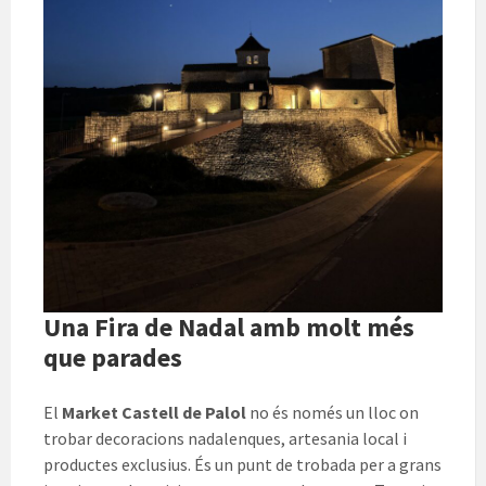
Una Fira de Nadal amb molt més
que parades
El
Market Castell de Palol
no és només un lloc on
trobar decoracions nadalenques, artesania local i
productes exclusius. És un punt de trobada per a grans