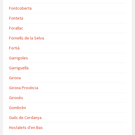
Fontcoberta
Fonteta
Forallac
Fornells de la Selva
Fortià
Garrigoles
Garriguella
Girona
Girona Província
Gironès
Gombrèn
Guils de Cerdanya
Hostalets d'en Bas