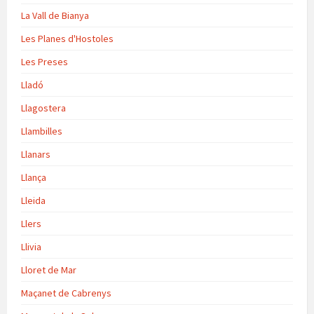
La Vall de Bianya
Les Planes d'Hostoles
Les Preses
Lladó
Llagostera
Llambilles
Llanars
Llança
Lleida
Llers
Llivia
Lloret de Mar
Maçanet de Cabrenys