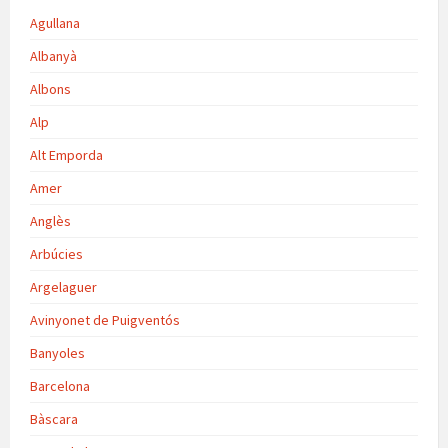
Agullana
Albanyà
Albons
Alp
Alt Emporda
Amer
Anglès
Arbúcies
Argelaguer
Avinyonet de Puigventós
Banyoles
Barcelona
Bàscara