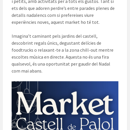
i petits, amb activitats per a tots els gustos. Tant si
ets dels que adoren perdre’s entre parades plenes de
detalls nadalencs com si prefereixes viure
experiències noves, aquest market ho té tot.
Imagina’t caminant pels jardins del castell,
descobrint regals únics, degustant delícies de
foodtrucks o relaxant-te a la zona chill-out mentre
escoltes música en directe. Aquesta no és una fira
qualsevol, és una oportunitat per gaudir del Nadal
com mai abans.