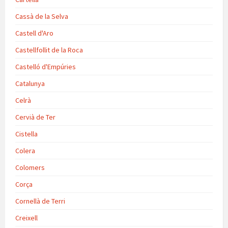
Cassà de la Selva
Castell d'Aro
Castellfollit de la Roca
Castelló d'Empúries
Catalunya
Celrà
Cervià de Ter
Cistella
Colera
Colomers
Corça
Cornellà de Terri
Creixell