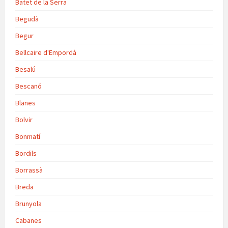
Batet de la Serra
Begudà
Begur
Bellcaire d'Empordà
Besalú
Bescanó
Blanes
Bolvir
Bonmatí
Bordils
Borrassà
Breda
Brunyola
Cabanes