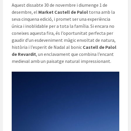
Aquest dissabte 30 de novembre i diumenge 1 de
desembre, el
Market Castell de Palol
torna amb la
seva cinquena edició, i promet ser una experiència
única i inoblidable per a tota la família. Si encara no
coneixes aquesta fira, és l’oportunitat perfecta per
gaudir d’un esdeveniment màgic envoltat de natura,
història i l’esperit de Nadal al bonic
Castell de Palol
de Revardit
, un enclavament que combina l’encant
medieval amb un paisatge natural impressionant.