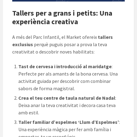
Tallers per a grans i petits: Una
experiència creativa
A més del Parc Infantil, el Market ofereix
tallers
exclusius
perquè puguis posar a prova la teva
creativitat o descobrir noves habilitats:
Tast de cervesa i introducció al maridatge
:
Perfecte per als amants de la bona cervesa. Una
activitat guiada per descobrir com combinar
sabors de forma magistral.
Crea el teu centre de taula natural de Nadal
:
Deixa anar la teva creativitat i decora casa teva
amb estil.
Taller familiar d’espelmes ‘Llum d’Espelmes’
:
Una experiència màgica per fer amb família i
emportar-te un record únic.