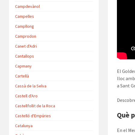
Campdevànol
Campelles
Campllong
Camprodon
Canet d'Adri
Cantallops
Capmany
El Golde
Cartellà
lloc amb
a Sant G
Cassà de la Selva
Castell d'Aro
Descobre
Castellfollit de la Roca
Què p
Castelló d'Empúries
Catalunya
En el Me