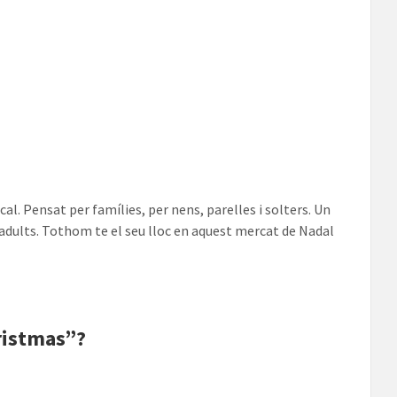
l. Pensat per famílies, per nens, parelles i solters. Un
 adults. Tothom te el seu lloc en aquest mercat de Nadal
ristmas”?