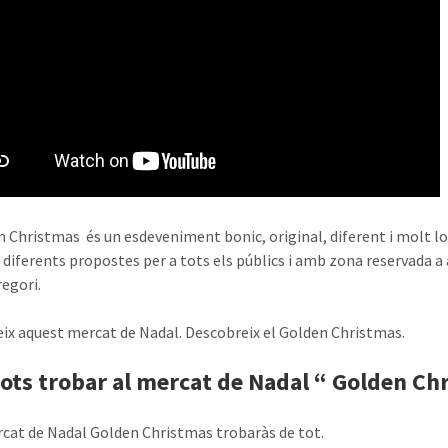
n Christmas és un esdeveniment bonic, original, diferent i molt loca
 diferents propostes per a tots els públics i amb zona reservada a
regori.
ix aquest mercat de Nadal. Descobreix el Golden Christmas.
ots trobar al mercat de Nadal “ Golden Ch
rcat de Nadal Golden Christmas trobaràs de tot.