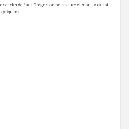
l cim de Sant Gregori on pots veure el mar i la ciutat
 expliquem.