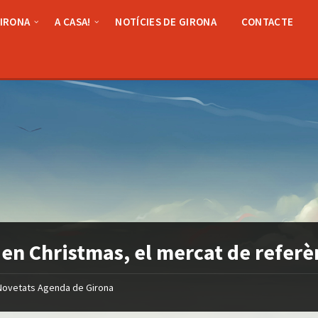
GIRONA
A CASA!
NOTÍCIES DE GIRONA
CONTACTE
en Christmas, el mercat de referè
Novetats Agenda de Girona