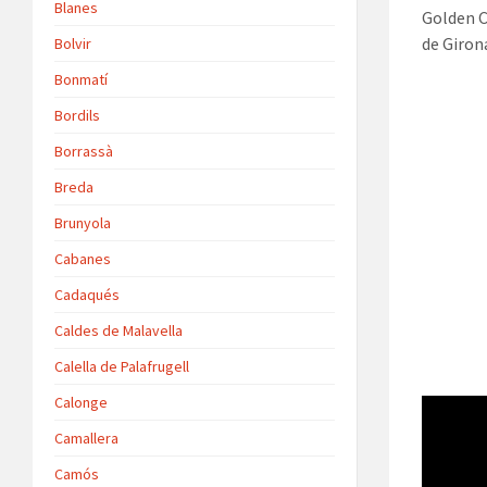
Blanes
Golden C
de Giron
Bolvir
Bonmatí
Bordils
Borrassà
Breda
Brunyola
Cabanes
Cadaqués
Caldes de Malavella
Calella de Palafrugell
Calonge
Camallera
Camós