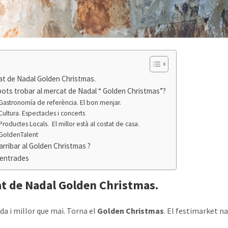
t de Nadal Golden Christmas.
ots trobar al mercat de Nadal “ Golden Christmas”?
Gastronomía de referència. El bon menjar.
Cultura. Espectacles i concerts
Productes Locals. El millor està al costat de casa.
GoldenTalent
rribar al Golden Christmas ?
 entrades
t de Nadal
Golden Christmas
.
da i millor que mai. Torna el
Golden Christmas
. El festimarket n