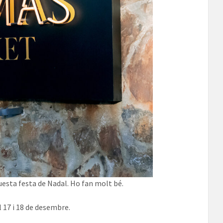
questa festa de Nadal. Ho fan molt bé.
l 17 i 18 de desembre.