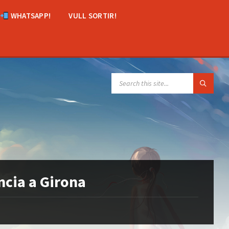
WHATSAPP!
VULL SORTIR!
SEARCH:
ncia a Girona