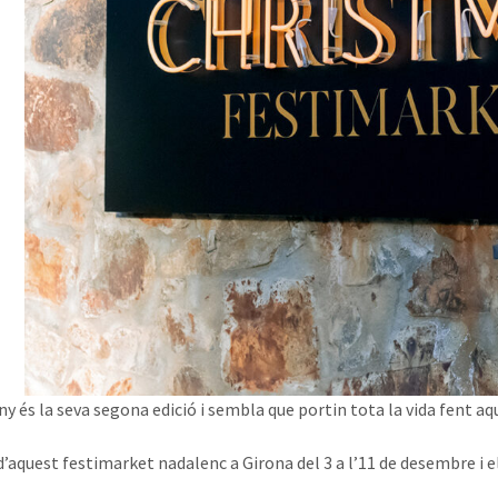
ny és la seva segona edició i sembla que portin tota la vida fent a
d’aquest festimarket nadalenc a Girona del 3 a l’11 de desembre i e