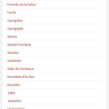
Fornells de la Selva
Fortià
Garrigoles
Garriguella
Girona
Girona Província
Gironès
Gombrèn
Guils de Cerdanya
Hostalets d'en Bas
Hostalric
Jafre
Joanetes
L'Armentera