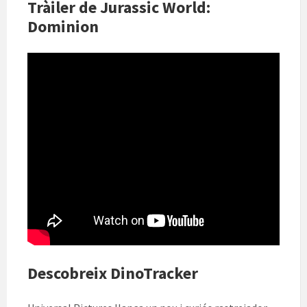
Tràiler de Jurassic World:
Dominion
Descobreix DinoTracker