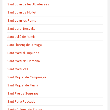
Sant Joan de les Abadesses
Sant Joan de Mollet
Sant Joan les Fonts
Sant Jordi Desvalls
Sant Julià de Ramis
Sant Llorenç de la Muga
Sant Martí d'Empúries
Sant Martí de Llémena
Sant Martí Vell
Sant Miquel de Campmajor
Sant Miquel de Fluvià
Sant Pau de Segúries
Sant Pere Pescador
Santa Coloma de Farners