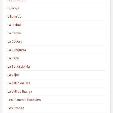
L'Escala
L'Estartit
La Bisbal
La Canya
La Cellera
La Jonquera
La Pera
La Selva de Mar
La Vajol
La Vall d’en Bas
La Vall de Bianya
Les Planes d'Hostoles
Les Preses