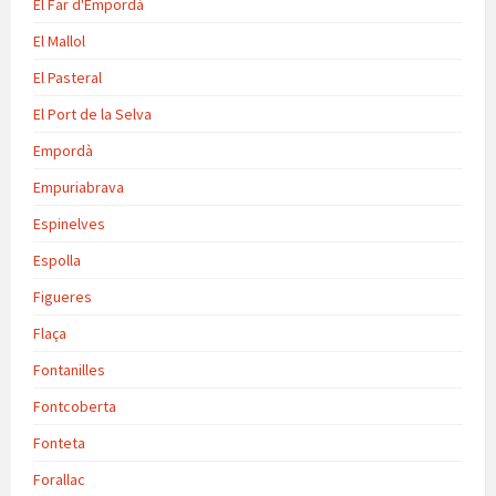
El Far d'Empordà
El Mallol
El Pasteral
El Port de la Selva
Empordà
Empuriabrava
Espinelves
Espolla
Figueres
Flaça
Fontanilles
Fontcoberta
Fonteta
Forallac