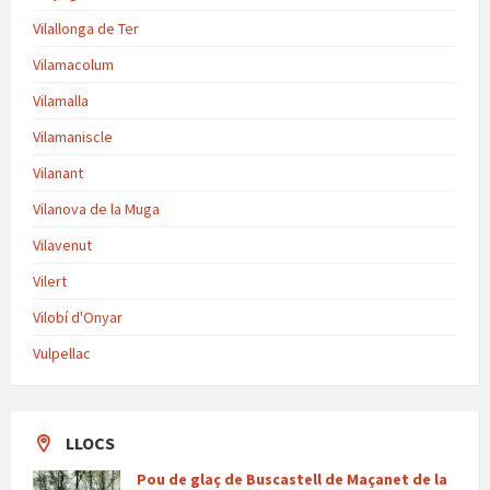
Vilallonga de Ter
Vilamacolum
Vilamalla
Vilamaniscle
Vilanant
Vilanova de la Muga
Vilavenut
Vilert
Vilobí d'Onyar
Vulpellac
LLOCS
Pou de glaç de Buscastell de Maçanet de la