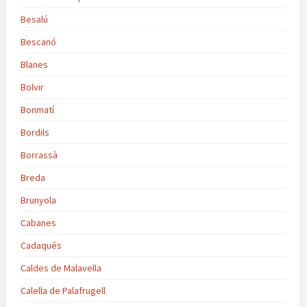
Besalú
Bescanó
Blanes
Bolvir
Bonmatí
Bordils
Borrassà
Breda
Brunyola
Cabanes
Cadaqués
Caldes de Malavella
Calella de Palafrugell