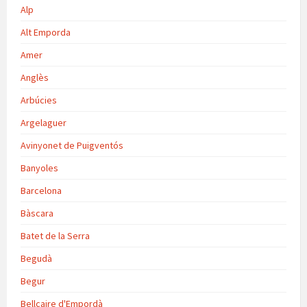
Alp
Alt Emporda
Amer
Anglès
Arbúcies
Argelaguer
Avinyonet de Puigventós
Banyoles
Barcelona
Bàscara
Batet de la Serra
Begudà
Begur
Bellcaire d'Empordà