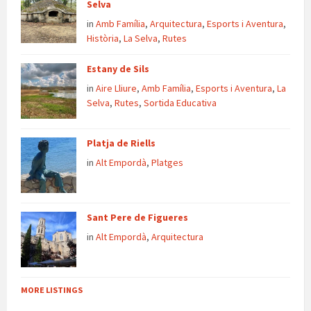
Selva
in
Amb Família
,
Arquitectura
,
Esports i Aventura
,
Història
,
La Selva
,
Rutes
Estany de Sils
in
Aire Lliure
,
Amb Família
,
Esports i Aventura
,
La
Selva
,
Rutes
,
Sortida Educativa
Platja de Riells
in
Alt Empordà
,
Platges
Sant Pere de Figueres
in
Alt Empordà
,
Arquitectura
MORE LISTINGS