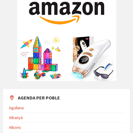
AGENDA PER POBLE
Agullana
Albanyà
Albons