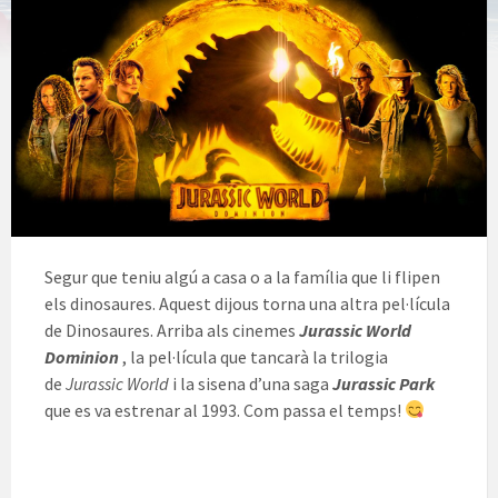
Segur que teniu algú a casa o a la família que li flipen
els dinosaures. Aquest dijous torna una altra pel·lícula
de Dinosaures. Arriba als cinemes
Jurassic World
Dominion
, la pel·lícula que tancarà la trilogia
de
Jurassic World
i la sisena d’una saga
Jurassic Park
que es va estrenar al 1993. Com passa el temps!