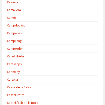
Calonge
Camallera
Camós
Campdevànol
Campelles
Campllong
Camprodon
Canet d'Adri
Cantallops
Capmany
Cartellà
Cassà de la Selva
Castell d'Aro
Castellfollit de la Roca