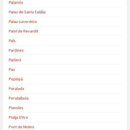
Palamós
Palau de Santa Eulàlia
Palau-saverdera
Palol de Revardit
Pals
Pardines
Parlavà
Pau
Pepinyà
Peralada
Peratallada
Planoles
Platja D'Aro
Pont de Molins