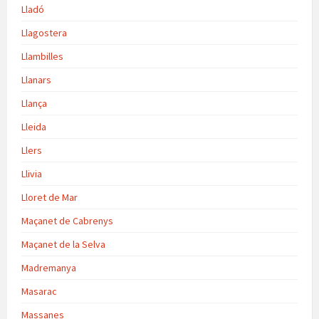
Lladó
Llagostera
Llambilles
Llanars
Llança
Lleida
Llers
Llivia
Lloret de Mar
Maçanet de Cabrenys
Maçanet de la Selva
Madremanya
Masarac
Massanes