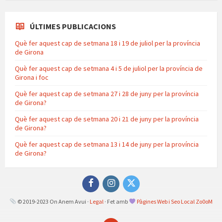
ÚLTIMES PUBLICACIONS
Què fer aquest cap de setmana 18 i 19 de juliol per la província
de Girona
Què fer aquest cap de setmana 4 i 5 de juliol per la província de
Girona i foc
Què fer aquest cap de setmana 27 i 28 de juny per la província
de Girona?
Què fer aquest cap de setmana 20 i 21 de juny per la província
de Girona?
Què fer aquest cap de setmana 13 i 14 de juny per la província
de Girona?
Facebook
Instagram
Twitter
© 2019-2023 On Anem Avui ·
Legal
· Fet amb
Pàgines Web i Seo Local Zo0oM