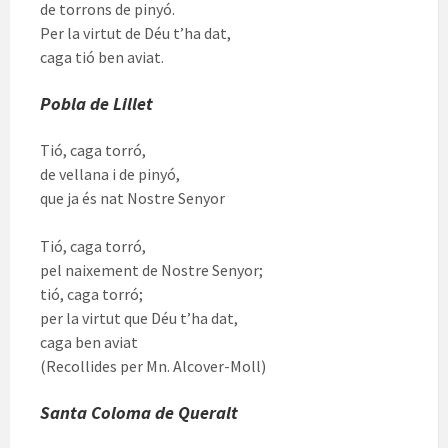
de torrons de pinyó.
Per la virtut de Déu t’ha dat,
caga tió ben aviat.
Pobla de Lillet
Tió, caga torró,
de vellana i de pinyó,
que ja és nat Nostre Senyor
Tió, caga torró,
pel naixement de Nostre Senyor;
tió, caga torró;
per la virtut que Déu t’ha dat,
caga ben aviat
(Recollides per Mn. Alcover-Moll)
Santa Coloma de Queralt