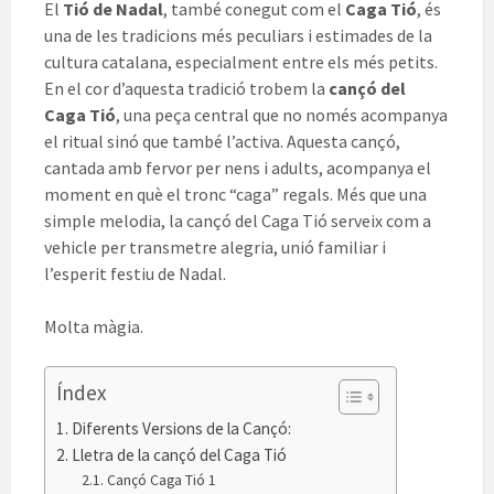
El
Tió de Nadal
, també conegut com el
Caga Tió
, és
una de les tradicions més peculiars i estimades de la
cultura catalana, especialment entre els més petits.
En el cor d’aquesta tradició trobem la
cançó del
Caga Tió
, una peça central que no només acompanya
el ritual sinó que també l’activa. Aquesta cançó,
cantada amb fervor per nens i adults, acompanya el
moment en què el tronc “caga” regals. Més que una
simple melodia, la cançó del Caga Tió serveix com a
vehicle per transmetre alegria, unió familiar i
l’esperit festiu de Nadal.
Molta màgia.
Índex
Diferents Versions de la Cançó:
Lletra de la cançó del Caga Tió
Cançó Caga Tió 1