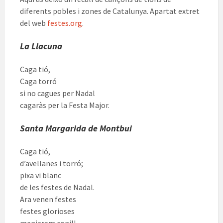
diferents pobles i zones de Catalunya. Apartat extret
del web
festes.org
.
La Llacuna
Caga tió,
Caga torró
si no cagues per Nadal
cagaràs per la Festa Major.
Santa Margarida de Montbui
Caga tió,
d’avellanes i torró;
pixa vi blanc
de les festes de Nadal.
Ara venen festes
festes glorioses