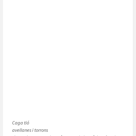
Caga tió
avellanes i torrons