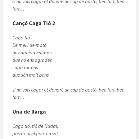
si no vols cagar et donaré un cop de bastó, ben fort, ben
fort…
Cançó Caga Tió 2
Caga tió
De mel i de mató
no caguis avellanes
que no ens agraden
caga torrons
que són molt bons
si no vols cagar et donaré un cop de bastó, ben fort, ben
fort…
Una de llarga
Caga tió, tió de Nadal;
posarem el porc en sal,