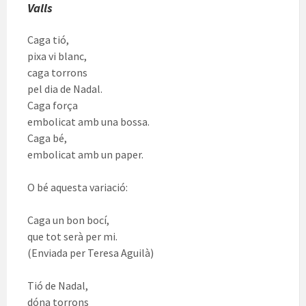
Valls
Caga tió,
pixa vi blanc,
caga torrons
pel dia de Nadal.
Caga força
embolicat amb una bossa.
Caga bé,
embolicat amb un paper.
O bé aquesta variació:
Caga un bon bocí,
que tot serà per mi.
(Enviada per Teresa Aguilà)
Tió de Nadal,
dóna torrons