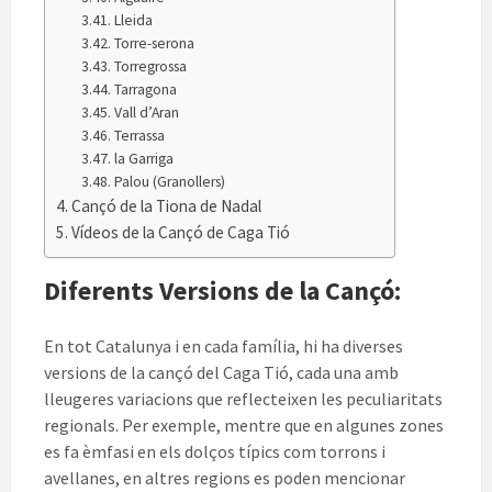
Lleida
Torre-serona
Torregrossa
Tarragona
Vall d’Aran
Terrassa
la Garriga
Palou (Granollers)
Cançó de la Tiona de Nadal
Vídeos de la Cançó de Caga Tió
Diferents Versions de la Cançó:
En tot Catalunya i en cada família, hi ha diverses
versions de la cançó del Caga Tió, cada una amb
lleugeres variacions que reflecteixen les peculiaritats
regionals. Per exemple, mentre que en algunes zones
es fa èmfasi en els dolços típics com torrons i
avellanes, en altres regions es poden mencionar