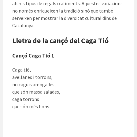
altres tipus de regals o aliments. Aquestes variacions
no només enriqueixen la tradició sinó que també
serveixen per mostrar la diversitat cultural dins de
Catalunya.
Lletra de la cançó del Caga Tió
Cançó Caga Tió 1
Caga tió,
avellanes i torrons,
no caguis arengades,
que són massa salades,
caga torrons
que són més bons.