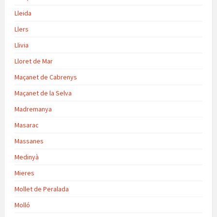
Lleida
Llers
Llivia
Lloret de Mar
Maçanet de Cabrenys
Maçanet de la Selva
Madremanya
Masarac
Massanes
Medinyà
Mieres
Mollet de Peralada
Molló