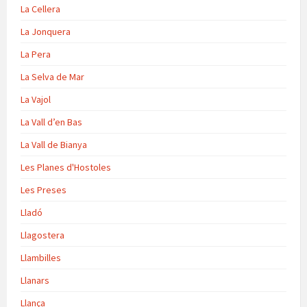
La Cellera
La Jonquera
La Pera
La Selva de Mar
La Vajol
La Vall d’en Bas
La Vall de Bianya
Les Planes d'Hostoles
Les Preses
Lladó
Llagostera
Llambilles
Llanars
Llança