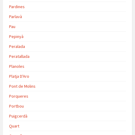
Pardines
Parlavà
Pau
Pepinyà
Peralada
Peratallada
Planoles
Platja D'Aro
Pont de Molins
Porqueres
Portbou
Puigcerdà
Quart