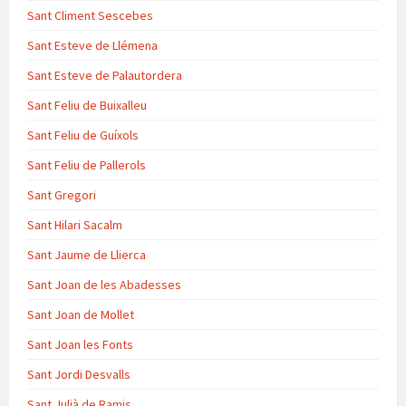
Sant Climent Sescebes
Sant Esteve de Llémena
Sant Esteve de Palautordera
Sant Feliu de Buixalleu
Sant Feliu de Guíxols
Sant Feliu de Pallerols
Sant Gregori
Sant Hilari Sacalm
Sant Jaume de Llierca
Sant Joan de les Abadesses
Sant Joan de Mollet
Sant Joan les Fonts
Sant Jordi Desvalls
Sant Julià de Ramis