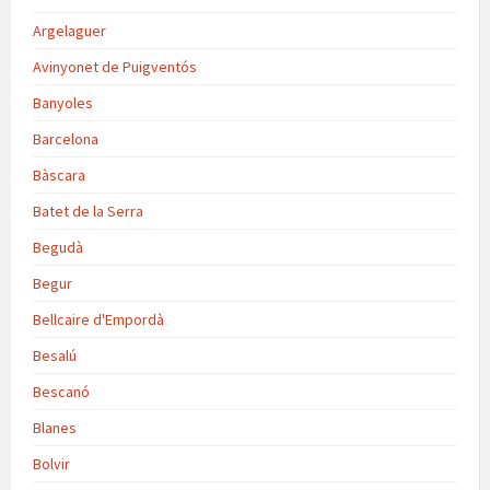
Argelaguer
Avinyonet de Puigventós
Banyoles
Barcelona
Bàscara
Batet de la Serra
Begudà
Begur
Bellcaire d'Empordà
Besalú
Bescanó
Blanes
Bolvir