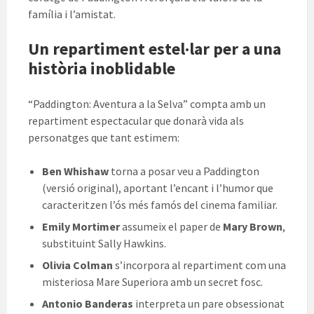
família i l’amistat.
Un repartiment estel·lar per a una
història inoblidable
“Paddington: Aventura a la Selva” compta amb un
repartiment espectacular que donarà vida als
personatges que tant estimem:
Ben Whishaw
torna a posar veu a Paddington
(versió original), aportant l’encant i l’humor que
caracteritzen l’ós més famós del cinema familiar.
Emily Mortimer
assumeix el paper de
Mary Brown
,
substituint Sally Hawkins.
Olivia Colman
s’incorpora al repartiment com una
misteriosa Mare Superiora amb un secret fosc.
Antonio Banderas
interpreta un pare obsessionat