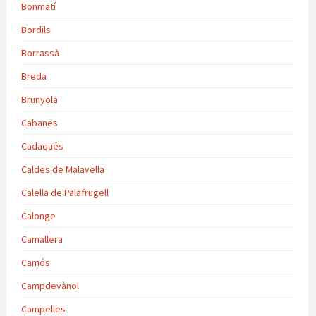
Bonmatí
Bordils
Borrassà
Breda
Brunyola
Cabanes
Cadaqués
Caldes de Malavella
Calella de Palafrugell
Calonge
Camallera
Camós
Campdevànol
Campelles