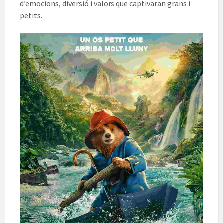
d’emocions, diversió i valors que captivaran grans i
petits.