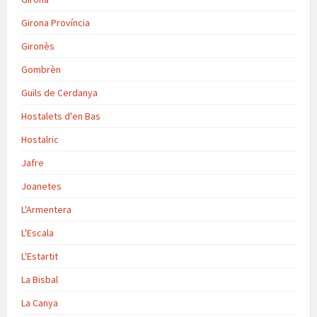
Girona Província
Gironès
Gombrèn
Guils de Cerdanya
Hostalets d'en Bas
Hostalric
Jafre
Joanetes
L'Armentera
L'Escala
L'Estartit
La Bisbal
La Canya