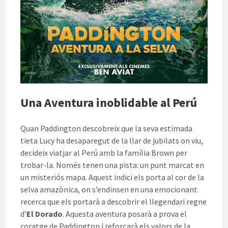
Una Aventura inoblidable al Perú
Quan Paddington descobreix que la seva estimada
tieta Lucy ha desaparegut de la llar de jubilats on viu,
decideix viatjar al Perú amb la família Brown per
trobar-la. Només tenen una pista: un punt marcat en
un misteriós mapa. Aquest indici els porta al cor de la
selva amazònica, on s’endinsen en una emocionant
recerca que els portarà a descobrir el llegendari regne
d’
El Dorado
. Aquesta aventura posarà a prova el
coratge de Paddington i reforçarà els valors de la