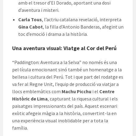
amb el tresor d’El Dorado, aportant una dosi
d’aventura i misteri.
Carla Tous
, l’actriu catalana revelació, interpreta
Gina Cabot
, la filla d’Antonio Banderas, afegint un
toc d’emoció i drama a la història.
Una aventura visual: Viatge al Cor del Perú
“Paddington: Aventura a la Selva” no només és una
pel·lícula emocionant sinó també un homenatge a la
bellesa i cultura del Perú. Tot i que part del rodatge es
va fer al Regne Unit, l’equip de producció va viatjar a
llocs emblemàtics com
Machu Picchu
i el
Centre
Històric de Lima
, capturant la riquesa cultural i els
paisatges impressionants del país. Aquest escenari
exòtic afegeix màgia a la història, convertint-la en
una experiència visual inoblidable per a tota la
família.