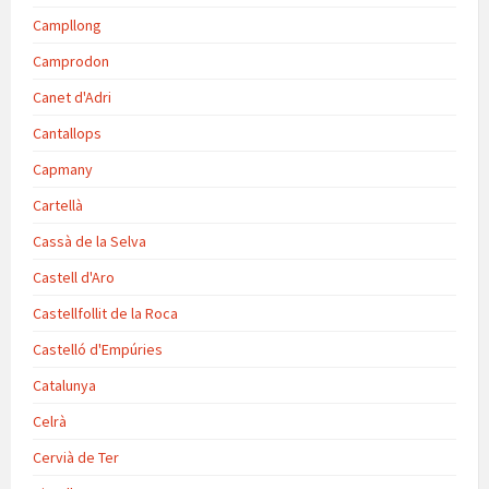
Campllong
Camprodon
Canet d'Adri
Cantallops
Capmany
Cartellà
Cassà de la Selva
Castell d'Aro
Castellfollit de la Roca
Castelló d'Empúries
Catalunya
Celrà
Cervià de Ter