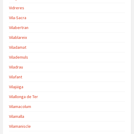
Vidreres
Vila-Sacra
Vilabertran
Vilablareix
Viladamat
Vilademuls
Viladrau
Vilafant
Vilajüiga
Vilallonga de Ter
Vilamacolum
Vilamalla
Vilamaniscle