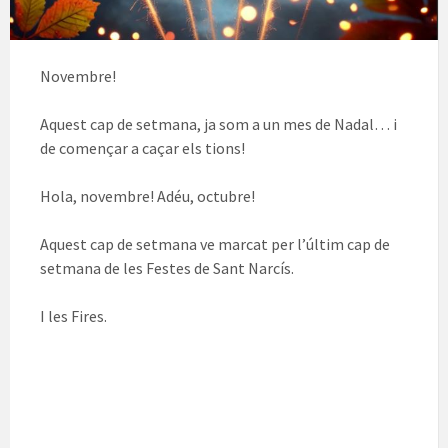
Novembre!
Aquest cap de setmana, ja som a un mes de Nadal… i
de començar a caçar els tions!
Hola, novembre! Adéu, octubre!
Aquest cap de setmana ve marcat per l’últim cap de
setmana de les Festes de Sant Narcís.
I les Fires.