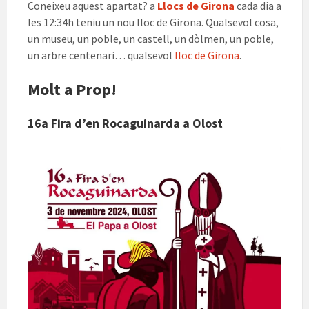
Coneixeu aquest apartat? a
Llocs de Girona
cada dia a
les 12:34h teniu un nou lloc de Girona. Qualsevol cosa,
un museu, un poble, un castell, un dòlmen, un poble,
un arbre centenari… qualsevol
lloc de Girona
.
Molt a Prop!
16a Fira d’en Rocaguinarda a Olost