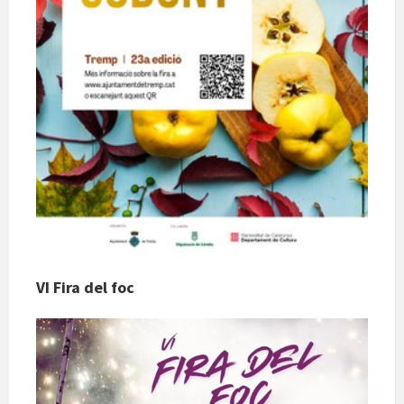
VI Fira del foc