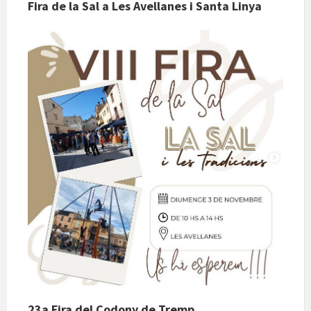
Fira de la Sal a Les Avellanes i Santa Linya
23a Fira del Codony de Tremp