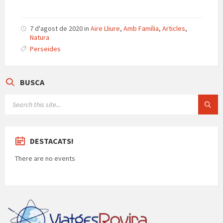
7 d'agost de 2020
in
Aire Lliure
,
Amb Família
,
Articles
,
Natura
Perseides
BUSCA
SEARCH:
DESTACATS!
There are no events