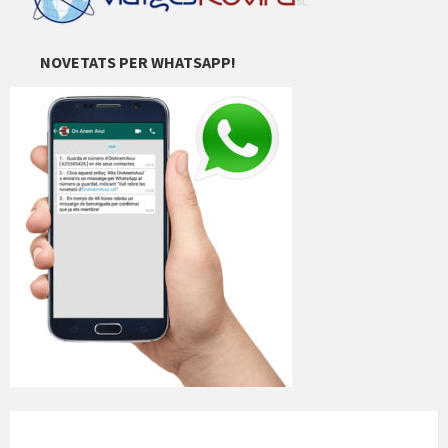
NOVETATS PER WHATSAPP!