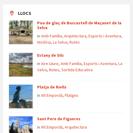
LLOCS
Pou de glaç de Buscastell de Maçanet de la
Selva
in
Amb Família
,
Arquitectura
,
Esports i Aventura
,
Història
,
La Selva
,
Rutes
Estany de Sils
in
Aire Lliure
,
Amb Família
,
Esports i Aventura
,
La
Selva
,
Rutes
,
Sortida Educativa
Platja de Riells
in
Alt Empordà
,
Platges
Sant Pere de Figueres
in
Alt Empordà
,
Arquitectura