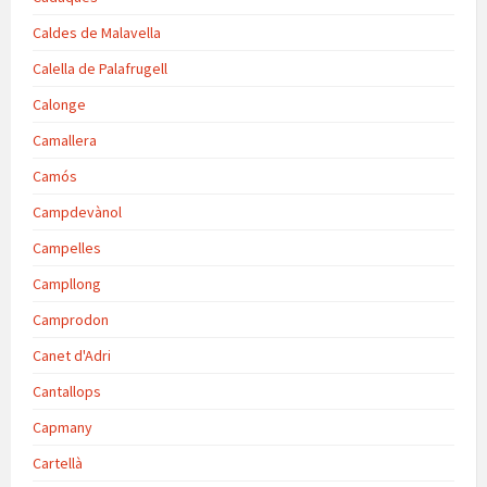
Caldes de Malavella
Calella de Palafrugell
Calonge
Camallera
Camós
Campdevànol
Campelles
Campllong
Camprodon
Canet d'Adri
Cantallops
Capmany
Cartellà