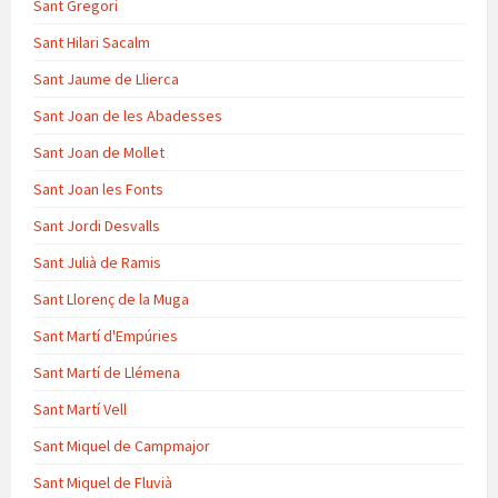
Sant Gregori
Sant Hilari Sacalm
Sant Jaume de Llierca
Sant Joan de les Abadesses
Sant Joan de Mollet
Sant Joan les Fonts
Sant Jordi Desvalls
Sant Julià de Ramis
Sant Llorenç de la Muga
Sant Martí d'Empúries
Sant Martí de Llémena
Sant Martí Vell
Sant Miquel de Campmajor
Sant Miquel de Fluvià