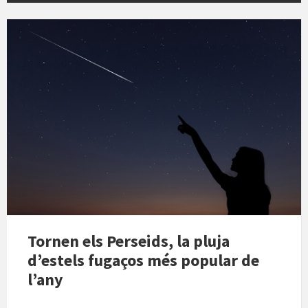
Tornen els Perseids, la pluja
d’estels fugaços més popular de
l’any