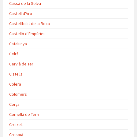
Cassà de la Selva
Castell d'Aro
Castellfollit de la Roca
Castelló d'Empúries
Catalunya
Celrà
Cervià de Ter
Cistella
Colera
Colomers
Corça
Cornellà de Terri
Creixell
Crespià