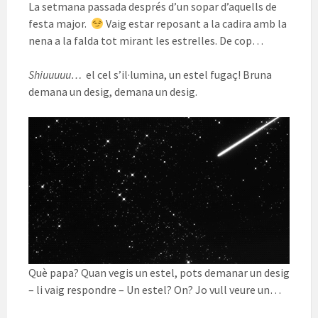
La setmana passada després d’un sopar d’aquells de
festa major.
Vaig estar reposant a la cadira amb la
nena a la falda tot mirant les estrelles. De cop…
Shiuuuuu…
el cel s’il·lumina, un estel fugaç! Bruna
demana un desig, demana un desig.
Què papa? Quan vegis un estel, pots demanar un desig
– li vaig respondre – Un estel? On? Jo vull veure un…