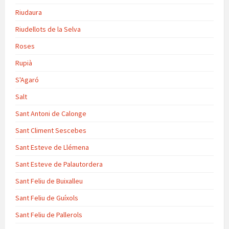
Riudaura
Riudellots de la Selva
Roses
Rupià
S'Agaró
Salt
Sant Antoni de Calonge
Sant Climent Sescebes
Sant Esteve de Llémena
Sant Esteve de Palautordera
Sant Feliu de Buixalleu
Sant Feliu de Guíxols
Sant Feliu de Pallerols