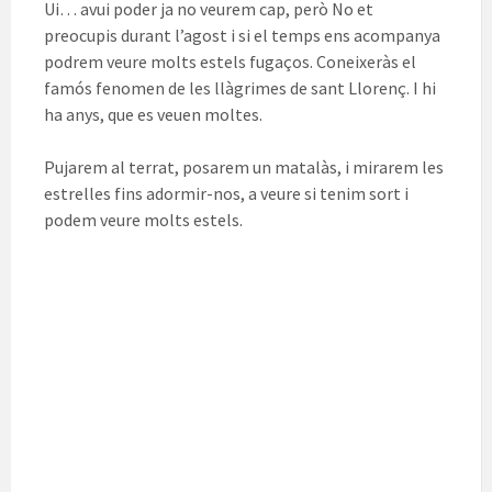
Ui… avui poder ja no veurem cap, però No et
preocupis durant l’agost i si el temps ens acompanya
podrem veure molts estels fugaços. Coneixeràs el
famós fenomen de les llàgrimes de sant Llorenç. I hi
ha anys, que es veuen moltes.
Pujarem al terrat, posarem un matalàs, i mirarem les
estrelles fins adormir-nos, a veure si tenim sort i
podem veure molts estels.