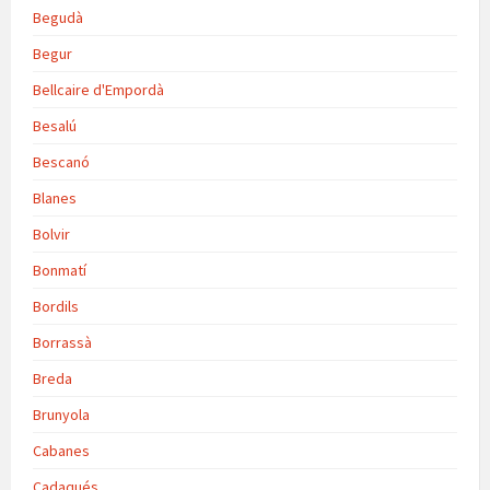
Begudà
Begur
Bellcaire d'Empordà
Besalú
Bescanó
Blanes
Bolvir
Bonmatí
Bordils
Borrassà
Breda
Brunyola
Cabanes
Cadaqués