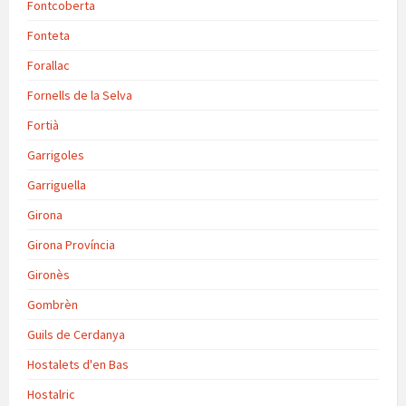
Fontcoberta
Fonteta
Forallac
Fornells de la Selva
Fortià
Garrigoles
Garriguella
Girona
Girona Província
Gironès
Gombrèn
Guils de Cerdanya
Hostalets d'en Bas
Hostalric