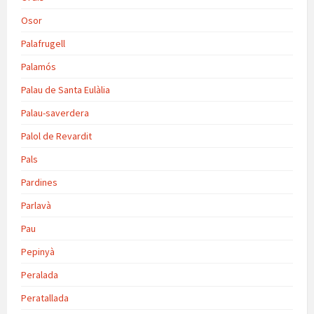
Osor
Palafrugell
Palamós
Palau de Santa Eulàlia
Palau-saverdera
Palol de Revardit
Pals
Pardines
Parlavà
Pau
Pepinyà
Peralada
Peratallada