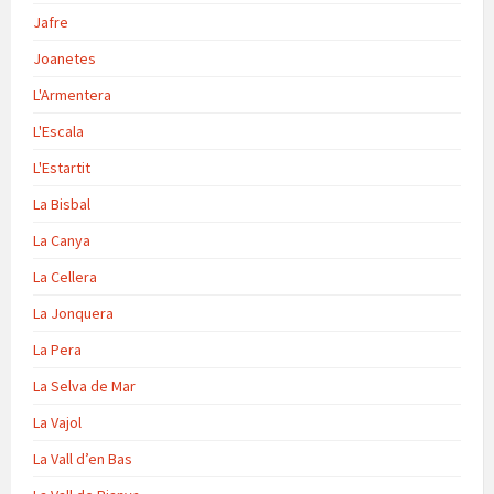
Jafre
Joanetes
L'Armentera
L'Escala
L'Estartit
La Bisbal
La Canya
La Cellera
La Jonquera
La Pera
La Selva de Mar
La Vajol
La Vall d’en Bas