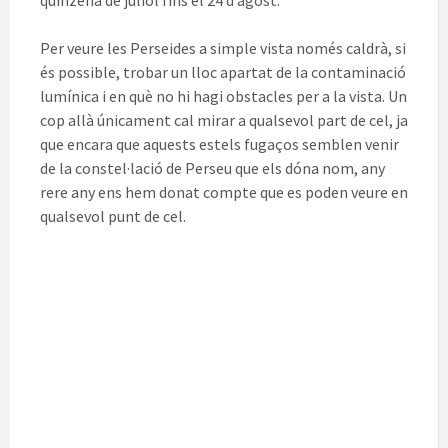
quinzena de juliol fins el 24 d’agost.
Per veure les Perseides a simple vista només caldrà, si
és possible, trobar un lloc apartat de la contaminació
lumínica i en què no hi hagi obstacles per a la vista. Un
cop allà únicament cal mirar a qualsevol part de cel, ja
que encara que aquests estels fugaços semblen venir
de la constel·lació de Perseu que els dóna nom, any
rere any ens hem donat compte que es poden veure en
qualsevol punt de cel.