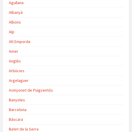
Agullana
Albanyà
Albons
Alp
Alt Emporda
Amer
Anglès
Arbúcies
Argelaguer
Avinyonet de Puigventós
Banyoles
Barcelona
Bàscara
Batet de la Serra