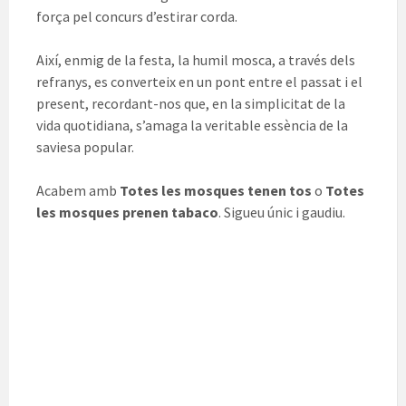
força pel concurs d’estirar corda.
Així, enmig de la festa, la humil mosca, a través dels
refranys, es converteix en un pont entre el passat i el
present, recordant-nos que, en la simplicitat de la
vida quotidiana, s’amaga la veritable essència de la
saviesa popular.
Acabem amb
Totes les mosques tenen tos
o
Totes
les mosques prenen tabaco
. Sigueu únic i gaudiu.