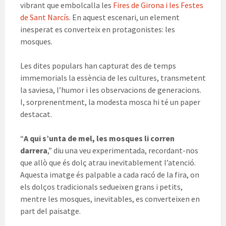
vibrant que embolcalla les
Fires de Girona i les Festes
de Sant Narcís
. En aquest escenari, un element
inesperat es converteix en protagonistes: les
mosques.
Les dites populars han capturat des de temps
immemorials la essència de les cultures, transmetent
la saviesa, l’humor i les observacions de generacions.
I, sorprenentment, la modesta mosca hi té un paper
destacat.
“
A qui s’unta de mel, les mosques li corren
darrera
,” diu una veu experimentada, recordant-nos
que allò que és dolç atrau inevitablement l’atenció.
Aquesta imatge és palpable a cada racó de la fira, on
els dolços tradicionals sedueixen grans i petits,
mentre les mosques, inevitables, es converteixen en
part del paisatge.