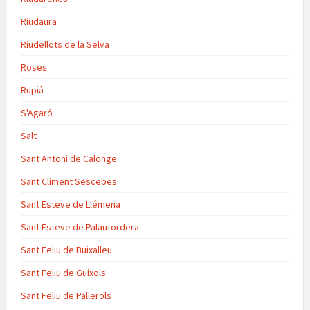
Riudaura
Riudellots de la Selva
Roses
Rupià
S'Agaró
Salt
Sant Antoni de Calonge
Sant Climent Sescebes
Sant Esteve de Llémena
Sant Esteve de Palautordera
Sant Feliu de Buixalleu
Sant Feliu de Guíxols
Sant Feliu de Pallerols