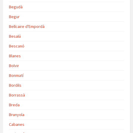
Begudà
Begur
Bellcaire d'Empordà
Besalú
Bescanó
Blanes
Bolvir
Bonmatí
Bordils
Borrassà
Breda
Brunyola
Cabanes