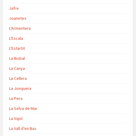
Jafre
Joanetes
L'Armentera
L'Escala
L'Estartit
La Bisbal
La Canya
La Cellera
La Jonquera
La Pera
La Selva de Mar
La Vajol
La Vall d’en Bas