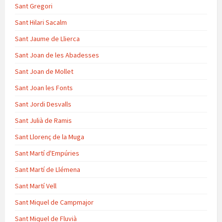
Sant Gregori
Sant Hilari Sacalm
Sant Jaume de Llierca
Sant Joan de les Abadesses
Sant Joan de Mollet
Sant Joan les Fonts
Sant Jordi Desvalls
Sant Julià de Ramis
Sant Llorenç de la Muga
Sant Martí d'Empúries
Sant Martí de Llémena
Sant Martí Vell
Sant Miquel de Campmajor
Sant Miquel de Fluvià