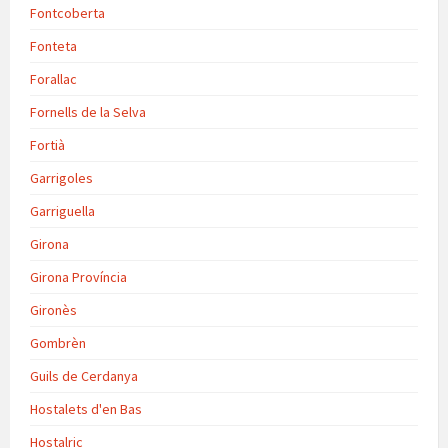
Fontcoberta
Fonteta
Forallac
Fornells de la Selva
Fortià
Garrigoles
Garriguella
Girona
Girona Província
Gironès
Gombrèn
Guils de Cerdanya
Hostalets d'en Bas
Hostalric