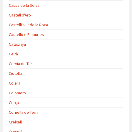
Cassà de la Selva
Castell d'Aro
Castellfollit de la Roca
Castelló d'Empúries
Catalunya
Celrà
Cervià de Ter
Cistella
Colera
Colomers
Corça
Cornellà de Terri
Creixell
Crespià