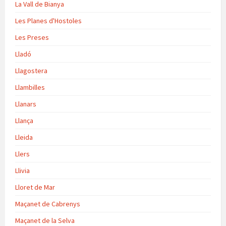
La Vall de Bianya
Les Planes d'Hostoles
Les Preses
Lladó
Llagostera
Llambilles
Llanars
Llança
Lleida
Llers
Llivia
Lloret de Mar
Maçanet de Cabrenys
Maçanet de la Selva