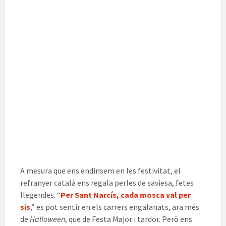
A mesura que ens endinsem en les festivitat, el
refranyer català ens regala perles de saviesa, fetes
llegendes. “
Per Sant Narcís, cada mosca val per
sis
,” es pot sentir en els carrers engalanats, ara més
de
Halloween
, que de Festa Major i tardor. Però ens