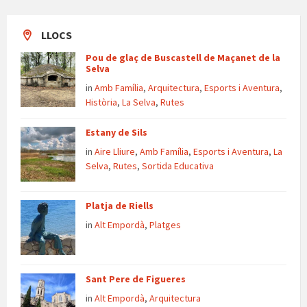
LLOCS
Pou de glaç de Buscastell de Maçanet de la
Selva
in
Amb Família
,
Arquitectura
,
Esports i Aventura
,
Història
,
La Selva
,
Rutes
Estany de Sils
in
Aire Lliure
,
Amb Família
,
Esports i Aventura
,
La
Selva
,
Rutes
,
Sortida Educativa
Platja de Riells
in
Alt Empordà
,
Platges
Sant Pere de Figueres
in
Alt Empordà
,
Arquitectura