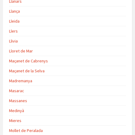
Llanars
Llança
Lleida
Llers
Llivia
Lloret de Mar
Maçanet de Cabrenys
Maçanet de la Selva
Madremanya
Masarac
Massanes
Medinyà
Mieres
Mollet de Peralada