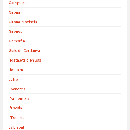
Garriguella
Girona
Girona Província
Gironès
Gombrèn
Guils de Cerdanya
Hostalets d'en Bas
Hostalric
Jafre
Joanetes
L'Armentera
L'Escala
L'Estartit
La Bisbal