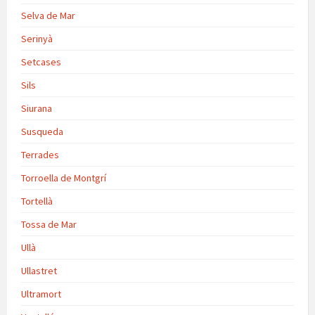
Selva de Mar
Serinyà
Setcases
Sils
Siurana
Susqueda
Terrades
Torroella de Montgrí
Tortellà
Tossa de Mar
Ullà
Ullastret
Ultramort