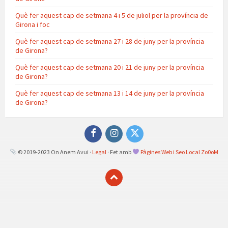
Què fer aquest cap de setmana 4 i 5 de juliol per la província de
Girona i foc
Què fer aquest cap de setmana 27 i 28 de juny per la província
de Girona?
Què fer aquest cap de setmana 20 i 21 de juny per la província
de Girona?
Què fer aquest cap de setmana 13 i 14 de juny per la província
de Girona?
Facebook
Instagram
Twitter
© 2019-2023 On Anem Avui ·
Legal
· Fet amb
Pàgines Web i Seo Local Zo0oM