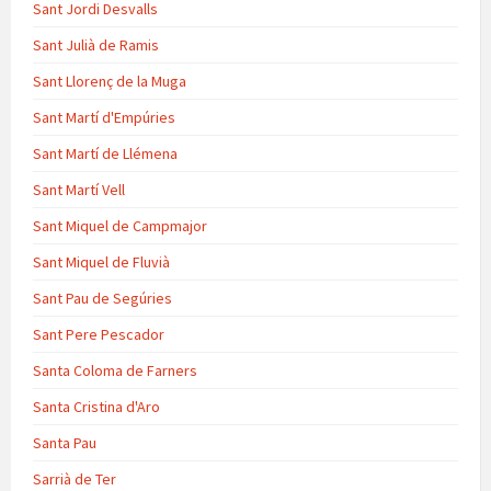
Sant Jordi Desvalls
Sant Julià de Ramis
Sant Llorenç de la Muga
Sant Martí d'Empúries
Sant Martí de Llémena
Sant Martí Vell
Sant Miquel de Campmajor
Sant Miquel de Fluvià
Sant Pau de Segúries
Sant Pere Pescador
Santa Coloma de Farners
Santa Cristina d'Aro
Santa Pau
Sarrià de Ter