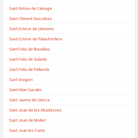
Sant Antoni de Calonge
Sant Climent Sescebes
Sant Esteve de Llémena
Sant Esteve de Palautordera
Sant Feliu de Buixalleu
Sant Feliu de Guíxols
Sant Feliu de Pallerols
Sant Gregori
Sant Hilari Sacalm
Sant Jaume de Llierca
Sant Joan de les Abadesses
Sant Joan de Mollet
Sant Joan les Fonts