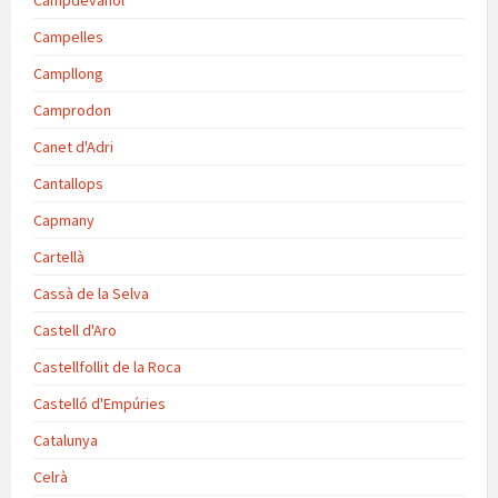
Campdevànol
Campelles
Campllong
Camprodon
Canet d'Adri
Cantallops
Capmany
Cartellà
Cassà de la Selva
Castell d'Aro
Castellfollit de la Roca
Castelló d'Empúries
Catalunya
Celrà