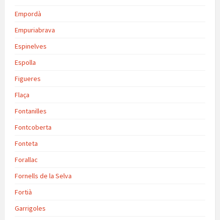
Empordà
Empuriabrava
Espinelves
Espolla
Figueres
Flaça
Fontanilles
Fontcoberta
Fonteta
Forallac
Fornells de la Selva
Fortià
Garrigoles