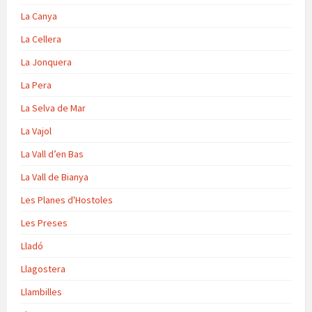
La Canya
La Cellera
La Jonquera
La Pera
La Selva de Mar
La Vajol
La Vall d’en Bas
La Vall de Bianya
Les Planes d'Hostoles
Les Preses
Lladó
Llagostera
Llambilles