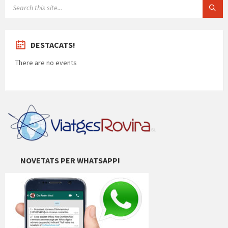
SEARCH:
DESTACATS!
There are no events
NOVETATS PER WHATSAPP!