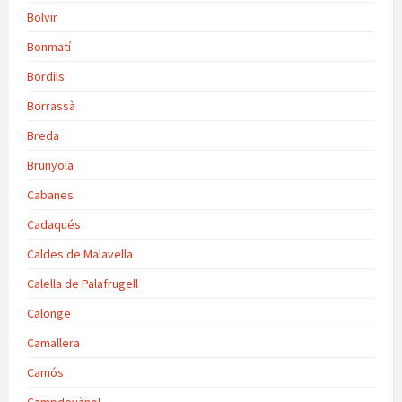
Bolvir
Bonmatí
Bordils
Borrassà
Breda
Brunyola
Cabanes
Cadaqués
Caldes de Malavella
Calella de Palafrugell
Calonge
Camallera
Camós