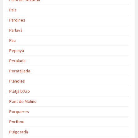
Pals
Pardines
Parlavà
Pau
Pepinyà
Peralada
Peratallada
Planoles
Platja D'Aro
Pont de Molins
Porqueres
Portbou
Puigcerdà