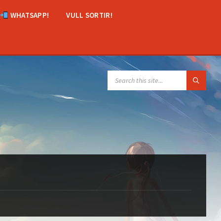
WHATSAPP!
VULL SORTIR!
SEARCH: