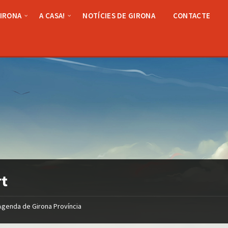
GIRONA
A CASA!
NOTÍCIES DE GIRONA
CONTACTE
rt
Agenda de Girona Província