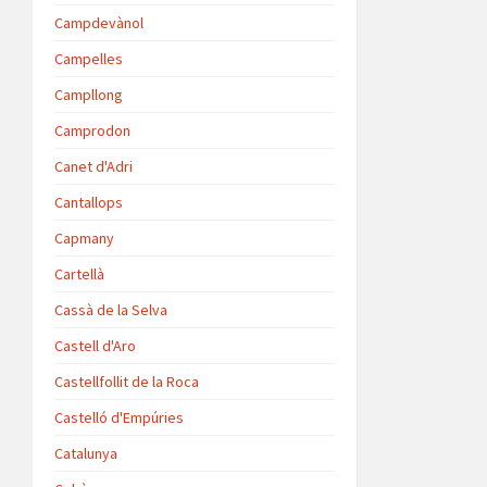
Campdevànol
Campelles
Campllong
Camprodon
Canet d'Adri
Cantallops
Capmany
Cartellà
Cassà de la Selva
Castell d'Aro
Castellfollit de la Roca
Castelló d'Empúries
Catalunya