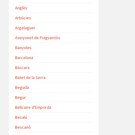
Anglès
Arbúcies
Argelaguer
Avinyonet de Puigventós
Banyoles
Barcelona
Bàscara
Batet de la Serra
Begudà
Begur
Bellcaire d'Empordà
Besalú
Bescanó