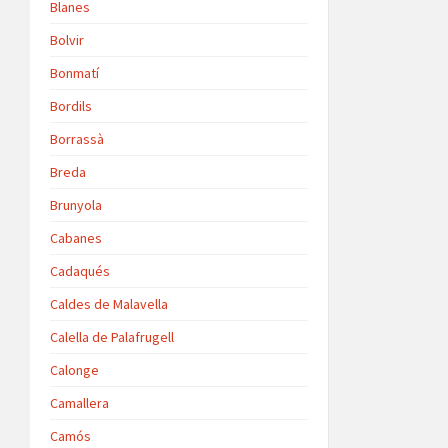
Blanes
Bolvir
Bonmatí
Bordils
Borrassà
Breda
Brunyola
Cabanes
Cadaqués
Caldes de Malavella
Calella de Palafrugell
Calonge
Camallera
Camós