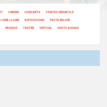
RT
CINEMA
CONCERTS
CONTES INFANTILS
I AIRE LLIURE
EXPOSICIONS
FESTA MAJOR
S
MUSEUS
TEATRE
VIRTUAL
VISITA GUIADA