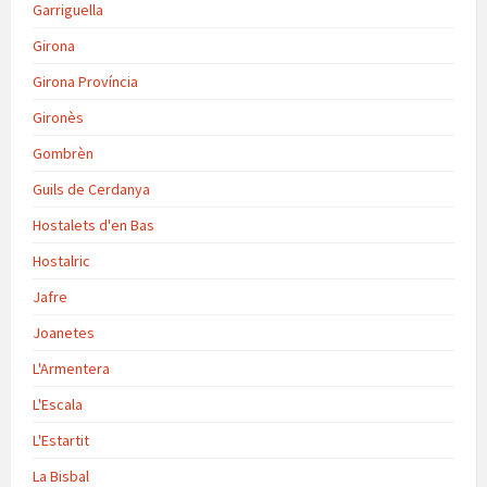
Garriguella
Girona
Girona Província
Gironès
Gombrèn
Guils de Cerdanya
Hostalets d'en Bas
Hostalric
Jafre
Joanetes
L'Armentera
L'Escala
L'Estartit
La Bisbal