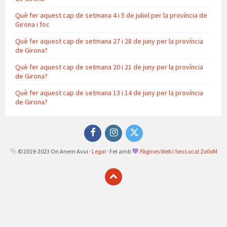
Què fer aquest cap de setmana 4 i 5 de juliol per la província de
Girona i foc
Què fer aquest cap de setmana 27 i 28 de juny per la província
de Girona?
Què fer aquest cap de setmana 20 i 21 de juny per la província
de Girona?
Què fer aquest cap de setmana 13 i 14 de juny per la província
de Girona?
Facebook
Instagram
Twitter
© 2019-2023 On Anem Avui ·
Legal
· Fet amb
Pàgines Web i Seo Local Zo0oM