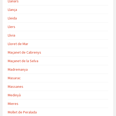
Llanars
Llança
Lleida
Llers
Llivia
Lloret de Mar
Maçanet de Cabrenys
Maçanet de la Selva
Madremanya
Masarac
Massanes
Medinyà
Mieres
Mollet de Peralada