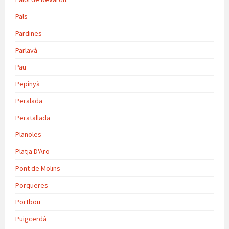
Pals
Pardines
Parlavà
Pau
Pepinyà
Peralada
Peratallada
Planoles
Platja D'Aro
Pont de Molins
Porqueres
Portbou
Puigcerdà