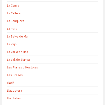
La Canya
La Cellera
La Jonquera
La Pera
La Selva de Mar
La Vajol
La Vall d’en Bas
La Vall de Bianya
Les Planes d'Hostoles
Les Preses
Lladó
Llagostera
Llambilles