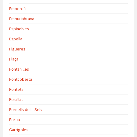
Empordà
Empuriabrava
Espinelves
Espolla
Figueres
Flaça
Fontanilles
Fontcoberta
Fonteta
Forallac
Fornells de la Selva
Fortià
Garrigoles