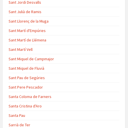
Sant Jordi Desvalls
Sant Julià de Ramis
Sant Llorenç de la Muga
Sant Martí d'Empúries
Sant Martí de Llémena
Sant Martí Vell
Sant Miquel de Campmajor
Sant Miquel de Fluvià
Sant Pau de Segúries
Sant Pere Pescador
Santa Coloma de Farners
Santa Cristina d'Aro
Santa Pau
Sarrià de Ter