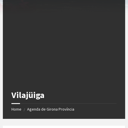
Vilajüiga
Home
Agenda de Girona Província
/