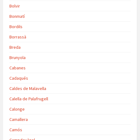
Bolvir
Bonmatí
Bordils
Borrassà
Breda
Brunyola
Cabanes
Cadaqués
Caldes de Malavella
Calella de Palafrugell
Calonge
Camallera
Camós