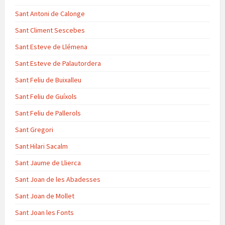
Sant Antoni de Calonge
Sant Climent Sescebes
Sant Esteve de Llémena
Sant Esteve de Palautordera
Sant Feliu de Buixalleu
Sant Feliu de Guíxols
Sant Feliu de Pallerols
Sant Gregori
Sant Hilari Sacalm
Sant Jaume de Llierca
Sant Joan de les Abadesses
Sant Joan de Mollet
Sant Joan les Fonts