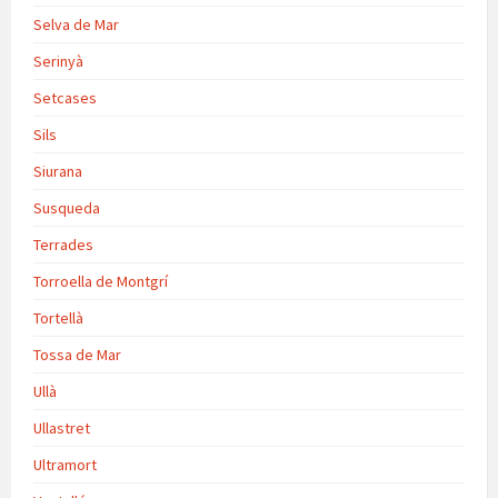
Selva de Mar
Serinyà
Setcases
Sils
Siurana
Susqueda
Terrades
Torroella de Montgrí
Tortellà
Tossa de Mar
Ullà
Ullastret
Ultramort