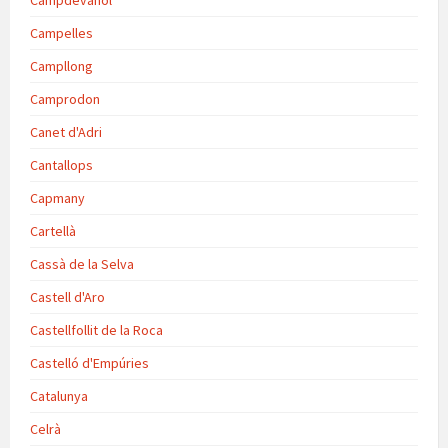
Campdevànol
Campelles
Campllong
Camprodon
Canet d'Adri
Cantallops
Capmany
Cartellà
Cassà de la Selva
Castell d'Aro
Castellfollit de la Roca
Castelló d'Empúries
Catalunya
Celrà