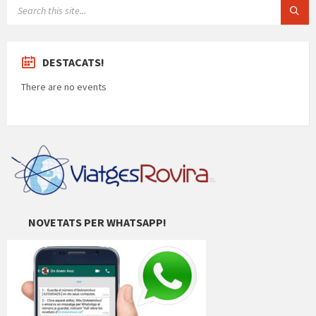
SEARCH:
DESTACATS!
There are no events
NOVETATS PER WHATSAPP!