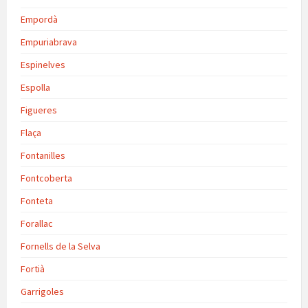
Empordà
Empuriabrava
Espinelves
Espolla
Figueres
Flaça
Fontanilles
Fontcoberta
Fonteta
Forallac
Fornells de la Selva
Fortià
Garrigoles