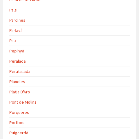
Pals
Pardines
Parlavà
Pau
Pepinyà
Peralada
Peratallada
Planoles
Platja D'Aro
Pont de Molins
Porqueres
Portbou
Puigcerdà