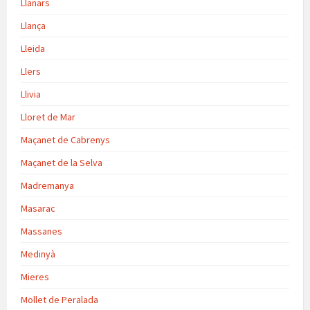
Llanars
Llança
Lleida
Llers
Llivia
Lloret de Mar
Maçanet de Cabrenys
Maçanet de la Selva
Madremanya
Masarac
Massanes
Medinyà
Mieres
Mollet de Peralada