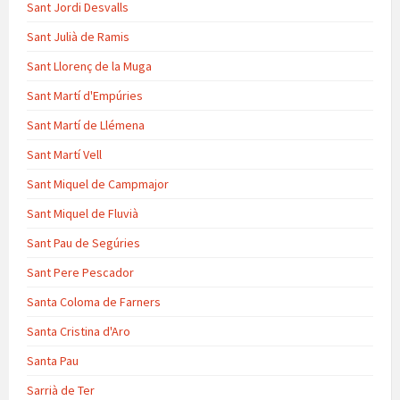
Sant Jordi Desvalls
Sant Julià de Ramis
Sant Llorenç de la Muga
Sant Martí d'Empúries
Sant Martí de Llémena
Sant Martí Vell
Sant Miquel de Campmajor
Sant Miquel de Fluvià
Sant Pau de Segúries
Sant Pere Pescador
Santa Coloma de Farners
Santa Cristina d'Aro
Santa Pau
Sarrià de Ter