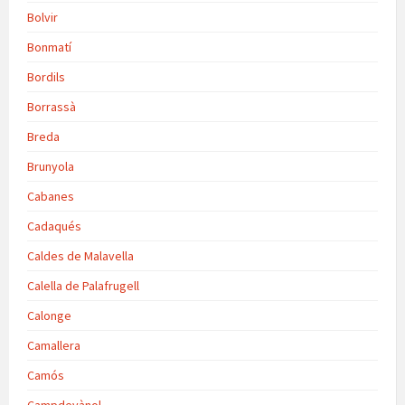
Bolvir
Bonmatí
Bordils
Borrassà
Breda
Brunyola
Cabanes
Cadaqués
Caldes de Malavella
Calella de Palafrugell
Calonge
Camallera
Camós