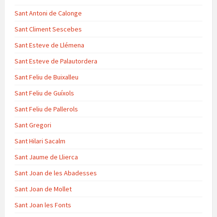
Sant Antoni de Calonge
Sant Climent Sescebes
Sant Esteve de Llémena
Sant Esteve de Palautordera
Sant Feliu de Buixalleu
Sant Feliu de Guíxols
Sant Feliu de Pallerols
Sant Gregori
Sant Hilari Sacalm
Sant Jaume de Llierca
Sant Joan de les Abadesses
Sant Joan de Mollet
Sant Joan les Fonts