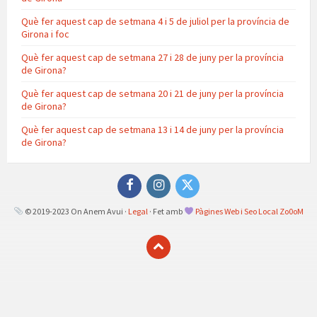
Què fer aquest cap de setmana 4 i 5 de juliol per la província de
Girona i foc
Què fer aquest cap de setmana 27 i 28 de juny per la província
de Girona?
Què fer aquest cap de setmana 20 i 21 de juny per la província
de Girona?
Què fer aquest cap de setmana 13 i 14 de juny per la província
de Girona?
Facebook
Instagram
Twitter
© 2019-2023 On Anem Avui ·
Legal
· Fet amb
Pàgines Web i Seo Local Zo0oM