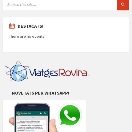
SEARCH:
DESTACATS!
There are no events
NOVETATS PER WHATSAPP!