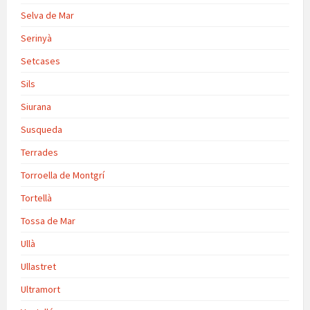
Selva de Mar
Serinyà
Setcases
Sils
Siurana
Susqueda
Terrades
Torroella de Montgrí
Tortellà
Tossa de Mar
Ullà
Ullastret
Ultramort