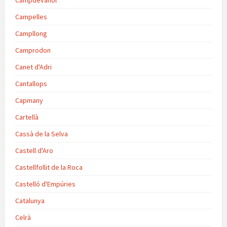
Campdevànol
Campelles
Campllong
Camprodon
Canet d'Adri
Cantallops
Capmany
Cartellà
Cassà de la Selva
Castell d'Aro
Castellfollit de la Roca
Castelló d'Empúries
Catalunya
Celrà