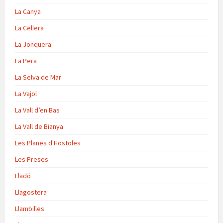
La Canya
La Cellera
La Jonquera
La Pera
La Selva de Mar
La Vajol
La Vall d’en Bas
La Vall de Bianya
Les Planes d'Hostoles
Les Preses
Lladó
Llagostera
Llambilles