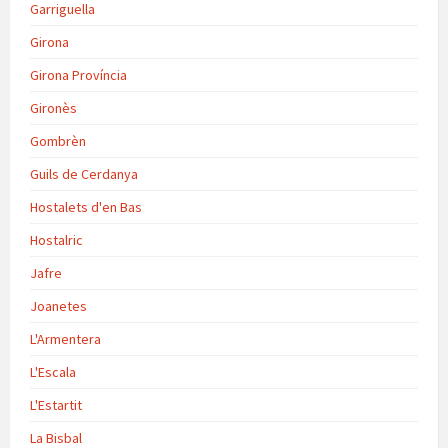
Garriguella
Girona
Girona Província
Gironès
Gombrèn
Guils de Cerdanya
Hostalets d'en Bas
Hostalric
Jafre
Joanetes
L'Armentera
L'Escala
L'Estartit
La Bisbal