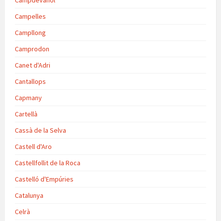
Campdevànol
Campelles
Campllong
Camprodon
Canet d'Adri
Cantallops
Capmany
Cartellà
Cassà de la Selva
Castell d'Aro
Castellfollit de la Roca
Castelló d'Empúries
Catalunya
Celrà