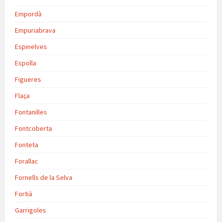
Empordà
Empuriabrava
Espinelves
Espolla
Figueres
Flaça
Fontanilles
Fontcoberta
Fonteta
Forallac
Fornells de la Selva
Fortià
Garrigoles