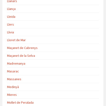
Llanars
Llança
Lleida
Llers
Llivia
Lloret de Mar
Maçanet de Cabrenys
Maçanet de la Selva
Madremanya
Masarac
Massanes
Medinyà
Mieres
Mollet de Peralada