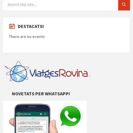
SEARCH:
DESTACATS!
There are no events
NOVETATS PER WHATSAPP!