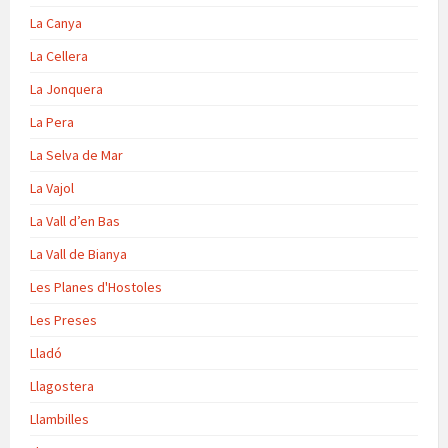
La Canya
La Cellera
La Jonquera
La Pera
La Selva de Mar
La Vajol
La Vall d’en Bas
La Vall de Bianya
Les Planes d'Hostoles
Les Preses
Lladó
Llagostera
Llambilles