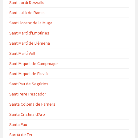
Sant Jordi Desvalls
Sant Julià de Ramis
Sant Llorenç de la Muga
Sant Martí d'Empúries
Sant Martí de Llémena
Sant Martí Vell
Sant Miquel de Campmajor
Sant Miquel de Fluvià
Sant Pau de Segúries
Sant Pere Pescador
Santa Coloma de Farners
Santa Cristina d'Aro
Santa Pau
Sarrià de Ter