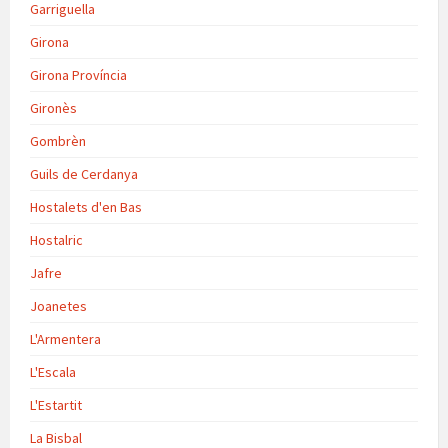
Garriguella
Girona
Girona Província
Gironès
Gombrèn
Guils de Cerdanya
Hostalets d'en Bas
Hostalric
Jafre
Joanetes
L'Armentera
L'Escala
L'Estartit
La Bisbal