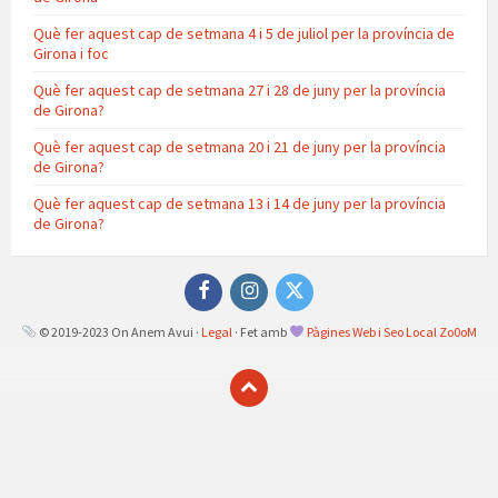
Què fer aquest cap de setmana 4 i 5 de juliol per la província de
Girona i foc
Què fer aquest cap de setmana 27 i 28 de juny per la província
de Girona?
Què fer aquest cap de setmana 20 i 21 de juny per la província
de Girona?
Què fer aquest cap de setmana 13 i 14 de juny per la província
de Girona?
Facebook
Instagram
Twitter
© 2019-2023 On Anem Avui ·
Legal
· Fet amb
Pàgines Web i Seo Local Zo0oM