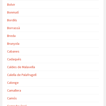
Bolvir
Bonmatí
Bordils
Borrassà
Breda
Brunyola
Cabanes
Cadaqués
Caldes de Malavella
Calella de Palafrugell
Calonge
Camallera
Camós