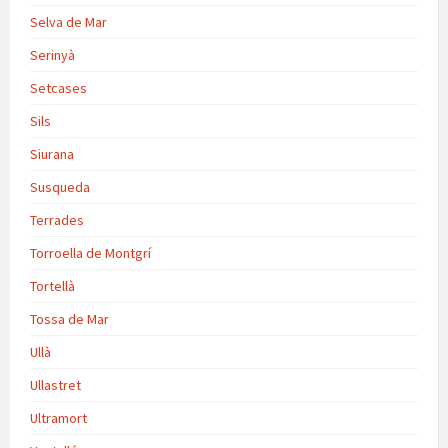
Selva de Mar
Serinyà
Setcases
Sils
Siurana
Susqueda
Terrades
Torroella de Montgrí
Tortellà
Tossa de Mar
Ullà
Ullastret
Ultramort