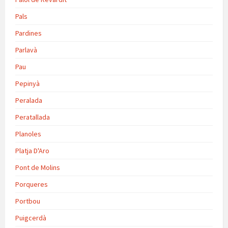
Pals
Pardines
Parlavà
Pau
Pepinyà
Peralada
Peratallada
Planoles
Platja D'Aro
Pont de Molins
Porqueres
Portbou
Puigcerdà