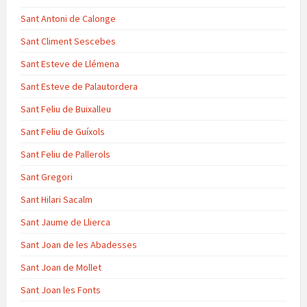
Sant Antoni de Calonge
Sant Climent Sescebes
Sant Esteve de Llémena
Sant Esteve de Palautordera
Sant Feliu de Buixalleu
Sant Feliu de Guíxols
Sant Feliu de Pallerols
Sant Gregori
Sant Hilari Sacalm
Sant Jaume de Llierca
Sant Joan de les Abadesses
Sant Joan de Mollet
Sant Joan les Fonts