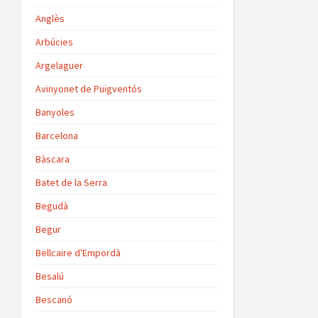
Anglès
Arbúcies
Argelaguer
Avinyonet de Puigventós
Banyoles
Barcelona
Bàscara
Batet de la Serra
Begudà
Begur
Bellcaire d'Empordà
Besalú
Bescanó