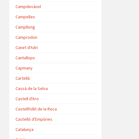
Campdevànol
Campelles
Campllong
Camprodon
Canet d'Adri
Cantallops
Capmany
Cartellà
Cassà de la Selva
Castell d'Aro
Castellfollit de la Roca
Castelló d'Empúries
Catalunya