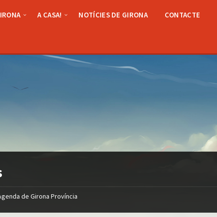
GIRONA
A CASA!
NOTÍCIES DE GIRONA
CONTACTE
s
Agenda de Girona Província