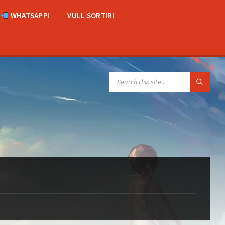
WHATSAPP!
VULL SORTIR!
SEARCH: