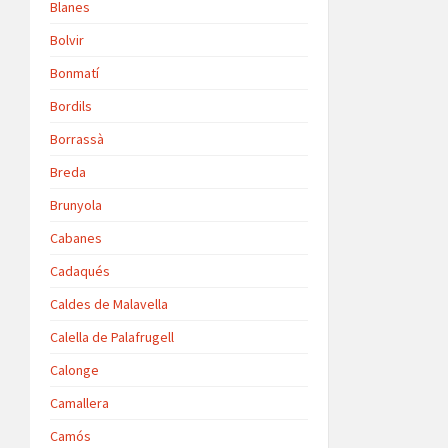
Blanes
Bolvir
Bonmatí
Bordils
Borrassà
Breda
Brunyola
Cabanes
Cadaqués
Caldes de Malavella
Calella de Palafrugell
Calonge
Camallera
Camós