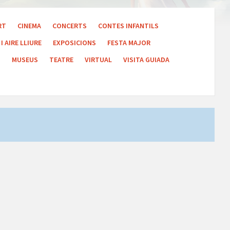
RT
CINEMA
CONCERTS
CONTES INFANTILS
I AIRE LLIURE
EXPOSICIONS
FESTA MAJOR
S
MUSEUS
TEATRE
VIRTUAL
VISITA GUIADA