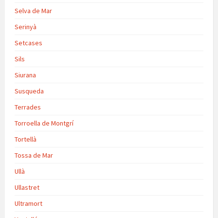
Selva de Mar
Serinyà
Setcases
Sils
Siurana
Susqueda
Terrades
Torroella de Montgrí
Tortellà
Tossa de Mar
Ullà
Ullastret
Ultramort