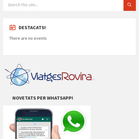
SEARCH:
DESTACATS!
There are no events
NOVETATS PER WHATSAPP!