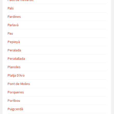
Pals
Pardines
Parlavà
Pau
Pepinyà
Peralada
Peratallada
Planoles
Platja D'Aro
Pont de Molins
Porqueres
Portbou
Puigcerdà