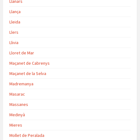
Llanars
Llança
Lleida
Llers
Llivia
Lloret de Mar
Maçanet de Cabrenys
Maçanet de la Selva
Madremanya
Masarac
Massanes
Medinyà
Mieres
Mollet de Peralada