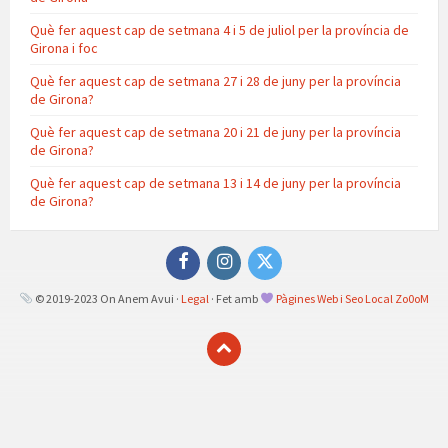
Què fer aquest cap de setmana 4 i 5 de juliol per la província de
Girona i foc
Què fer aquest cap de setmana 27 i 28 de juny per la província
de Girona?
Què fer aquest cap de setmana 20 i 21 de juny per la província
de Girona?
Què fer aquest cap de setmana 13 i 14 de juny per la província
de Girona?
Facebook
Instagram
Twitter
© 2019-2023 On Anem Avui ·
Legal
· Fet amb
Pàgines Web i Seo Local Zo0oM