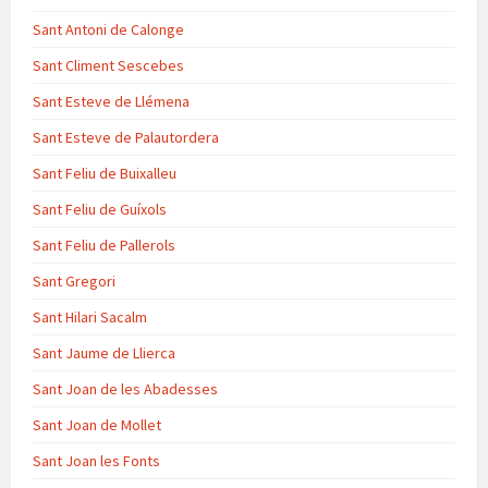
Sant Antoni de Calonge
Sant Climent Sescebes
Sant Esteve de Llémena
Sant Esteve de Palautordera
Sant Feliu de Buixalleu
Sant Feliu de Guíxols
Sant Feliu de Pallerols
Sant Gregori
Sant Hilari Sacalm
Sant Jaume de Llierca
Sant Joan de les Abadesses
Sant Joan de Mollet
Sant Joan les Fonts