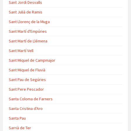
Sant Jordi Desvalls
Sant Julià de Ramis
Sant Llorenç de la Muga
Sant Martí d'Empúries
Sant Martí de Llémena
Sant Martí Vell
Sant Miquel de Campmajor
Sant Miquel de Fluvià
Sant Pau de Segúries
Sant Pere Pescador
Santa Coloma de Farners
Santa Cristina d'Aro
Santa Pau
Sarrià de Ter