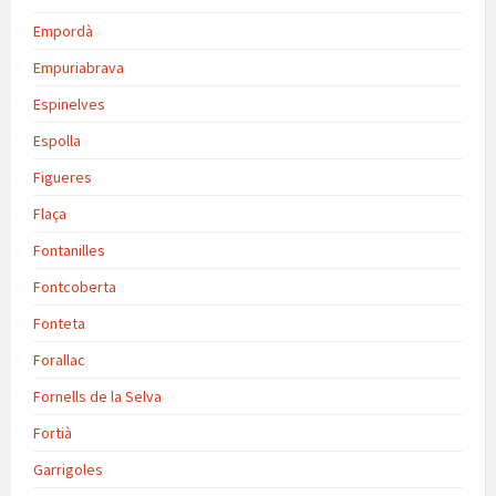
Empordà
Empuriabrava
Espinelves
Espolla
Figueres
Flaça
Fontanilles
Fontcoberta
Fonteta
Forallac
Fornells de la Selva
Fortià
Garrigoles