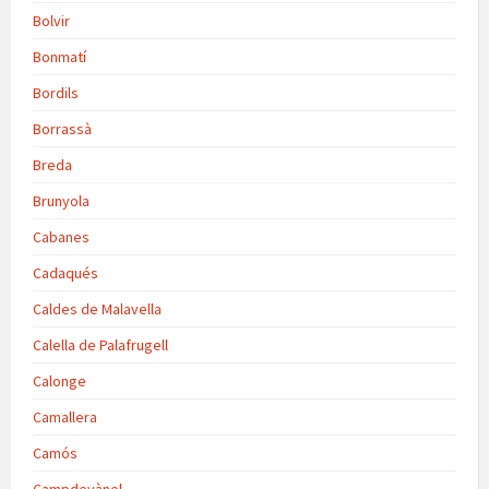
Bolvir
Bonmatí
Bordils
Borrassà
Breda
Brunyola
Cabanes
Cadaqués
Caldes de Malavella
Calella de Palafrugell
Calonge
Camallera
Camós