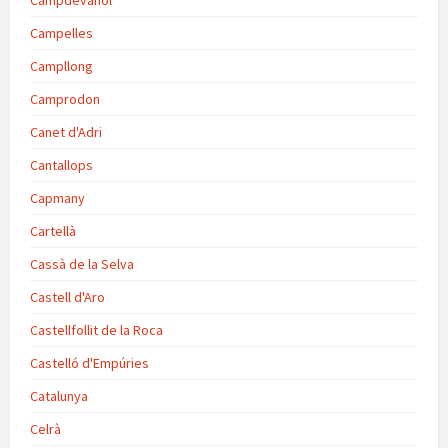
Campdevànol
Campelles
Campllong
Camprodon
Canet d'Adri
Cantallops
Capmany
Cartellà
Cassà de la Selva
Castell d'Aro
Castellfollit de la Roca
Castelló d'Empúries
Catalunya
Celrà