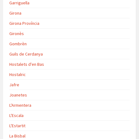
Garriguella
Girona
Girona Província
Gironès
Gombrèn
Guils de Cerdanya
Hostalets d'en Bas
Hostalric
Jafre
Joanetes
L'Armentera
L'Escala
L'Estartit
La Bisbal