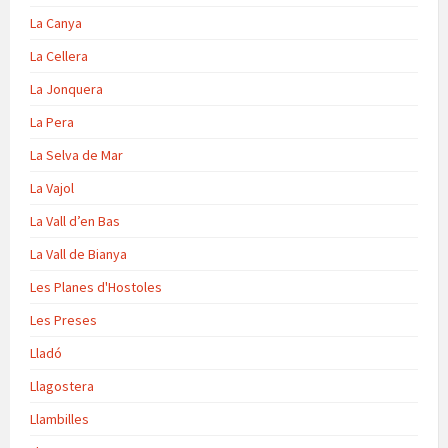
La Canya
La Cellera
La Jonquera
La Pera
La Selva de Mar
La Vajol
La Vall d’en Bas
La Vall de Bianya
Les Planes d'Hostoles
Les Preses
Lladó
Llagostera
Llambilles