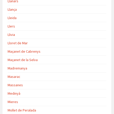
Llanars
Llança
Lleida
Llers
Llivia
Lloret de Mar
Maçanet de Cabrenys
Maçanet de la Selva
Madremanya
Masarac
Massanes
Medinyà
Mieres
Mollet de Peralada