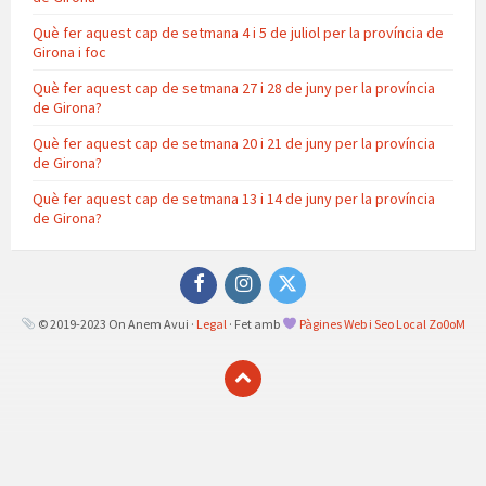
Què fer aquest cap de setmana 4 i 5 de juliol per la província de
Girona i foc
Què fer aquest cap de setmana 27 i 28 de juny per la província
de Girona?
Què fer aquest cap de setmana 20 i 21 de juny per la província
de Girona?
Què fer aquest cap de setmana 13 i 14 de juny per la província
de Girona?
Facebook
Instagram
Twitter
© 2019-2023 On Anem Avui ·
Legal
· Fet amb
Pàgines Web i Seo Local Zo0oM