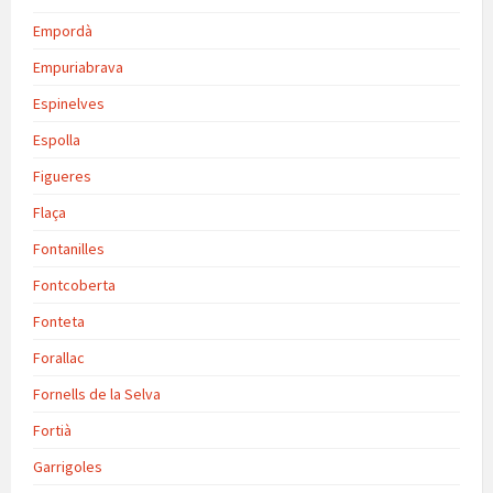
Empordà
Empuriabrava
Espinelves
Espolla
Figueres
Flaça
Fontanilles
Fontcoberta
Fonteta
Forallac
Fornells de la Selva
Fortià
Garrigoles