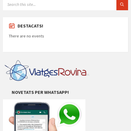
SEARCH:
DESTACATS!
There are no events
NOVETATS PER WHATSAPP!