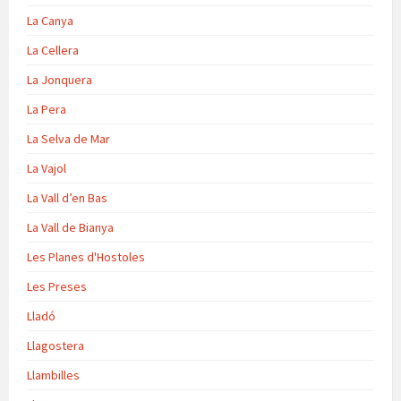
La Canya
La Cellera
La Jonquera
La Pera
La Selva de Mar
La Vajol
La Vall d’en Bas
La Vall de Bianya
Les Planes d'Hostoles
Les Preses
Lladó
Llagostera
Llambilles