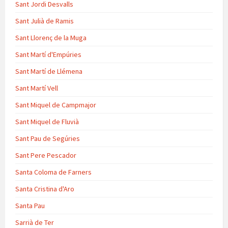
Sant Jordi Desvalls
Sant Julià de Ramis
Sant Llorenç de la Muga
Sant Martí d'Empúries
Sant Martí de Llémena
Sant Martí Vell
Sant Miquel de Campmajor
Sant Miquel de Fluvià
Sant Pau de Segúries
Sant Pere Pescador
Santa Coloma de Farners
Santa Cristina d'Aro
Santa Pau
Sarrià de Ter