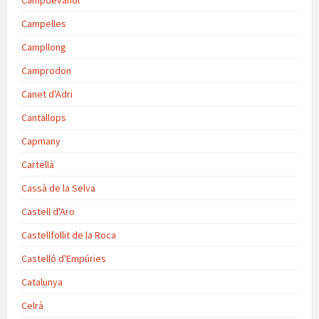
Campdevànol
Campelles
Campllong
Camprodon
Canet d'Adri
Cantallops
Capmany
Cartellà
Cassà de la Selva
Castell d'Aro
Castellfollit de la Roca
Castelló d'Empúries
Catalunya
Celrà