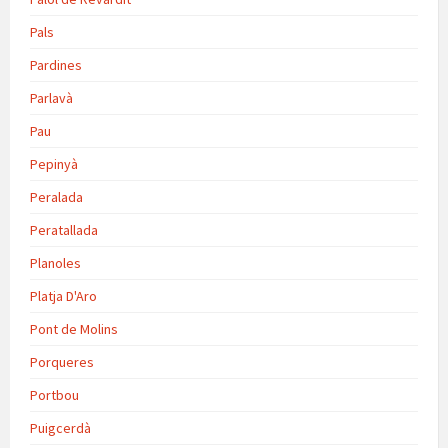
Pals
Pardines
Parlavà
Pau
Pepinyà
Peralada
Peratallada
Planoles
Platja D'Aro
Pont de Molins
Porqueres
Portbou
Puigcerdà