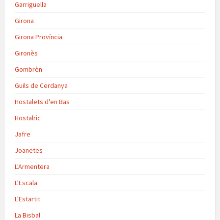
Garriguella
Girona
Girona Província
Gironès
Gombrèn
Guils de Cerdanya
Hostalets d'en Bas
Hostalric
Jafre
Joanetes
L'Armentera
L'Escala
L'Estartit
La Bisbal