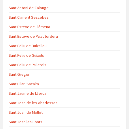
Sant Antoni de Calonge
Sant Climent Sescebes
Sant Esteve de Llémena
Sant Esteve de Palautordera
Sant Feliu de Buixalleu
Sant Feliu de Guíxols
Sant Feliu de Pallerols
Sant Gregori
Sant Hilari Sacalm
Sant Jaume de Llierca
Sant Joan de les Abadesses
Sant Joan de Mollet
Sant Joan les Fonts