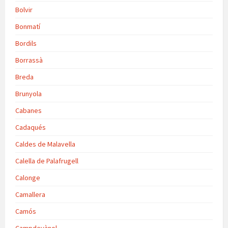
Bolvir
Bonmatí
Bordils
Borrassà
Breda
Brunyola
Cabanes
Cadaqués
Caldes de Malavella
Calella de Palafrugell
Calonge
Camallera
Camós