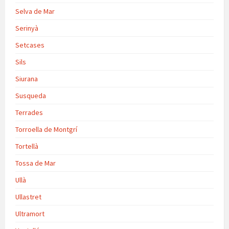
Selva de Mar
Serinyà
Setcases
Sils
Siurana
Susqueda
Terrades
Torroella de Montgrí
Tortellà
Tossa de Mar
Ullà
Ullastret
Ultramort