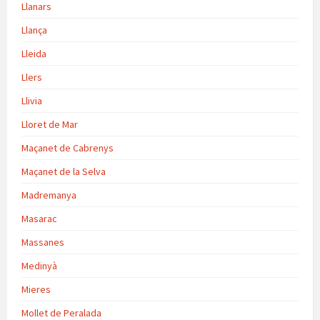
Llanars
Llança
Lleida
Llers
Llivia
Lloret de Mar
Maçanet de Cabrenys
Maçanet de la Selva
Madremanya
Masarac
Massanes
Medinyà
Mieres
Mollet de Peralada