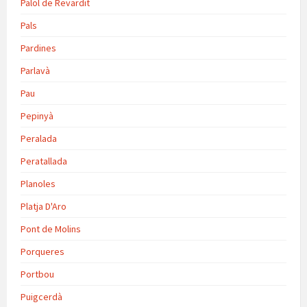
Palol de Revardit
Pals
Pardines
Parlavà
Pau
Pepinyà
Peralada
Peratallada
Planoles
Platja D'Aro
Pont de Molins
Porqueres
Portbou
Puigcerdà