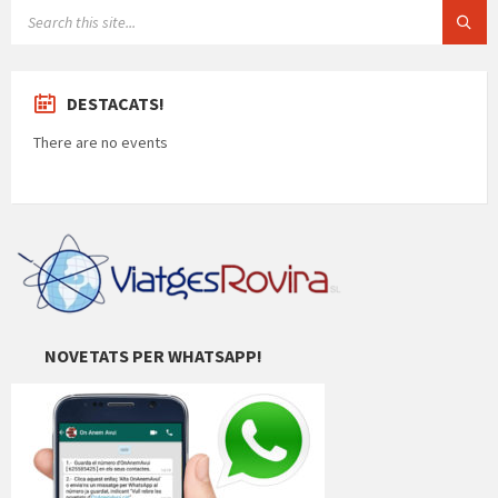
SEARCH:
DESTACATS!
There are no events
NOVETATS PER WHATSAPP!