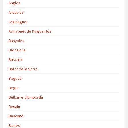
Anglès
Arbúcies
Argelaguer
Avinyonet de Puigventós
Banyoles
Barcelona
Bàscara
Batet de la Serra
Begudà
Begur
Bellcaire d'Empordà
Besalú
Bescanó
Blanes