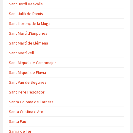
Sant Jordi Desvalls
Sant Julià de Ramis
Sant Llorenç de la Muga
Sant Martí d'Empúries
Sant Martí de Llémena
Sant Martí Vell
Sant Miquel de Campmajor
Sant Miquel de Fluvià
Sant Pau de Segúries
Sant Pere Pescador
Santa Coloma de Farners
Santa Cristina d'Aro
Santa Pau
Sarrià de Ter