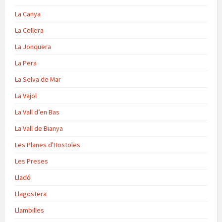
La Canya
La Cellera
La Jonquera
La Pera
La Selva de Mar
La Vajol
La Vall d’en Bas
La Vall de Bianya
Les Planes d'Hostoles
Les Preses
Lladó
Llagostera
Llambilles