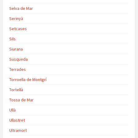
Selva de Mar
Serinyà
Setcases
Sils
Siurana
Susqueda
Terrades
Torroella de Montgrí
Tortellà
Tossa de Mar
Ullà
Ullastret
Ultramort