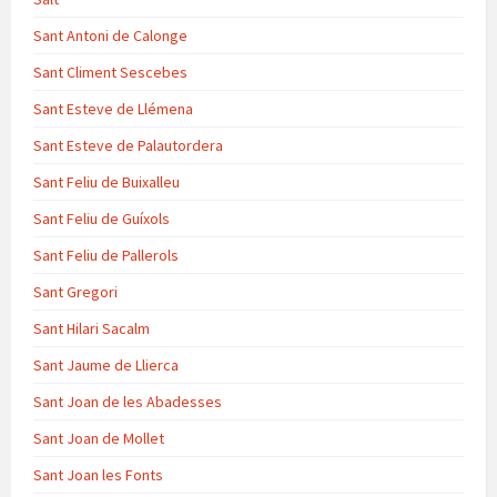
Sant Antoni de Calonge
Sant Climent Sescebes
Sant Esteve de Llémena
Sant Esteve de Palautordera
Sant Feliu de Buixalleu
Sant Feliu de Guíxols
Sant Feliu de Pallerols
Sant Gregori
Sant Hilari Sacalm
Sant Jaume de Llierca
Sant Joan de les Abadesses
Sant Joan de Mollet
Sant Joan les Fonts