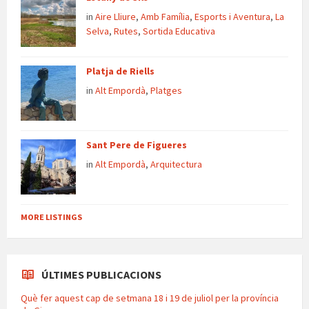
in
Aire Lliure
,
Amb Família
,
Esports i Aventura
,
La
Selva
,
Rutes
,
Sortida Educativa
Platja de Riells
in
Alt Empordà
,
Platges
Sant Pere de Figueres
in
Alt Empordà
,
Arquitectura
MORE LISTINGS
ÚLTIMES PUBLICACIONS
Què fer aquest cap de setmana 18 i 19 de juliol per la província