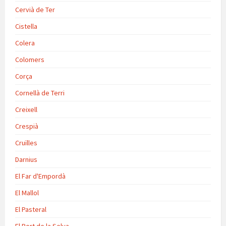
Cervià de Ter
Cistella
Colera
Colomers
Corça
Cornellà de Terri
Creixell
Crespià
Cruïlles
Darnius
El Far d'Empordà
El Mallol
El Pasteral