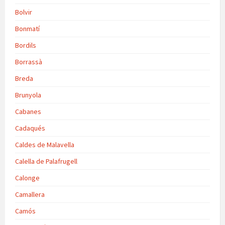
Bolvir
Bonmatí
Bordils
Borrassà
Breda
Brunyola
Cabanes
Cadaqués
Caldes de Malavella
Calella de Palafrugell
Calonge
Camallera
Camós