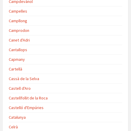
Campdevànol
Campelles
Campllong
Camprodon
Canet d'Adri
Cantallops
Capmany
Cartellà
Cassà de la Selva
Castell d'Aro
Castellfollit de la Roca
Castelló d'Empúries
Catalunya
Celrà