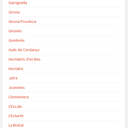
Garriguella
Girona
Girona Província
Gironès
Gombrèn
Guils de Cerdanya
Hostalets d'en Bas
Hostalric
Jafre
Joanetes
L'Armentera
L'Escala
L'Estartit
La Bisbal