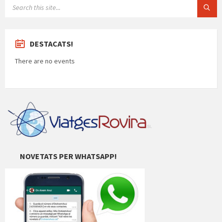
SEARCH:
DESTACATS!
There are no events
NOVETATS PER WHATSAPP!