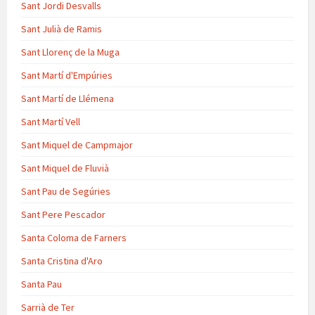
Sant Jordi Desvalls
Sant Julià de Ramis
Sant Llorenç de la Muga
Sant Martí d'Empúries
Sant Martí de Llémena
Sant Martí Vell
Sant Miquel de Campmajor
Sant Miquel de Fluvià
Sant Pau de Segúries
Sant Pere Pescador
Santa Coloma de Farners
Santa Cristina d'Aro
Santa Pau
Sarrià de Ter