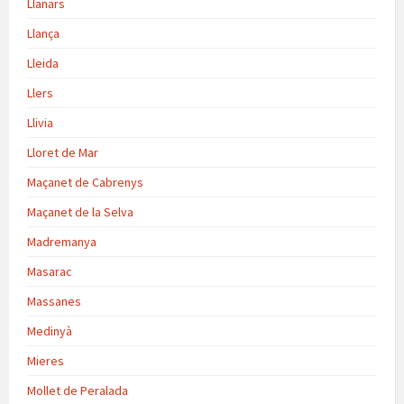
Llanars
Llança
Lleida
Llers
Llivia
Lloret de Mar
Maçanet de Cabrenys
Maçanet de la Selva
Madremanya
Masarac
Massanes
Medinyà
Mieres
Mollet de Peralada