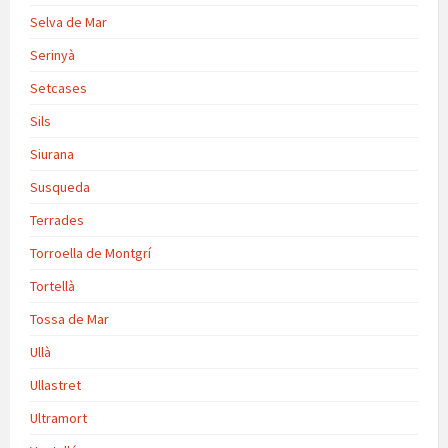
Selva de Mar
Serinyà
Setcases
Sils
Siurana
Susqueda
Terrades
Torroella de Montgrí
Tortellà
Tossa de Mar
Ullà
Ullastret
Ultramort