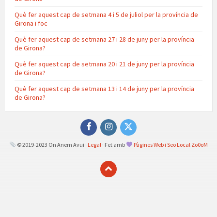
Què fer aquest cap de setmana 4 i 5 de juliol per la província de
Girona i foc
Què fer aquest cap de setmana 27 i 28 de juny per la província
de Girona?
Què fer aquest cap de setmana 20 i 21 de juny per la província
de Girona?
Què fer aquest cap de setmana 13 i 14 de juny per la província
de Girona?
Facebook
Instagram
Twitter
© 2019-2023 On Anem Avui ·
Legal
· Fet amb
Pàgines Web i Seo Local Zo0oM