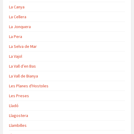
La Canya
La Cellera
La Jonquera
La Pera
La Selva de Mar
La Vajol
La Vall d’en Bas
La Vall de Bianya
Les Planes d'Hostoles
Les Preses
Lladó
Llagostera
Llambilles