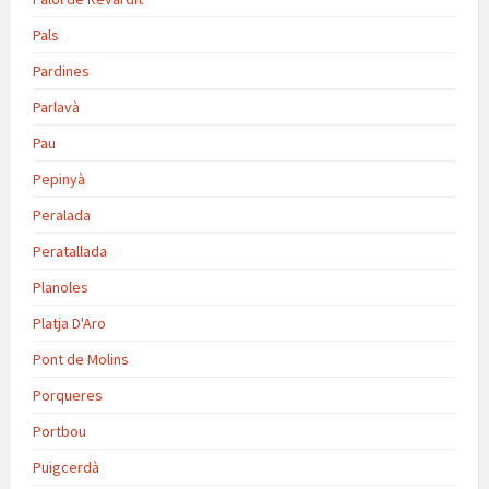
Pals
Pardines
Parlavà
Pau
Pepinyà
Peralada
Peratallada
Planoles
Platja D'Aro
Pont de Molins
Porqueres
Portbou
Puigcerdà