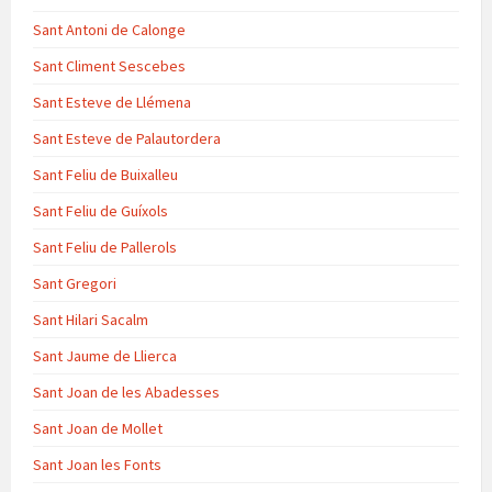
Sant Antoni de Calonge
Sant Climent Sescebes
Sant Esteve de Llémena
Sant Esteve de Palautordera
Sant Feliu de Buixalleu
Sant Feliu de Guíxols
Sant Feliu de Pallerols
Sant Gregori
Sant Hilari Sacalm
Sant Jaume de Llierca
Sant Joan de les Abadesses
Sant Joan de Mollet
Sant Joan les Fonts