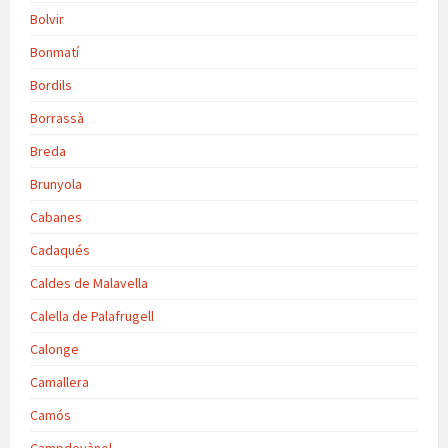
Bolvir
Bonmatí
Bordils
Borrassà
Breda
Brunyola
Cabanes
Cadaqués
Caldes de Malavella
Calella de Palafrugell
Calonge
Camallera
Camós