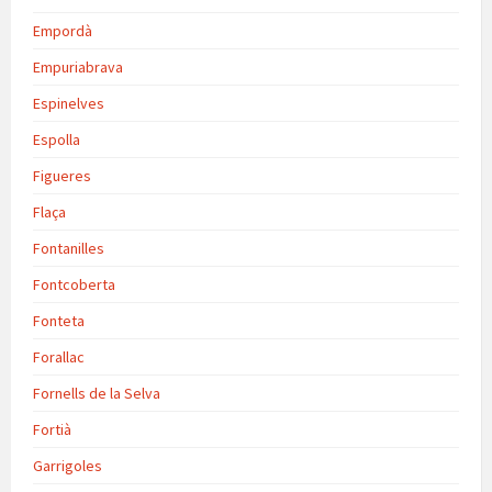
Empordà
Empuriabrava
Espinelves
Espolla
Figueres
Flaça
Fontanilles
Fontcoberta
Fonteta
Forallac
Fornells de la Selva
Fortià
Garrigoles