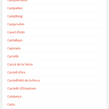
Campdevànol
Campelles
Campllong
Camprodon
Canet d'Adri
Cantallops
Capmany
Cartellà
Cassà de la Selva
Castell d'Aro
Castellfollit de la Roca
Castelló d'Empúries
Catalunya
Celrà