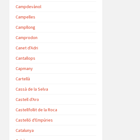
Campdevànol
Campelles
Campllong
Camprodon
Canet d'Adri
Cantallops
Capmany
Cartellà
Cassà de la Selva
Castell d'Aro
Castellfollit de la Roca
Castelló d'Empúries
Catalunya