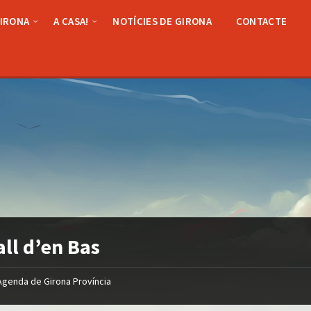
GIRONA
A CASA!
NOTÍCIES DE GIRONA
CONTACTE
all d’en Bas
Agenda de Girona Província