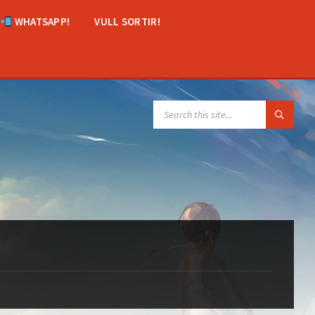
WHATSAPP!
VULL SORTIR!
SEARCH: