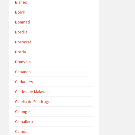
Blanes
Bolvir
Bonmatí
Bordils
Borrassà
Breda
Brunyola
Cabanes
Cadaqués
Caldes de Malavella
Calella de Palafrugell
Calonge
Camallera
Camós