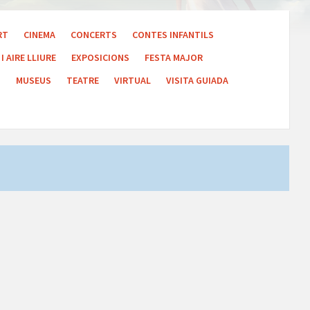
RT
CINEMA
CONCERTS
CONTES INFANTILS
I AIRE LLIURE
EXPOSICIONS
FESTA MAJOR
S
MUSEUS
TEATRE
VIRTUAL
VISITA GUIADA