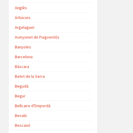
Anglès
Arbúcies
Argelaguer
Avinyonet de Puigventós
Banyoles
Barcelona
Bàscara
Batet de la Serra
Begudà
Begur
Bellcaire d'Empordà
Besalú
Bescanó