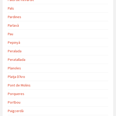
Pals
Pardines
Parlavà
Pau
Pepinyà
Peralada
Peratallada
Planoles
Platja D'Aro
Pont de Molins
Porqueres
Portbou
Puigcerdà