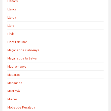
Llanars
Llança
Lleida
Llers
Llivia
Lloret de Mar
Maçanet de Cabrenys
Maçanet de la Selva
Madremanya
Masarac
Massanes
Medinyà
Mieres
Mollet de Peralada