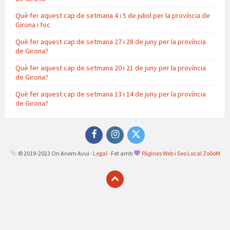
Què fer aquest cap de setmana 4 i 5 de juliol per la província de
Girona i foc
Què fer aquest cap de setmana 27 i 28 de juny per la província
de Girona?
Què fer aquest cap de setmana 20 i 21 de juny per la província
de Girona?
Què fer aquest cap de setmana 13 i 14 de juny per la província
de Girona?
Facebook
Instagram
Twitter
© 2019-2023 On Anem Avui ·
Legal
· Fet amb
Pàgines Web i Seo Local Zo0oM