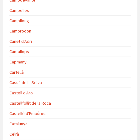
Campdevànol
Campelles
Campllong
Camprodon
Canet d'Adri
Cantallops
Capmany
Cartellà
Cassà de la Selva
Castell d'Aro
Castellfollit de la Roca
Castelló d'Empúries
Catalunya
Celrà