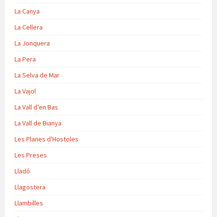
La Canya
La Cellera
La Jonquera
La Pera
La Selva de Mar
La Vajol
La Vall d’en Bas
La Vall de Bianya
Les Planes d'Hostoles
Les Preses
Lladó
Llagostera
Llambilles