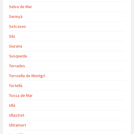
Selva de Mar
Serinyà
Setcases
Sils
Siurana
Susqueda
Terrades
Torroella de Montgrí
Tortellà
Tossa de Mar
Ullà
Ullastret
Ultramort