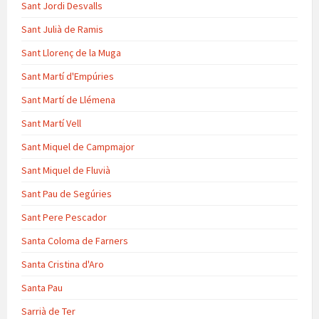
Sant Jordi Desvalls
Sant Julià de Ramis
Sant Llorenç de la Muga
Sant Martí d'Empúries
Sant Martí de Llémena
Sant Martí Vell
Sant Miquel de Campmajor
Sant Miquel de Fluvià
Sant Pau de Segúries
Sant Pere Pescador
Santa Coloma de Farners
Santa Cristina d'Aro
Santa Pau
Sarrià de Ter