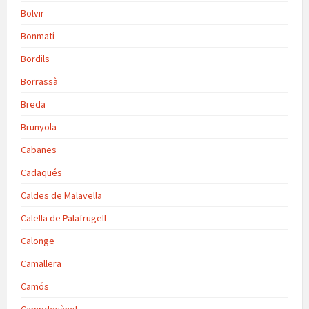
Bolvir
Bonmatí
Bordils
Borrassà
Breda
Brunyola
Cabanes
Cadaqués
Caldes de Malavella
Calella de Palafrugell
Calonge
Camallera
Camós