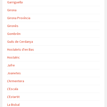
Garriguella
Girona
Girona Província
Gironès
Gombrèn
Guils de Cerdanya
Hostalets d'en Bas
Hostalric
Jafre
Joanetes
L'Armentera
L'Escala
L'Estartit
La Bisbal