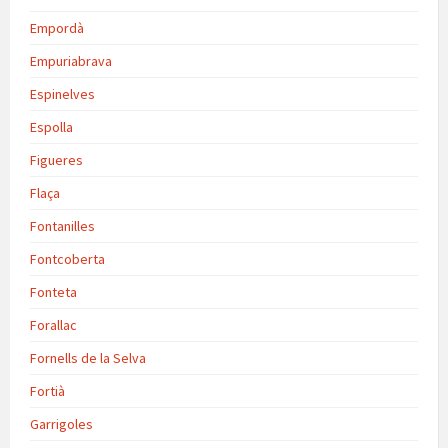
Empordà
Empuriabrava
Espinelves
Espolla
Figueres
Flaça
Fontanilles
Fontcoberta
Fonteta
Forallac
Fornells de la Selva
Fortià
Garrigoles