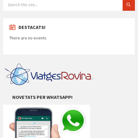
SEARCH:
DESTACATS!
There are no events
NOVETATS PER WHATSAPP!