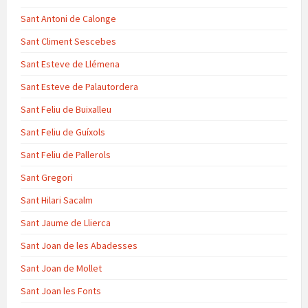
Sant Antoni de Calonge
Sant Climent Sescebes
Sant Esteve de Llémena
Sant Esteve de Palautordera
Sant Feliu de Buixalleu
Sant Feliu de Guíxols
Sant Feliu de Pallerols
Sant Gregori
Sant Hilari Sacalm
Sant Jaume de Llierca
Sant Joan de les Abadesses
Sant Joan de Mollet
Sant Joan les Fonts