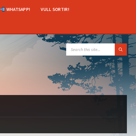
WHATSAPP!
VULL SORTIR!
SEARCH: