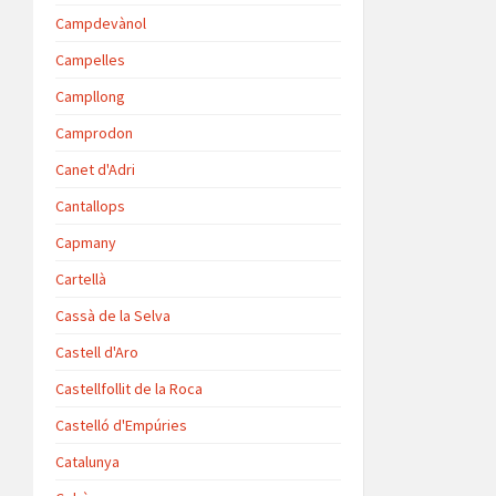
Campdevànol
Campelles
Campllong
Camprodon
Canet d'Adri
Cantallops
Capmany
Cartellà
Cassà de la Selva
Castell d'Aro
Castellfollit de la Roca
Castelló d'Empúries
Catalunya