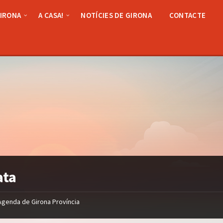
GIRONA
A CASA!
NOTÍCIES DE GIRONA
CONTACTE
ata
Agenda de Girona Província