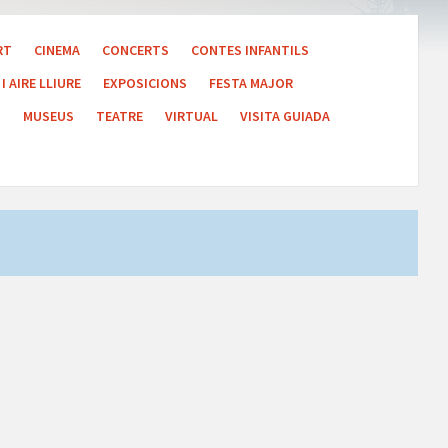
RT
CINEMA
CONCERTS
CONTES INFANTILS
I AIRE LLIURE
EXPOSICIONS
FESTA MAJOR
S
MUSEUS
TEATRE
VIRTUAL
VISITA GUIADA