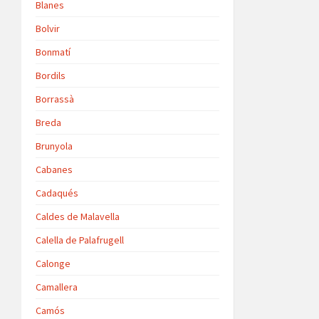
Blanes
Bolvir
Bonmatí
Bordils
Borrassà
Breda
Brunyola
Cabanes
Cadaqués
Caldes de Malavella
Calella de Palafrugell
Calonge
Camallera
Camós