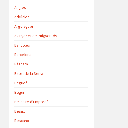
Anglès
Arbúcies
Argelaguer
Avinyonet de Puigventós
Banyoles
Barcelona
Bàscara
Batet de la Serra
Begudà
Begur
Bellcaire d'Empordà
Besalú
Bescanó