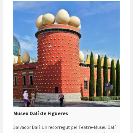
te
ix
Museu Dalí de Figueres
Salvador Dalí: Un recorregut pel Teatre-Museu Dalí