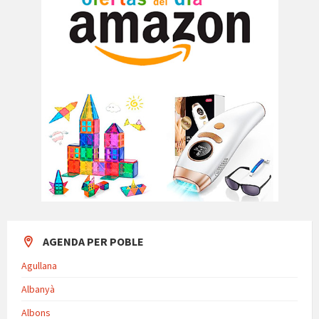
AGENDA PER POBLE
Agullana
Albanyà
Albons