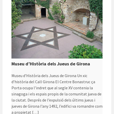
Museu d’Història dels Jueus de Girona
Museu d’Història dels Jueus de Girona Un xic
d’història del Call Girona El Centre Bonastruc ça
Porta ocupa l’indret que al segle XV contenia la
sinagoga i els espais propis de la comunitat jueva de
la ciutat. Després de l’expulsió dels últims jueus i
jueves de Girona l’any 1492, l’edifici va romandre com
a propietat […]