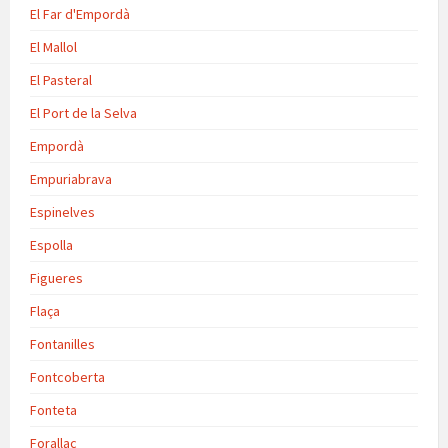
El Far d'Empordà
El Mallol
El Pasteral
El Port de la Selva
Empordà
Empuriabrava
Espinelves
Espolla
Figueres
Flaça
Fontanilles
Fontcoberta
Fonteta
Forallac