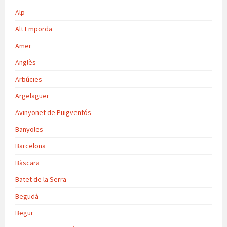
Alp
Alt Emporda
Amer
Anglès
Arbúcies
Argelaguer
Avinyonet de Puigventós
Banyoles
Barcelona
Bàscara
Batet de la Serra
Begudà
Begur