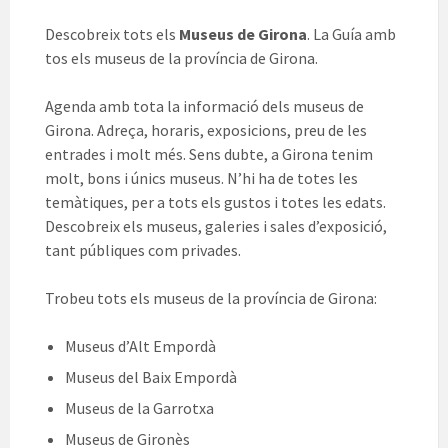
Descobreix tots els
Museus de Girona
. La Guía amb
tos els museus de la província de Girona.
Agenda amb tota la informació dels museus de
Girona. Adreça, horaris, exposicions, preu de les
entrades i molt més. Sens dubte, a Girona tenim
molt, bons i únics museus. N’hi ha de totes les
temàtiques, per a tots els gustos i totes les edats.
Descobreix els museus, galeries i sales d’exposició,
tant públiques com privades.
Trobeu tots els museus de la província de Girona:
Museus d’Alt Empordà
Museus del Baix Empordà
Museus de la Garrotxa
Museus de Gironès