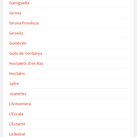
Garriguella
Girona
Girona Província
Gironès
Gombrèn
Guils de Cerdanya
Hostalets d'en Bas
Hostalric
Jafre
Joanetes
L'Armentera
L'Escala
L'Estartit
La Bisbal