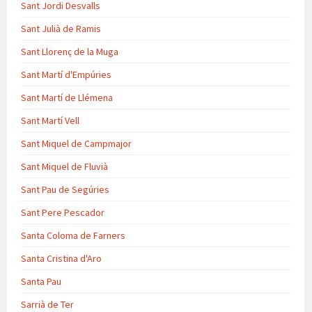
Sant Jordi Desvalls
Sant Julià de Ramis
Sant Llorenç de la Muga
Sant Martí d'Empúries
Sant Martí de Llémena
Sant Martí Vell
Sant Miquel de Campmajor
Sant Miquel de Fluvià
Sant Pau de Segúries
Sant Pere Pescador
Santa Coloma de Farners
Santa Cristina d'Aro
Santa Pau
Sarrià de Ter