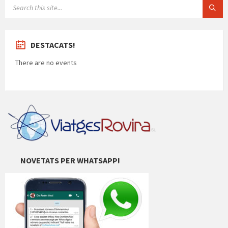
SEARCH:
DESTACATS!
There are no events
NOVETATS PER WHATSAPP!