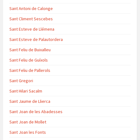
Sant Antoni de Calonge
Sant Climent Sescebes
Sant Esteve de Llémena
Sant Esteve de Palautordera
Sant Feliu de Buixalleu
Sant Feliu de Guíxols
Sant Feliu de Pallerols
Sant Gregori
Sant Hilari Sacalm
Sant Jaume de Llierca
Sant Joan de les Abadesses
Sant Joan de Mollet
Sant Joan les Fonts