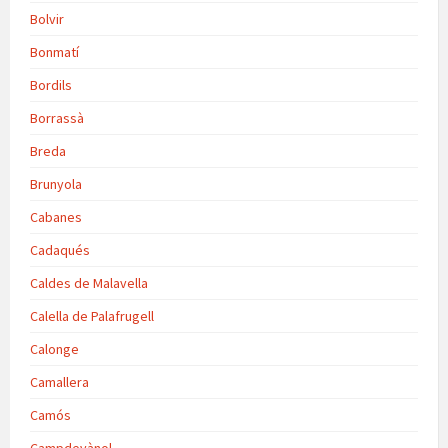
Bolvir
Bonmatí
Bordils
Borrassà
Breda
Brunyola
Cabanes
Cadaqués
Caldes de Malavella
Calella de Palafrugell
Calonge
Camallera
Camós