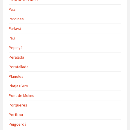
Pals
Pardines
Parlavà
Pau
Pepinyà
Peralada
Peratallada
Planoles
Platja D'Aro
Pont de Molins
Porqueres
Portbou
Puigcerdà