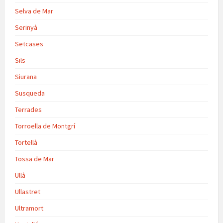
Selva de Mar
Serinyà
Setcases
Sils
Siurana
Susqueda
Terrades
Torroella de Montgrí
Tortellà
Tossa de Mar
Ullà
Ullastret
Ultramort