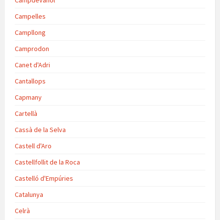
Campdevànol
Campelles
Campllong
Camprodon
Canet d'Adri
Cantallops
Capmany
Cartellà
Cassà de la Selva
Castell d'Aro
Castellfollit de la Roca
Castelló d'Empúries
Catalunya
Celrà