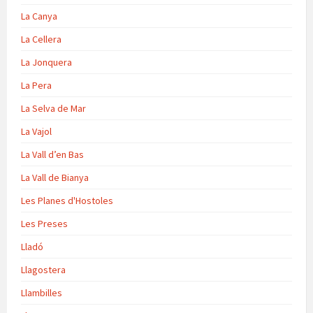
La Canya
La Cellera
La Jonquera
La Pera
La Selva de Mar
La Vajol
La Vall d’en Bas
La Vall de Bianya
Les Planes d'Hostoles
Les Preses
Lladó
Llagostera
Llambilles