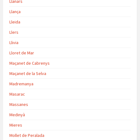
Llanars
Llança
Lleida
Llers
Llivia
Lloret de Mar
Maçanet de Cabrenys
Maçanet de la Selva
Madremanya
Masarac
Massanes
Medinyà
Mieres
Mollet de Peralada