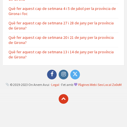
Què fer aquest cap de setmana 4 i 5 de juliol per la província de
Girona i foc
Què fer aquest cap de setmana 27 i 28 de juny per la província
de Girona?
Què fer aquest cap de setmana 20 i 21 de juny per la província
de Girona?
Què fer aquest cap de setmana 13 i 14 de juny per la província
de Girona?
Facebook
Instagram
Twitter
© 2019-2023 On Anem Avui ·
Legal
· Fet amb
Pàgines Web i Seo Local Zo0oM