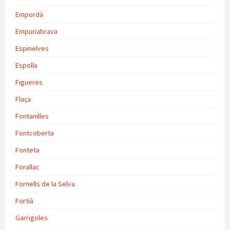
Empordà
Empuriabrava
Espinelves
Espolla
Figueres
Flaça
Fontanilles
Fontcoberta
Fonteta
Forallac
Fornells de la Selva
Fortià
Garrigoles