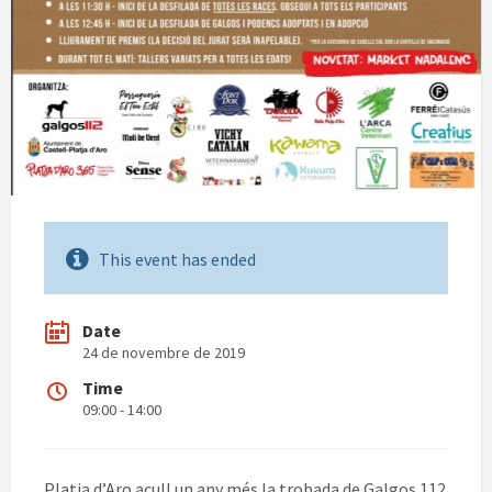
This event has ended
Date
24 de novembre de 2019
Time
09:00 - 14:00
Platja d’Aro acull un any més la trobada de Galgos 112