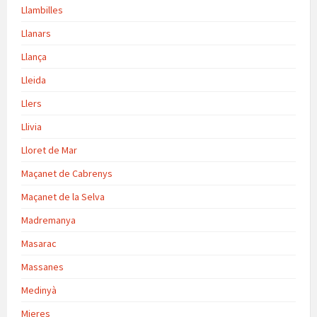
Llambilles
Llanars
Llança
Lleida
Llers
Llivia
Lloret de Mar
Maçanet de Cabrenys
Maçanet de la Selva
Madremanya
Masarac
Massanes
Medinyà
Mieres