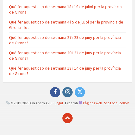
Què fer aquest cap de setmana 18 i 19 de juliol per la província
de Girona
Què fer aquest cap de setmana 4 i 5 de juliol per la província de
Girona i foc
Què fer aquest cap de setmana 27 i 28 de juny per la província
de Girona?
Què fer aquest cap de setmana 20 i 21 de juny per la província
de Girona?
Què fer aquest cap de setmana 13 i 14 de juny per la província
de Girona?
Facebook
Instagram
Twitter
© 2019-2023 On Anem Avui ·
Legal
· Fet amb
Pàgines Web i Seo Local Zo0oM