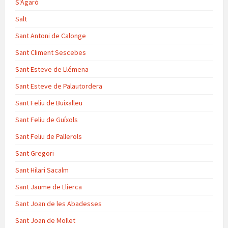
S'Agaró
Salt
Sant Antoni de Calonge
Sant Climent Sescebes
Sant Esteve de Llémena
Sant Esteve de Palautordera
Sant Feliu de Buixalleu
Sant Feliu de Guíxols
Sant Feliu de Pallerols
Sant Gregori
Sant Hilari Sacalm
Sant Jaume de Llierca
Sant Joan de les Abadesses
Sant Joan de Mollet