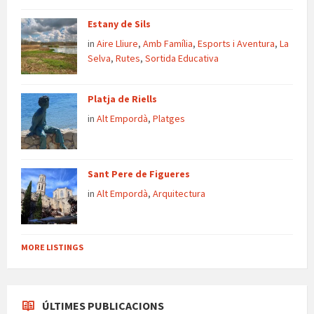
Estany de Sils
in
Aire Lliure
,
Amb Família
,
Esports i Aventura
,
La
Selva
,
Rutes
,
Sortida Educativa
Platja de Riells
in
Alt Empordà
,
Platges
Sant Pere de Figueres
in
Alt Empordà
,
Arquitectura
MORE LISTINGS
ÚLTIMES PUBLICACIONS