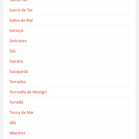
Sarrià de Ter
Selva de Mar
Serinyà
Setcases
Sils
Siurana
Susqueda
Terrades
Torroella de Montgrí
Tortellà
Tossa de Mar
Ullà
Ullastret