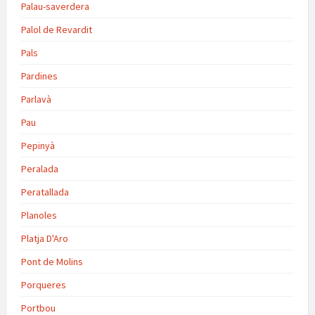
Palau-saverdera
Palol de Revardit
Pals
Pardines
Parlavà
Pau
Pepinyà
Peralada
Peratallada
Planoles
Platja D'Aro
Pont de Molins
Porqueres
Portbou