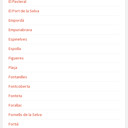
El Pasteral
El Port de la Selva
Empordà
Empuriabrava
Espinelves
Espolla
Figueres
Flaça
Fontanilles
Fontcoberta
Fonteta
Forallac
Fornells de la Selva
Fortià