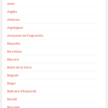
Amer
Anglès
Arbúcies
Argelaguer
Avinyonet de Puigventós
Banyoles
Barcelona
Bàscara
Batet de la Serra
Begudà
Begur
Bellcaire d'Empordà
Besalú
Bescanó