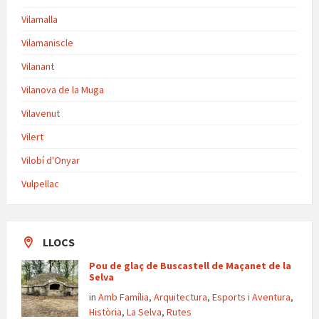
Vilamalla
Vilamaniscle
Vilanant
Vilanova de la Muga
Vilavenut
Vilert
Vilobí d'Onyar
Vulpellac
LLOCS
Pou de glaç de Buscastell de Maçanet de la
Selva
in
Amb Família
,
Arquitectura
,
Esports i Aventura
,
Història
,
La Selva
,
Rutes