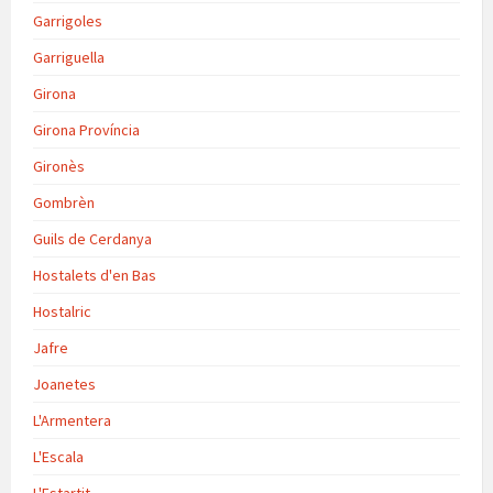
Garrigoles
Garriguella
Girona
Girona Província
Gironès
Gombrèn
Guils de Cerdanya
Hostalets d'en Bas
Hostalric
Jafre
Joanetes
L'Armentera
L'Escala
L'Estartit