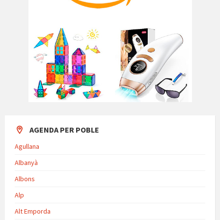
AGENDA PER POBLE
Agullana
Albanyà
Albons
Alp
Alt Emporda