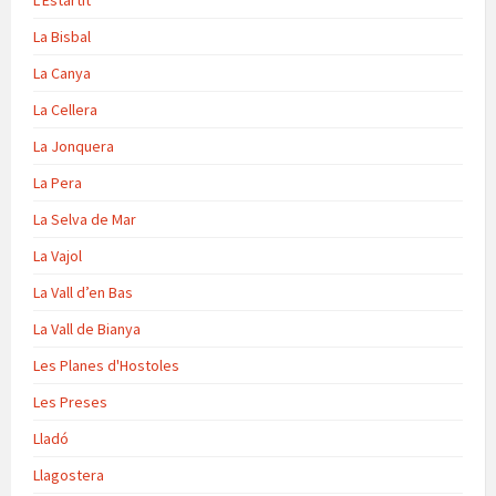
La Bisbal
La Canya
La Cellera
La Jonquera
La Pera
La Selva de Mar
La Vajol
La Vall d’en Bas
La Vall de Bianya
Les Planes d'Hostoles
Les Preses
Lladó
Llagostera