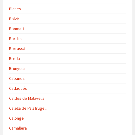
Blanes
Bolvir
Bonmatí
Bordils
Borrassà
Breda
Brunyola
Cabanes
Cadaqués
Caldes de Malavella
Calella de Palafrugell
Calonge
Camallera