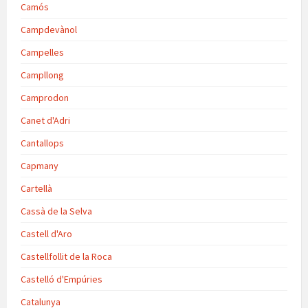
Camós
Campdevànol
Campelles
Campllong
Camprodon
Canet d'Adri
Cantallops
Capmany
Cartellà
Cassà de la Selva
Castell d'Aro
Castellfollit de la Roca
Castelló d'Empúries
Catalunya