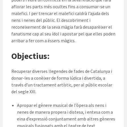
aflorar les parts més ocultes fins a consumar-se un
malefici. I per trencar el malefici caldrà l’ajuda dels
nens i nenes del públic. El descobriment i
reconeixement de la seva màgia farà desaparèixer el
fanatisme cap al seu ídol i apostar pel que elles poden
arribar a fer com a éssers màgics.
Objectius:
Recuperar diverses llegendes de fades de Catalunya i
donar-les a conèixer de forma lúdica i divertida, a
través d’un tractament artístic, per al públic escolar
del segle XXI.
Apropar el gènere musical de l’òpera als nens i
nenes de manera propera i distesa, i entesa com a
eina d’expressió conjuntament amb altres gèneres
musicals fusionats amb el teatre de text