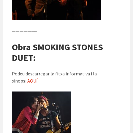
——————–
Obra SMOKING STONES
DUET:
Podeu descarregar la fitxa informativa i la
sinopsi
AQUÍ