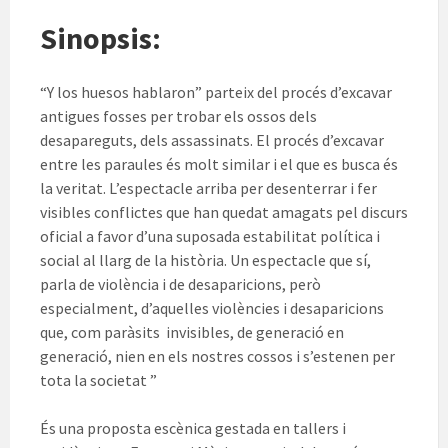
Sinopsis:
“Y los huesos hablaron” parteix del procés d’excavar
antigues fosses per trobar els ossos dels
desapareguts, dels assassinats. El procés d’excavar
entre les paraules és molt similar i el que es busca és
la veritat. L’espectacle arriba per desenterrar i fer
visibles conflictes que han quedat amagats pel discurs
oficial a favor d’una suposada estabilitat política i
social al llarg de la història. Un espectacle que sí,
parla de violència i de desaparicions, però
especialment, d’aquelles violències i desaparicions
que, com paràsits invisibles, de generació en
generació, nien en els nostres cossos i s’estenen per
tota la societat ”
És una proposta escènica gestada en tallers i