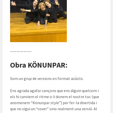
——————–
Obra KÖNUNPAR:
Som un grup de versions en format acústic.
Ens agrada agafar cançons que ens diguin quelcom i
els hi canviem el ritme o li donem el nostre toc (que
anomenem “Könunpar style”) per fer-la divertida i
que no sigui un “cover” sino realment una versió. Al