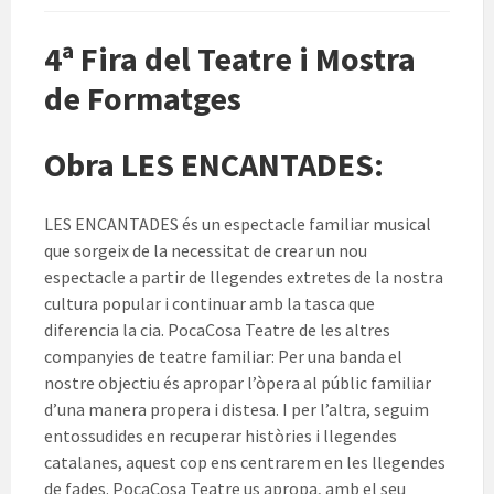
4ª Fira del Teatre i Mostra
de Formatges
Obra LES ENCANTADES:
LES ENCANTADES és un espectacle familiar musical
que sorgeix de la necessitat de crear un nou
espectacle a partir de llegendes extretes de la nostra
cultura popular i continuar amb la tasca que
diferencia la cia. PocaCosa Teatre de les altres
companyies de teatre familiar: Per una banda el
nostre objectiu és apropar l’òpera al públic familiar
d’una manera propera i distesa. I per l’altra, seguim
entossudides en recuperar històries i llegendes
catalanes, aquest cop ens centrarem en les llegendes
de fades. PocaCosa Teatre us apropa, amb el seu