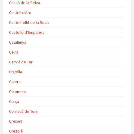
Cassà de la Selva
Castell d'Aro
Castellfollit de la Roca
Castelló d'Empúries
Catalunya
Celrà
Cervià de Ter
Cistella
Colera
Colomers
Corça
Cornellà de Terri
Creixell
Crespià