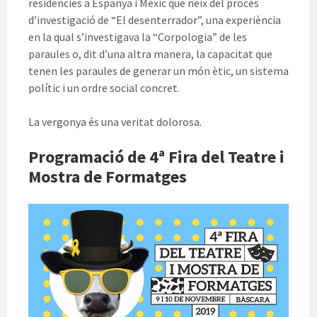
residències a Espanya i Mèxic que neix del procés
d’investigació de “El desenterrador”, una experiència
en la qual s’investigava la “Corpologia” de les
paraules o, dit d’una altra manera, la capacitat que
tenen les paraules de generar un món ètic, un sistema
polític i un ordre social concret.
La vergonya és una veritat dolorosa.
Programació de 4ª Fira del Teatre i
Mostra de Formatges