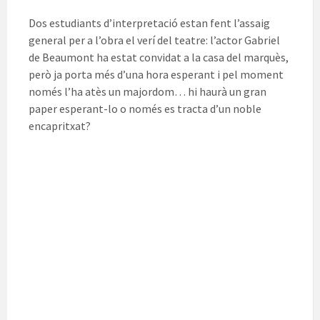
Dos estudiants d’interpretació estan fent l’assaig
general per a l’obra el verí del teatre: l’actor Gabriel
de Beaumont ha estat convidat a la casa del marquès,
però ja porta més d’una hora esperant i pel moment
només l’ha atès un majordom… hi haurà un gran
paper esperant-lo o només es tracta d’un noble
encapritxat?