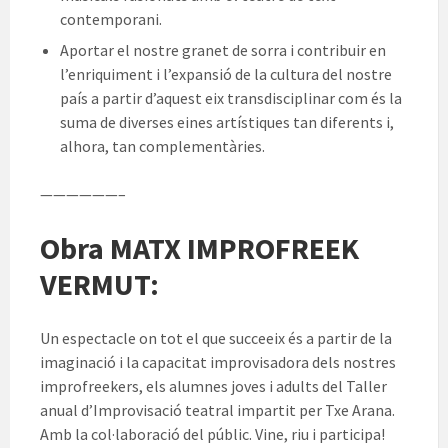
contemporani.
Aportar el nostre granet de sorra i contribuir en
l’enriquiment i l’expansió de la cultura del nostre
país a partir d’aquest eix transdisciplinar com és la
suma de diverses eines artístiques tan diferents i,
alhora, tan complementàries.
——————–
Obra MATX IMPROFREEK
VERMUT:
Un espectacle on tot el que succeeix és a partir de la
imaginació i la capacitat improvisadora dels nostres
improfreekers, els alumnes joves i adults del Taller
anual d’Improvisació teatral impartit per Txe Arana.
Amb la col·laboració del públic. Vine, riu i participa!