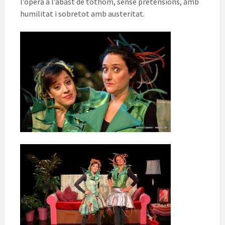
l’òpera a l’abast de tothom, sense pretensions, amb
humilitat i sobretot amb austeritat.