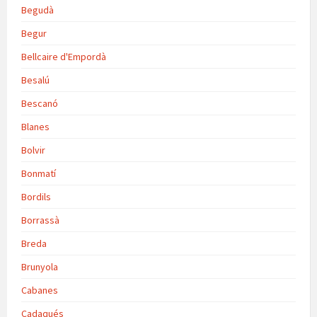
Begudà
Begur
Bellcaire d'Empordà
Besalú
Bescanó
Blanes
Bolvir
Bonmatí
Bordils
Borrassà
Breda
Brunyola
Cabanes
Cadaqués