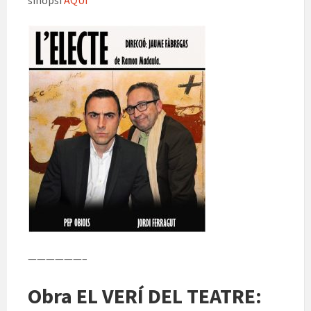
sinopsi
AQUÍ
——————–
Obra EL VERÍ DEL TEATRE: