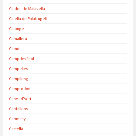
Caldes de Malavella
Calella de Palafrugell
Calonge
Camallera
Camós
Campdevànol
Campelles
Campllong
Camprodon
Canet d'Adri
Cantallops
Capmany
Cartellà