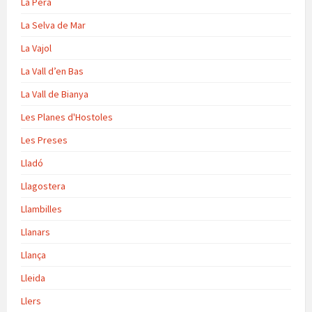
La Pera
La Selva de Mar
La Vajol
La Vall d’en Bas
La Vall de Bianya
Les Planes d'Hostoles
Les Preses
Lladó
Llagostera
Llambilles
Llanars
Llança
Lleida
Llers