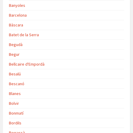
Banyoles
Barcelona
Bàscara
Batet de la Serra
Begudà
Begur
Bellcaire d'Empordà
Besalú
Bescanó
Blanes
Bolvir
Bonmatí
Bordils
Borrassà