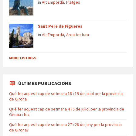
in
Alt Empordà
,
Platges
Sant Pere de Figueres
in
Alt Empordà
,
Arquitectura
MORE LISTINGS
ÚLTIMES PUBLICACIONS
Què fer aquest cap de setmana 18 i 19 de juliol per la província
de Girona
Què fer aquest cap de setmana 4 i 5 de juliol per la província de
Girona i foc
Què fer aquest cap de setmana 27 i 28 de juny per la província
de Girona?