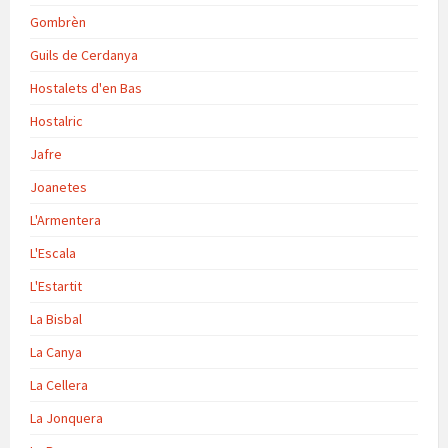
Gombrèn
Guils de Cerdanya
Hostalets d'en Bas
Hostalric
Jafre
Joanetes
L'Armentera
L'Escala
L'Estartit
La Bisbal
La Canya
La Cellera
La Jonquera