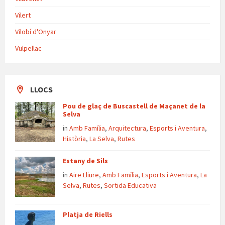
Vilert
Vilobí d'Onyar
Vulpellac
LLOCS
Pou de glaç de Buscastell de Maçanet de la
Selva
in
Amb Família
,
Arquitectura
,
Esports i Aventura
,
Història
,
La Selva
,
Rutes
Estany de Sils
in
Aire Lliure
,
Amb Família
,
Esports i Aventura
,
La
Selva
,
Rutes
,
Sortida Educativa
Platja de Riells