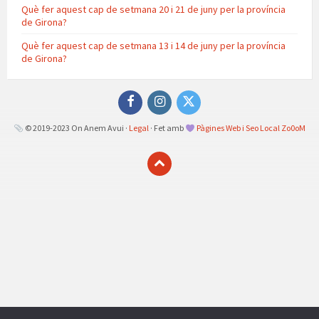
Què fer aquest cap de setmana 20 i 21 de juny per la província
de Girona?
Què fer aquest cap de setmana 13 i 14 de juny per la província
de Girona?
Facebook
Instagram
Twitter
© 2019-2023 On Anem Avui ·
Legal
· Fet amb
Pàgines Web i Seo Local Zo0oM