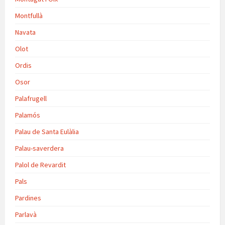
Montfullà
Navata
Olot
Ordis
Osor
Palafrugell
Palamós
Palau de Santa Eulàlia
Palau-saverdera
Palol de Revardit
Pals
Pardines
Parlavà