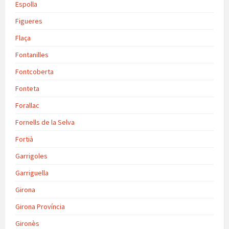
Espolla
Figueres
Flaça
Fontanilles
Fontcoberta
Fonteta
Forallac
Fornells de la Selva
Fortià
Garrigoles
Garriguella
Girona
Girona Província
Gironès