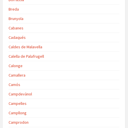
Breda
Brunyola
Cabanes
Cadaqués
Caldes de Malavella
Calella de Palafrugell
Calonge
Camallera
Camós
Campdevànol
Campelles
Campllong
Camprodon