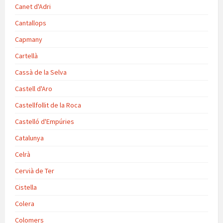
Canet d'Adri
Cantallops
Capmany
Cartellà
Cassà de la Selva
Castell d'Aro
Castellfollit de la Roca
Castelló d'Empúries
Catalunya
Celrà
Cervià de Ter
Cistella
Colera
Colomers