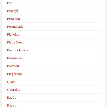
Pau
Pepinyà
Peralada
Peratallada
Planoles
Platja D'Aro
Pont de Molins
Porqueres
Portbou
Puigcerdà
Quart
Queralbs
Rabós
Raset