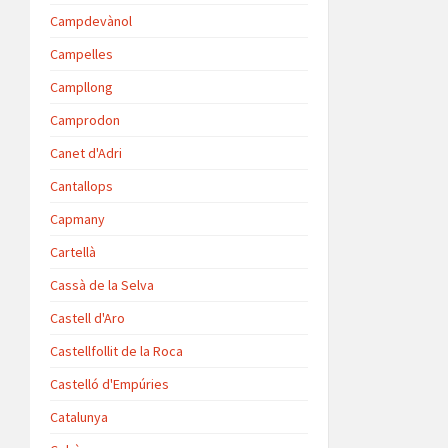
Campdevànol
Campelles
Campllong
Camprodon
Canet d'Adri
Cantallops
Capmany
Cartellà
Cassà de la Selva
Castell d'Aro
Castellfollit de la Roca
Castelló d'Empúries
Catalunya