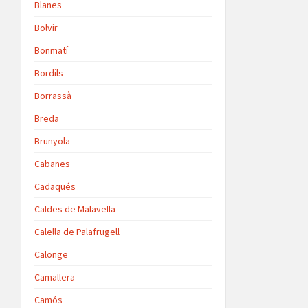
Blanes
Bolvir
Bonmatí
Bordils
Borrassà
Breda
Brunyola
Cabanes
Cadaqués
Caldes de Malavella
Calella de Palafrugell
Calonge
Camallera
Camós