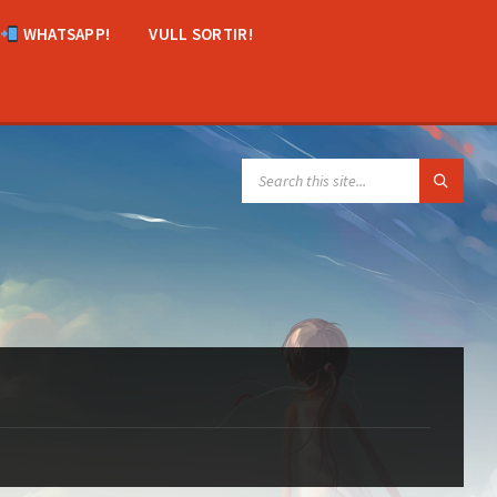
WHATSAPP!
VULL SORTIR!
SEARCH: