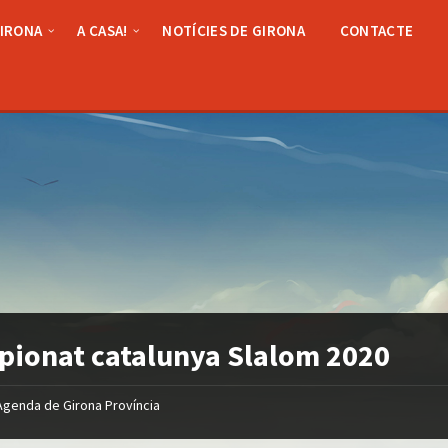
GIRONA
A CASA!
NOTÍCIES DE GIRONA
CONTACTE
ionat catalunya Slalom 2020
Agenda de Girona Província