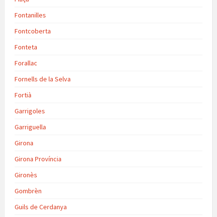
Fontanilles
Fontcoberta
Fonteta
Forallac
Fornells de la Selva
Fortià
Garrigoles
Garriguella
Girona
Girona Província
Gironès
Gombrèn
Guils de Cerdanya