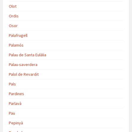
Olot
Ordis
Osor
Palafrugell
Palamós
Palau de Santa Eulàlia
Palau-saverdera
Palol de Revardit
Pals
Pardines
Parlavà
Pau
Pepinyà