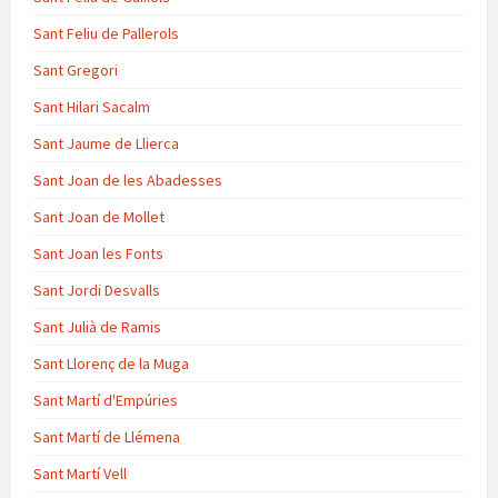
Sant Feliu de Pallerols
Sant Gregori
Sant Hilari Sacalm
Sant Jaume de Llierca
Sant Joan de les Abadesses
Sant Joan de Mollet
Sant Joan les Fonts
Sant Jordi Desvalls
Sant Julià de Ramis
Sant Llorenç de la Muga
Sant Martí d'Empúries
Sant Martí de Llémena
Sant Martí Vell