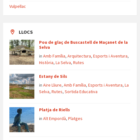
Vulpellac
LLOCS
Pou de glaç de Buscastell de Maçanet de la
Selva
in
Amb Família
,
Arquitectura
,
Esports i Aventura
,
Història
,
La Selva
,
Rutes
Estany de Sils
in
Aire Lliure
,
Amb Família
,
Esports i Aventura
,
La
Selva
,
Rutes
,
Sortida Educativa
Platja de Riells
in
Alt Empordà
,
Platges