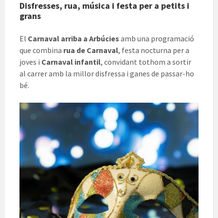
Disfresses, rua, música i festa per a petits i
grans
El
Carnaval arriba a Arbúcies
amb una programació
que combina
rua de Carnaval
, festa nocturna per a
joves i
Carnaval infantil
, convidant tothom a sortir
al carrer amb la millor disfressa i ganes de passar-ho
bé.