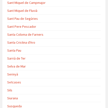
Sant Miquel de Campmajor
Sant Miquel de Fluvià
Sant Pau de Segúries
Sant Pere Pescador
Santa Coloma de Farners
Santa Cristina d'Aro
Santa Pau
Sarrià de Ter
Selva de Mar
Serinyà
Setcases
Sils
Siurana
Susqueda