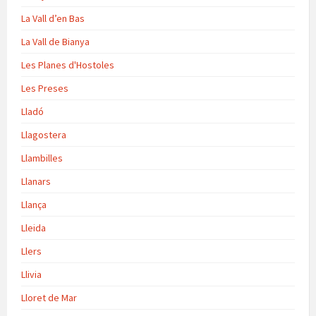
La Vall d’en Bas
La Vall de Bianya
Les Planes d'Hostoles
Les Preses
Lladó
Llagostera
Llambilles
Llanars
Llança
Lleida
Llers
Llivia
Lloret de Mar