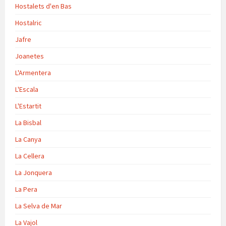
Hostalets d'en Bas
Hostalric
Jafre
Joanetes
L'Armentera
L'Escala
L'Estartit
La Bisbal
La Canya
La Cellera
La Jonquera
La Pera
La Selva de Mar
La Vajol