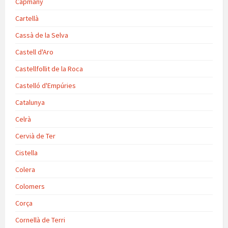
Capmany
Cartellà
Cassà de la Selva
Castell d'Aro
Castellfollit de la Roca
Castelló d'Empúries
Catalunya
Celrà
Cervià de Ter
Cistella
Colera
Colomers
Corça
Cornellà de Terri