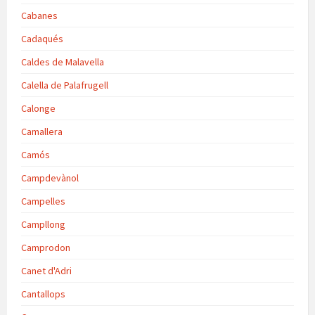
Cabanes
Cadaqués
Caldes de Malavella
Calella de Palafrugell
Calonge
Camallera
Camós
Campdevànol
Campelles
Campllong
Camprodon
Canet d'Adri
Cantallops