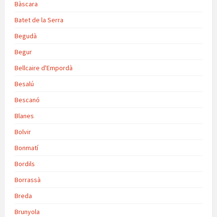
Bàscara
Batet de la Serra
Begudà
Begur
Bellcaire d'Empordà
Besalú
Bescanó
Blanes
Bolvir
Bonmatí
Bordils
Borrassà
Breda
Brunyola