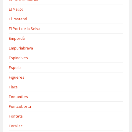
El Mallol
El Pasteral
El Port de la Selva
Empordà
Empuriabrava
Espinelves
Espolla
Figueres
Flaça
Fontanilles
Fontcoberta
Fonteta
Forallac