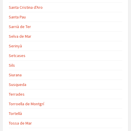
Santa Cristina d'Aro
Santa Pau
Sarrià de Ter
Selva de Mar
Serinyà
Setcases
Sils
Siurana
Susqueda
Terrades
Torroella de Montgrí
Tortellà
Tossa de Mar