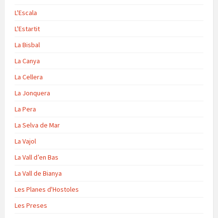
L'Escala
L'Estartit
La Bisbal
La Canya
La Cellera
La Jonquera
La Pera
La Selva de Mar
La Vajol
La Vall d’en Bas
La Vall de Bianya
Les Planes d'Hostoles
Les Preses