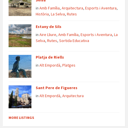
Selva
in
Amb Família
,
Arquitectura
,
Esports i Aventura
,
Història
,
La Selva
,
Rutes
Estany de Sils
in
Aire Lliure
,
Amb Família
,
Esports i Aventura
,
La
Selva
,
Rutes
,
Sortida Educativa
Platja de Riells
in
Alt Empordà
,
Platges
Sant Pere de Figueres
in
Alt Empordà
,
Arquitectura
MORE LISTINGS