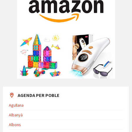
AGENDA PER POBLE
Agullana
Albanyà
Albons