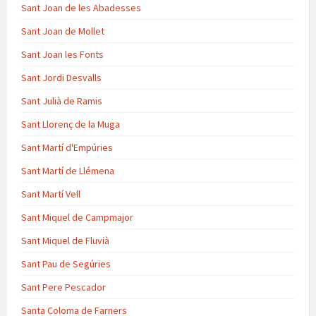
Sant Joan de les Abadesses
Sant Joan de Mollet
Sant Joan les Fonts
Sant Jordi Desvalls
Sant Julià de Ramis
Sant Llorenç de la Muga
Sant Martí d'Empúries
Sant Martí de Llémena
Sant Martí Vell
Sant Miquel de Campmajor
Sant Miquel de Fluvià
Sant Pau de Segúries
Sant Pere Pescador
Santa Coloma de Farners