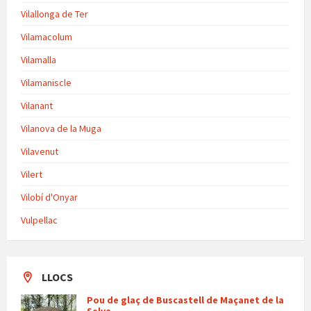
Vilallonga de Ter
Vilamacolum
Vilamalla
Vilamaniscle
Vilanant
Vilanova de la Muga
Vilavenut
Vilert
Vilobí d'Onyar
Vulpellac
LLOCS
Pou de glaç de Buscastell de Maçanet de la