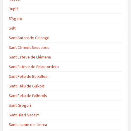
Rupià
S'Agaró
Salt
Sant Antoni de Calonge
Sant Climent Sescebes
Sant Esteve de Llémena
Sant Esteve de Palautordera
Sant Feliu de Buixalleu
Sant Feliu de Guíxols
Sant Feliu de Pallerols
Sant Gregori
Sant Hilari Sacalm
Sant Jaume de Llierca