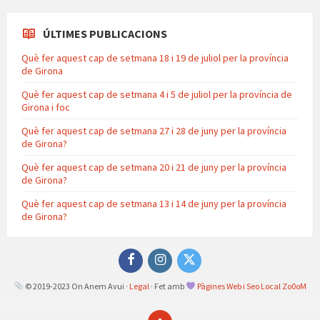
ÚLTIMES PUBLICACIONS
Què fer aquest cap de setmana 18 i 19 de juliol per la província
de Girona
Què fer aquest cap de setmana 4 i 5 de juliol per la província de
Girona i foc
Què fer aquest cap de setmana 27 i 28 de juny per la província
de Girona?
Què fer aquest cap de setmana 20 i 21 de juny per la província
de Girona?
Què fer aquest cap de setmana 13 i 14 de juny per la província
de Girona?
Facebook
Instagram
Twitter
© 2019-2023 On Anem Avui ·
Legal
· Fet amb
Pàgines Web i Seo Local Zo0oM