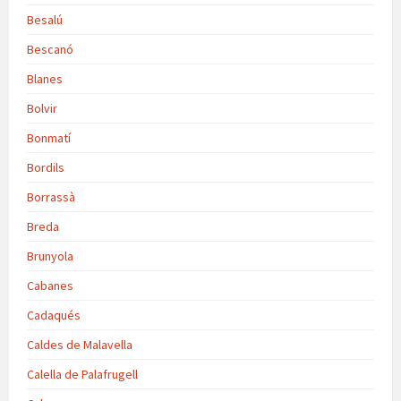
Besalú
Bescanó
Blanes
Bolvir
Bonmatí
Bordils
Borrassà
Breda
Brunyola
Cabanes
Cadaqués
Caldes de Malavella
Calella de Palafrugell