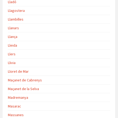
Lladó
Llagostera
Llambilles
Llanars
Llança
Lleida
Llers
Llivia
Lloret de Mar
Maçanet de Cabrenys
Maçanet de la Selva
Madremanya
Masarac
Massanes