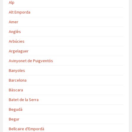
Alp
Alt Emporda
Amer
Anglès
Arbúcies
Argelaguer
Avinyonet de Puigventós
Banyoles
Barcelona
Bàscara
Batet de la Serra
Begudà
Begur
Bellcaire d'Empordà