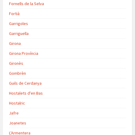
Fornells de la Selva
Fortià
Garrigoles
Garriguella
Girona
Girona Província
Gironès
Gombrèn
Guils de Cerdanya
Hostalets d'en Bas
Hostalric
Jafre
Joanetes
L'Armentera