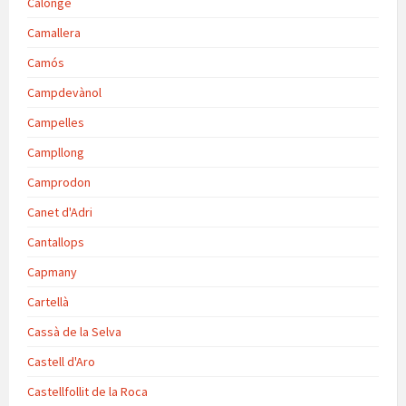
Calonge
Camallera
Camós
Campdevànol
Campelles
Campllong
Camprodon
Canet d'Adri
Cantallops
Capmany
Cartellà
Cassà de la Selva
Castell d'Aro
Castellfollit de la Roca