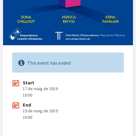
This event has ended
Start
17 de maig de 2019
10:00
End
19 de maig de 2019
10:00