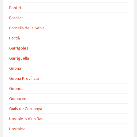
Fonteta
Forallac
Fornells de la Selva
Fortià
Garrigoles
Garriguella
Girona
Girona Província
Gironès
Gombrèn
Guils de Cerdanya
Hostalets d'en Bas
Hostalric