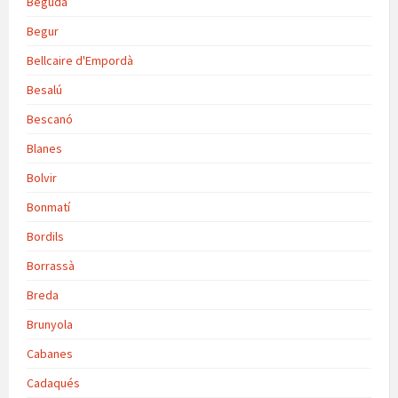
Begudà
Begur
Bellcaire d'Empordà
Besalú
Bescanó
Blanes
Bolvir
Bonmatí
Bordils
Borrassà
Breda
Brunyola
Cabanes
Cadaqués