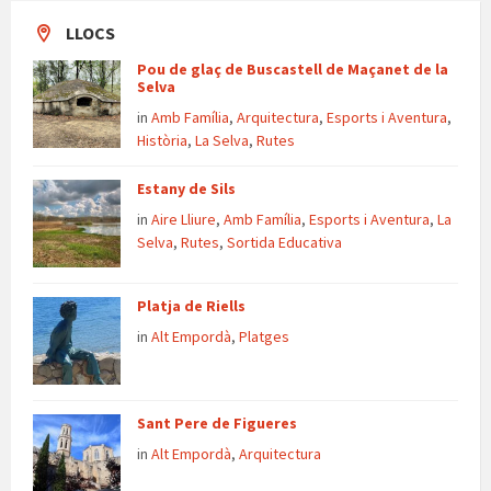
LLOCS
Pou de glaç de Buscastell de Maçanet de la
Selva
in
Amb Família
,
Arquitectura
,
Esports i Aventura
,
Història
,
La Selva
,
Rutes
Estany de Sils
in
Aire Lliure
,
Amb Família
,
Esports i Aventura
,
La
Selva
,
Rutes
,
Sortida Educativa
Platja de Riells
in
Alt Empordà
,
Platges
Sant Pere de Figueres
in
Alt Empordà
,
Arquitectura