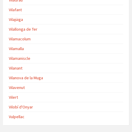
Vilafant
Vilajüiga
Vilallonga de Ter
Vilamacolum
Vilamalla
Vilamaniscle
Vilanant
Vilanova de la Muga
Vilavenut
Vilert
Vilobí d'Onyar
Vulpellac