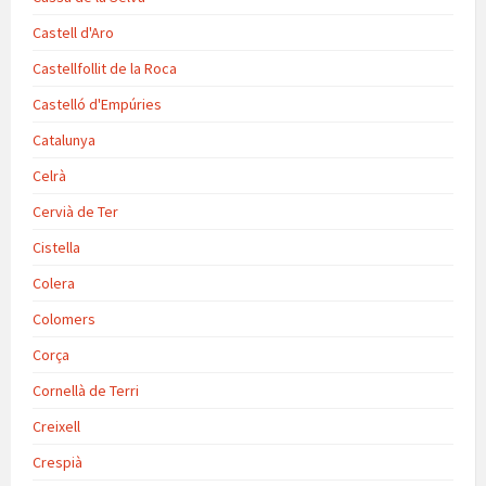
Castell d'Aro
Castellfollit de la Roca
Castelló d'Empúries
Catalunya
Celrà
Cervià de Ter
Cistella
Colera
Colomers
Corça
Cornellà de Terri
Creixell
Crespià