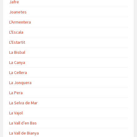
Jafre
Joanetes
L'Armentera
L'Escala
L'Estartit
La Bisbal
La Canya
La Cellera
La Jonquera
La Pera
La Selva de Mar
La Vajol
La Vall d’en Bas
La Vall de Bianya