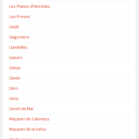
Les Planes d'Hostoles
Les Preses
Lladó
Llagostera
Llambilles
Llanars
Llança
Lleida
Llers
Llivia
Lloret de Mar
Maçanet de Cabrenys
Maçanet de la Selva