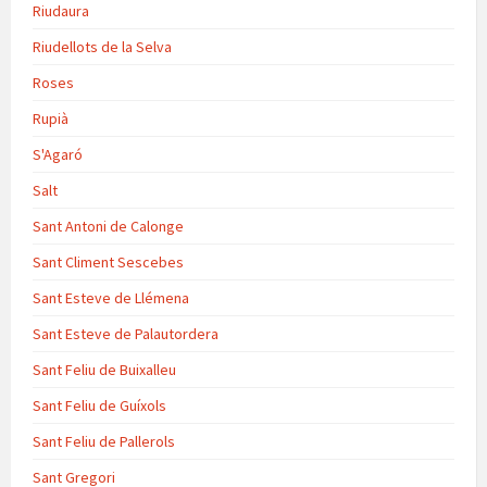
Riudaura
Riudellots de la Selva
Roses
Rupià
S'Agaró
Salt
Sant Antoni de Calonge
Sant Climent Sescebes
Sant Esteve de Llémena
Sant Esteve de Palautordera
Sant Feliu de Buixalleu
Sant Feliu de Guíxols
Sant Feliu de Pallerols
Sant Gregori