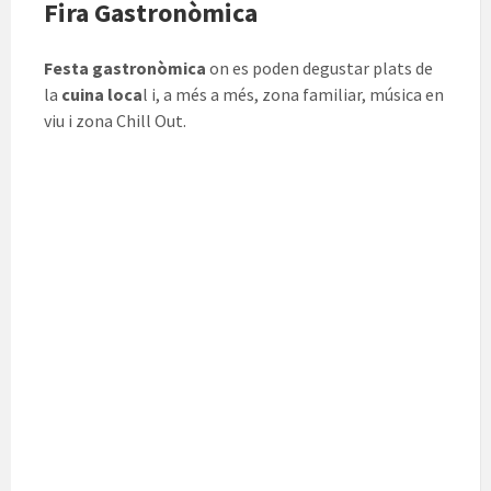
Fira Gastronòmica
Festa gastronòmica
on es poden degustar plats de
la
cuina loca
l i, a més a més, zona familiar, música en
viu i zona Chill Out.