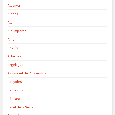
Albanyà
Albons
Alp
Alt Emporda
Amer
Anglès
Arbúcies
Argelaguer
Avinyonet de Puigventós
Banyoles
Barcelona
Bàscara
Batet de la Serra