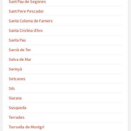
Sant Pau de Segúries
Sant Pere Pescador
Santa Coloma de Farners
Santa Cristina d'Aro
Santa Pau
Sarrià de Ter
Selva de Mar
Serinyà
Setcases
Sils
Siurana
Susqueda
Terrades
Torroella de Montgrí