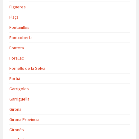
Figueres
Flaça
Fontanilles
Fontcoberta
Fonteta
Forallac
Fornells de la Selva
Fortià
Garrigoles
Garriguella
Girona
Girona Província
Gironès