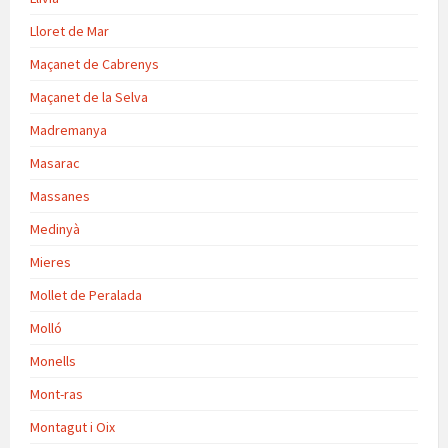
Lloret de Mar
Maçanet de Cabrenys
Maçanet de la Selva
Madremanya
Masarac
Massanes
Medinyà
Mieres
Mollet de Peralada
Molló
Monells
Mont-ras
Montagut i Oix