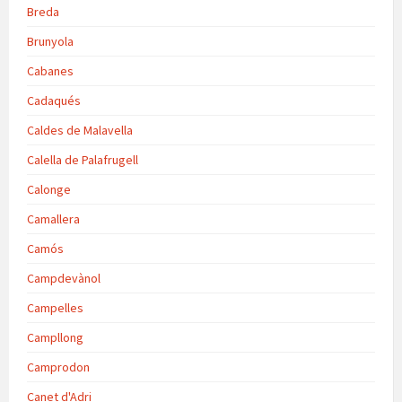
Breda
Brunyola
Cabanes
Cadaqués
Caldes de Malavella
Calella de Palafrugell
Calonge
Camallera
Camós
Campdevànol
Campelles
Campllong
Camprodon
Canet d'Adri