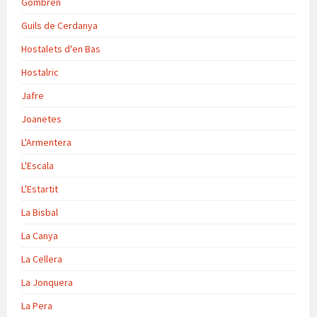
Gombrèn
Guils de Cerdanya
Hostalets d'en Bas
Hostalric
Jafre
Joanetes
L'Armentera
L'Escala
L'Estartit
La Bisbal
La Canya
La Cellera
La Jonquera
La Pera