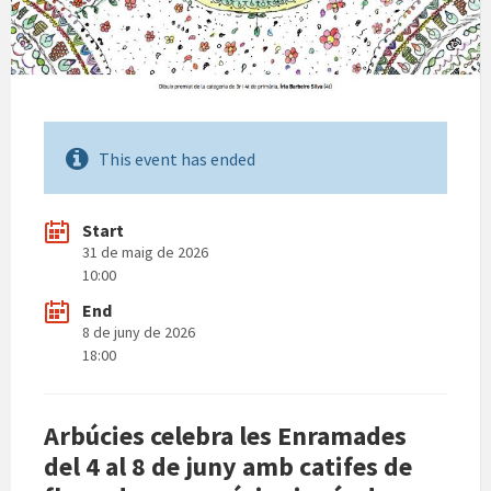
This event has ended
Start
31 de maig de 2026
10:00
End
8 de juny de 2026
18:00
Arbúcies celebra les Enramades
del 4 al 8 de juny amb catifes de