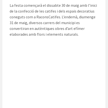
La festa començarà el dissabte 30 de maig amb l’inici
de la confecció de les catifes i dels espais decoratius
coneguts com a RaconsCatifes. L’endemà, diumenge
31 de maig, diversos carrers del municipi es
convertiran en autèntiques obres d’art efímer
elaborades amb flors i elements naturals.