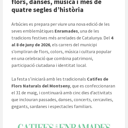
flors, danses, música i més de
quatre segles d’història
Arbúcies es prepara per viure una nova edició de les
seves emblemàtiques
Enramades
, una de les
tradicions festives més arrelades de Catalunya. Del
4
al 8 de juny de 2026
, els carrers del municipi
s’ompliran de flors, colors, música i cultura popular
en una celebració que combina patrimoni,
participació ciutadana i identitat local.
La festa s’iniciarà amb les tradicionals
Catifes de
Flors Naturals del Montseny
, que es confeccionaran
el 31 de maig, i continuarà amb cinc dies d’activitats
que inclouran passades, danses, concerts, cercaviles,
gegants, sardanes i espectacles familiars.