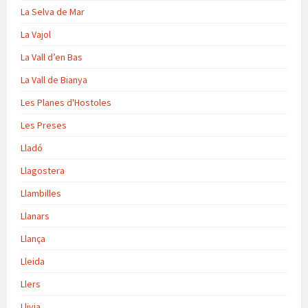
La Selva de Mar
La Vajol
La Vall d’en Bas
La Vall de Bianya
Les Planes d'Hostoles
Les Preses
Lladó
Llagostera
Llambilles
Llanars
Llança
Lleida
Llers
Llivia