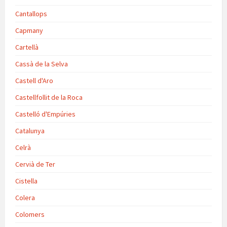
Cantallops
Capmany
Cartellà
Cassà de la Selva
Castell d'Aro
Castellfollit de la Roca
Castelló d'Empúries
Catalunya
Celrà
Cervià de Ter
Cistella
Colera
Colomers