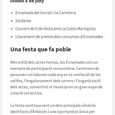
Dilluns 8 de juny
Enramada del Sorrall i la Carretera
Sardanes
Concert de fi de festa amb la Cobla Montgrins
Lliurament de premis dels concursos d’Enramades
Una festa que fa poble
Més enllà dels actes festius, les Enramades són un
exemple de participació comunitària. Centenars de
persones col·laboren cada any en la confecció de les
catifes, l’engalanament dels carrers i l’organització
dels actes, convertint el municipi en un gran espai de
creació col·lectiva.
La festa continua sent un dels principals símbols
identitaris d’Arbúcies i una oportunitat única per