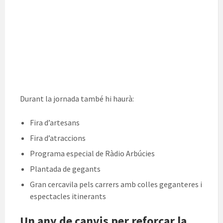
Durant la jornada també hi haurà:
Fira d’artesans
Fira d’atraccions
Programa especial de Ràdio Arbúcies
Plantada de gegants
Gran cercavila pels carrers amb colles geganteres i
espectacles itinerants
Un any de canvis per reforçar la