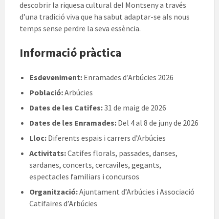
descobrir la riquesa cultural del Montseny a través
d’una tradició viva que ha sabut adaptar-se als nous
temps sense perdre la seva essència.
Informació pràctica
Esdeveniment:
Enramades d’Arbúcies 2026
Població:
Arbúcies
Dates de les Catifes:
31 de maig de 2026
Dates de les Enramades:
Del 4 al 8 de juny de 2026
Lloc:
Diferents espais i carrers d’Arbúcies
Activitats:
Catifes florals, passades, danses,
sardanes, concerts, cercaviles, gegants,
espectacles familiars i concursos
Organització:
Ajuntament d’Arbúcies i Associació
Catifaires d’Arbúcies