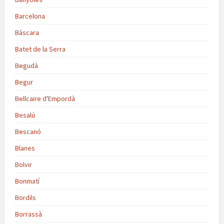
Barcelona
Bàscara
Batet de la Serra
Begudà
Begur
Bellcaire d'Empordà
Besalú
Bescanó
Blanes
Bolvir
Bonmatí
Bordils
Borrassà