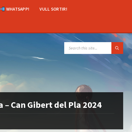
WHATSAPP!
VULL SORTIR!
SEARCH:
 – Can Gibert del Pla 2024