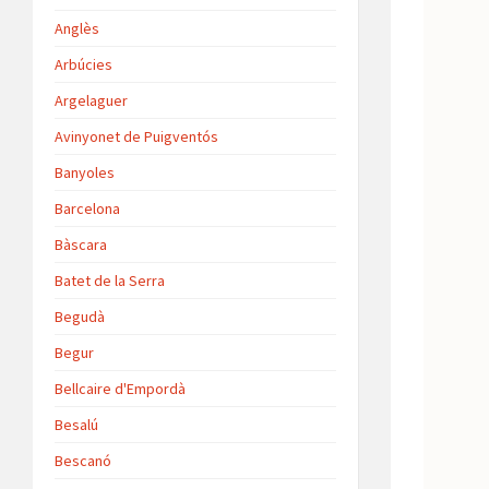
Anglès
Arbúcies
Argelaguer
Avinyonet de Puigventós
Banyoles
Barcelona
Bàscara
Batet de la Serra
Begudà
Begur
Bellcaire d'Empordà
Besalú
Bescanó