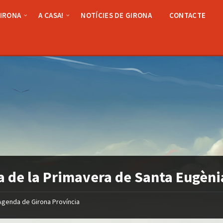
GIRONA
A CASA!
NOTÍCIES DE GIRONA
CONTACTE
a de la Primavera de Santa Eugènia
Agenda de Girona Província