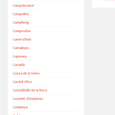
p
Campdevànol
p
Campelles
Campllong
Camprodon
Canet d'Adri
Cantallops
Capmany
Cartellà
Cassà de la Selva
Castell d'Aro
Castellfollit de la Roca
Castelló d'Empúries
Catalunya