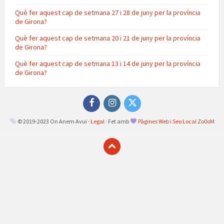
Què fer aquest cap de setmana 27 i 28 de juny per la província
de Girona?
Què fer aquest cap de setmana 20 i 21 de juny per la província
de Girona?
Què fer aquest cap de setmana 13 i 14 de juny per la província
de Girona?
Facebook
Instagram
Twitter
© 2019-2023 On Anem Avui ·
Legal
· Fet amb
Pàgines Web i Seo Local Zo0oM