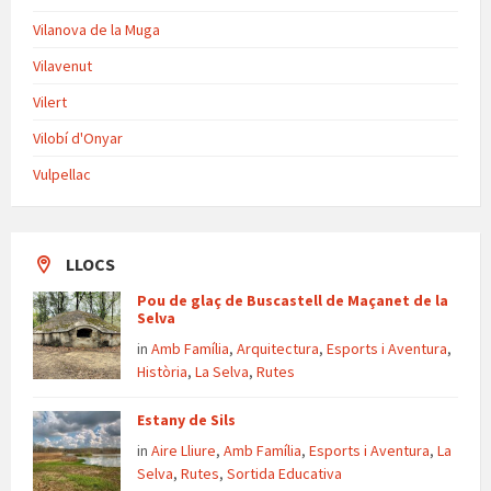
Vilanova de la Muga
Vilavenut
Vilert
Vilobí d'Onyar
Vulpellac
LLOCS
Pou de glaç de Buscastell de Maçanet de la
Selva
in
Amb Família
,
Arquitectura
,
Esports i Aventura
,
Història
,
La Selva
,
Rutes
Estany de Sils
in
Aire Lliure
,
Amb Família
,
Esports i Aventura
,
La
Selva
,
Rutes
,
Sortida Educativa