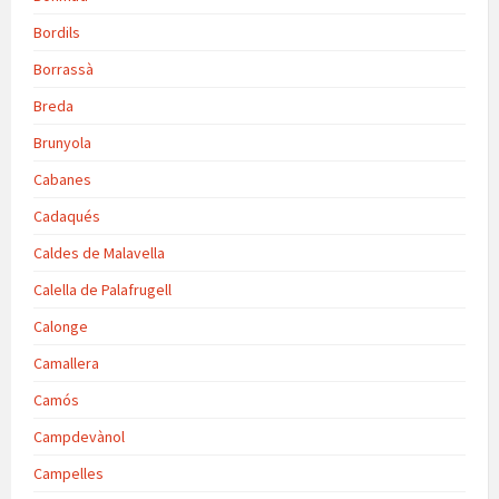
Bordils
Borrassà
Breda
Brunyola
Cabanes
Cadaqués
Caldes de Malavella
Calella de Palafrugell
Calonge
Camallera
Camós
Campdevànol
Campelles