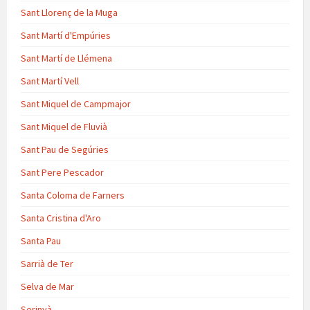
Sant Llorenç de la Muga
Sant Martí d'Empúries
Sant Martí de Llémena
Sant Martí Vell
Sant Miquel de Campmajor
Sant Miquel de Fluvià
Sant Pau de Segúries
Sant Pere Pescador
Santa Coloma de Farners
Santa Cristina d'Aro
Santa Pau
Sarrià de Ter
Selva de Mar
Serinyà