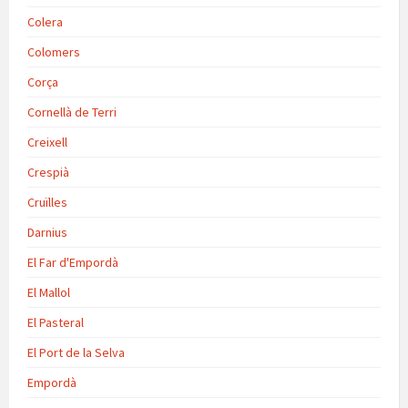
Colera
Colomers
Corça
Cornellà de Terri
Creixell
Crespià
Cruïlles
Darnius
El Far d'Empordà
El Mallol
El Pasteral
El Port de la Selva
Empordà