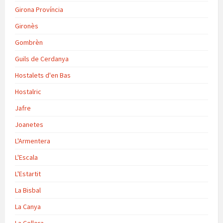
Girona Província
Gironès
Gombrèn
Guils de Cerdanya
Hostalets d'en Bas
Hostalric
Jafre
Joanetes
L'Armentera
L'Escala
L'Estartit
La Bisbal
La Canya
La Cellera