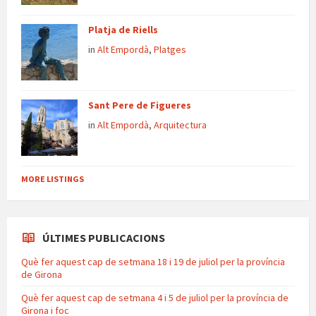
Platja de Riells
in
Alt Empordà
,
Platges
Sant Pere de Figueres
in
Alt Empordà
,
Arquitectura
MORE LISTINGS
ÚLTIMES PUBLICACIONS
Què fer aquest cap de setmana 18 i 19 de juliol per la província
de Girona
Què fer aquest cap de setmana 4 i 5 de juliol per la província de
Girona i foc