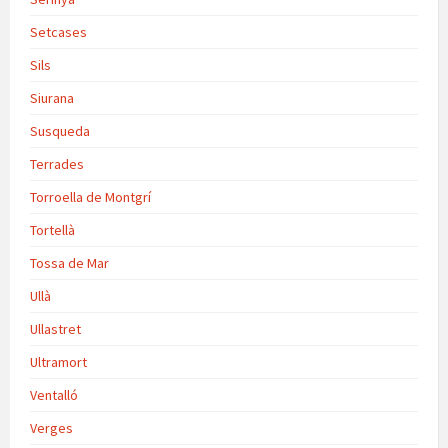
Setcases
Sils
Siurana
Susqueda
Terrades
Torroella de Montgrí
Tortellà
Tossa de Mar
Ullà
Ullastret
Ultramort
Ventalló
Verges