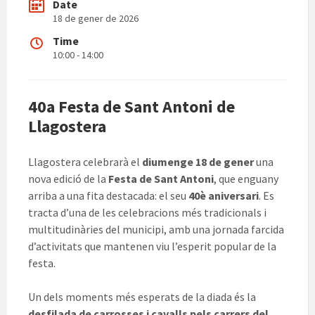
Date
18 de gener de 2026
Time
10:00 - 14:00
40a Festa de Sant Antoni de
Llagostera
Llagostera celebrarà el
diumenge 18 de gener
una
nova edició de la
Festa de Sant Antoni
, que enguany
arriba a una fita destacada: el seu
40è aniversari
. Es
tracta d’una de les celebracions més tradicionals i
multitudinàries del municipi, amb una jornada farcida
d’activitats que mantenen viu l’esperit popular de la
festa.
Un dels moments més esperats de la diada és la
desfilada de carrosses i cavalls pels carrers del