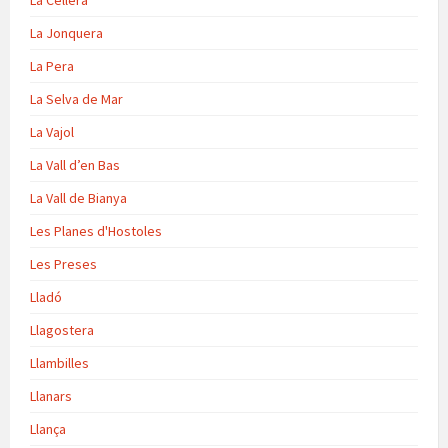
La Jonquera
La Pera
La Selva de Mar
La Vajol
La Vall d’en Bas
La Vall de Bianya
Les Planes d'Hostoles
Les Preses
Lladó
Llagostera
Llambilles
Llanars
Llança