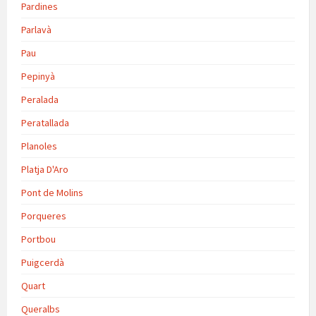
Pardines
Parlavà
Pau
Pepinyà
Peralada
Peratallada
Planoles
Platja D'Aro
Pont de Molins
Porqueres
Portbou
Puigcerdà
Quart
Queralbs