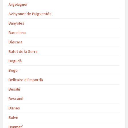
Argelaguer
Avinyonet de Puigventós
Banyoles
Barcelona
Bàscara
Batet de la Serra
Begudà
Begur
Bellcaire d'Empordà
Besalú
Bescanó
Blanes
Bolvir
Bonmatí