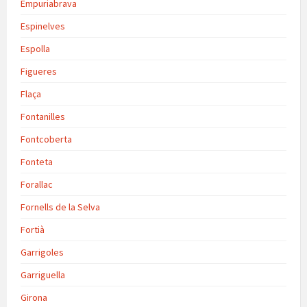
Empuriabrava
Espinelves
Espolla
Figueres
Flaça
Fontanilles
Fontcoberta
Fonteta
Forallac
Fornells de la Selva
Fortià
Garrigoles
Garriguella
Girona