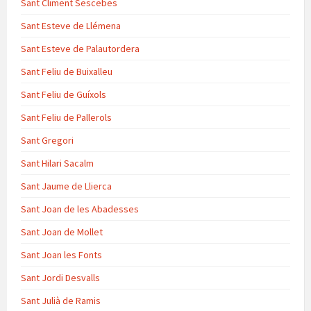
Sant Climent Sescebes
Sant Esteve de Llémena
Sant Esteve de Palautordera
Sant Feliu de Buixalleu
Sant Feliu de Guíxols
Sant Feliu de Pallerols
Sant Gregori
Sant Hilari Sacalm
Sant Jaume de Llierca
Sant Joan de les Abadesses
Sant Joan de Mollet
Sant Joan les Fonts
Sant Jordi Desvalls
Sant Julià de Ramis