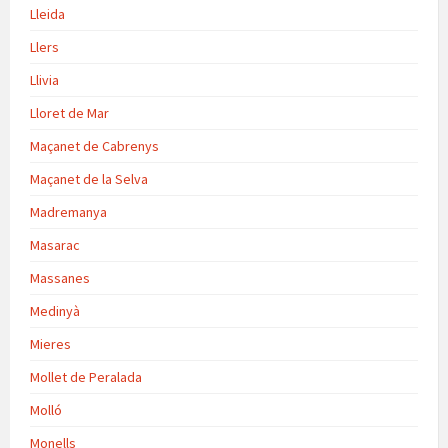
Lleida
Llers
Llivia
Lloret de Mar
Maçanet de Cabrenys
Maçanet de la Selva
Madremanya
Masarac
Massanes
Medinyà
Mieres
Mollet de Peralada
Molló
Monells