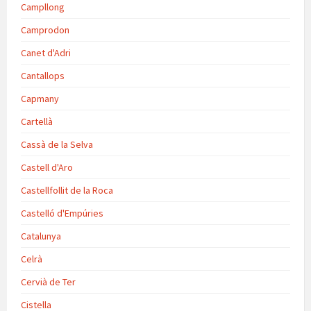
Campllong
Camprodon
Canet d'Adri
Cantallops
Capmany
Cartellà
Cassà de la Selva
Castell d'Aro
Castellfollit de la Roca
Castelló d'Empúries
Catalunya
Celrà
Cervià de Ter
Cistella