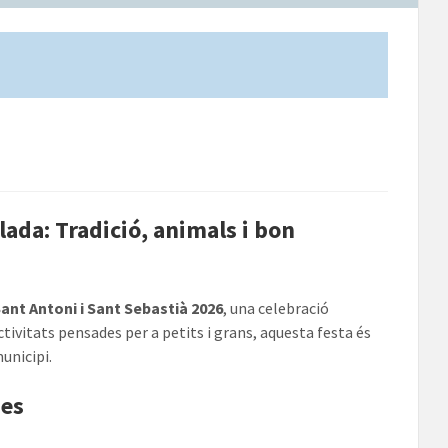
lada: Tradició, animals i bon
ant Antoni i Sant Sebastià 2026
, una celebració
ctivitats pensades per a petits i grans, aquesta festa és
unicipi.
nes