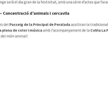
ge serà el dia gran de la festivitat, amb una sèrie d’actes que fara
– Concentració d’animals i cercavila
rs del
Passeig de la Principal de Peralada
acolliran la tradiciona
a plena de color i música
amb l’acompanyament de la
Cobla La 
 del món animal!