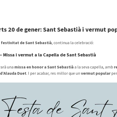
ts 20 de gener: Sant Sebastià i vermut po
,
festivitat de Sant Sebastià
, continua la celebració:
– Missa i vermut a la Capella de Sant Sebastià
rarà una
missa en honor a Sant Sebastià
a la seva capella, amb
r
 d’Alauda Duet
. I per acabar, res millor que un
vermut popular
per