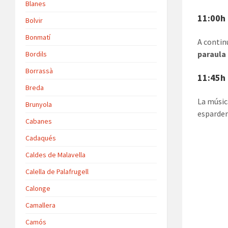
Blanes
11:00h 
Bolvir
Bonmatí
A continu
paraula
Bordils
Borrassà
11:45h 
Breda
La músic
Brunyola
esparden
Cabanes
Cadaqués
Caldes de Malavella
Calella de Palafrugell
Calonge
Camallera
Camós