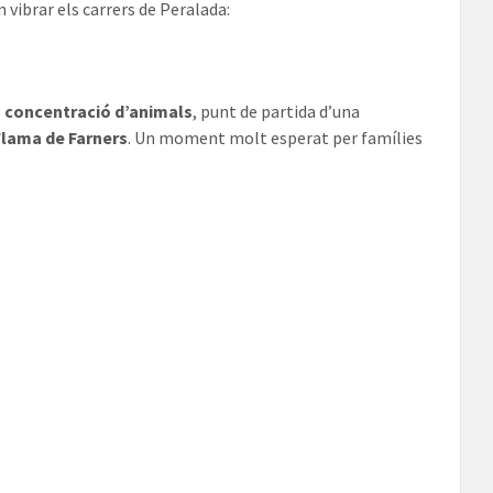
n vibrar els carrers de Peralada:
l
concentració d’animals
, punt de partida d’una
Flama de Farners
. Un moment molt esperat per famílies