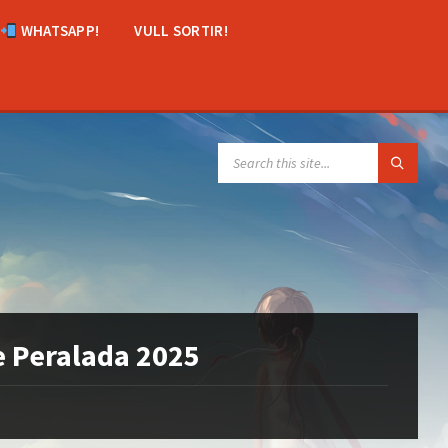
WHATSAPP!
VULL SORTIR!
SEARCH:
de Peralada 2025