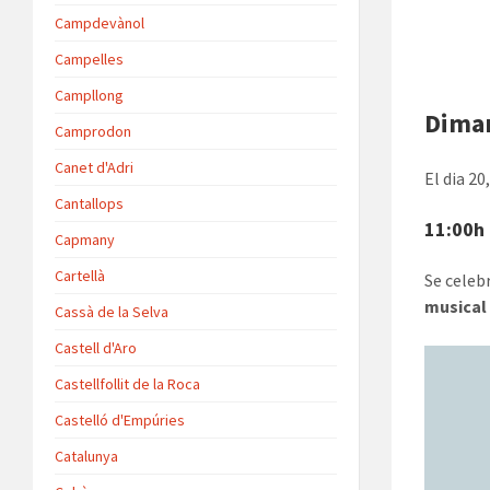
Campdevànol
Campelles
Campllong
Dimar
Camprodon
Canet d'Adri
El dia 20
Cantallops
11:00h 
Capmany
Cartellà
Se celeb
musical
Cassà de la Selva
Castell d'Aro
Castellfollit de la Roca
Castelló d'Empúries
Catalunya