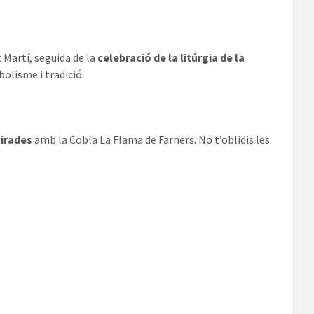
 Martí, seguida de la
celebració de la litúrgia de la
olisme i tradició.
tirades
amb la Cobla La Flama de Farners. No t’oblidis les