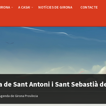
GIRONA
A CASA!
NOTÍCIES DE GIRONA
CONTACTE
a de Sant Antoni i Sant Sebastià 
Agenda de Girona Província