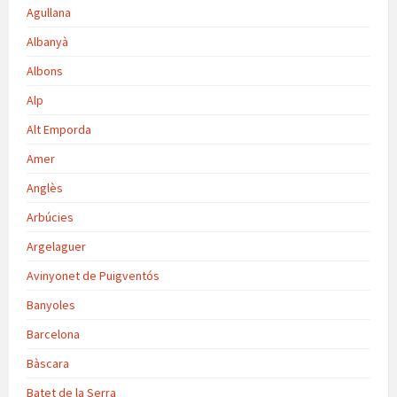
Agullana
Albanyà
Albons
Alp
Alt Emporda
Amer
Anglès
Arbúcies
Argelaguer
Avinyonet de Puigventós
Banyoles
Barcelona
Bàscara
Batet de la Serra