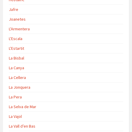
Jafre
Joanetes
L'Armentera
L'Escala
L'Estartit
La Bisbal
La Canya
La Cellera
La Jonquera
La Pera
La Selva de Mar
La Vajol
La Vall d’en Bas