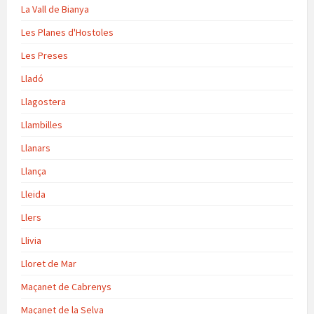
La Vall de Bianya
Les Planes d'Hostoles
Les Preses
Lladó
Llagostera
Llambilles
Llanars
Llança
Lleida
Llers
Llivia
Lloret de Mar
Maçanet de Cabrenys
Maçanet de la Selva