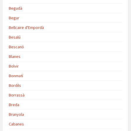
Begudà
Begur
Bellcaire d'Empordà
Besalú
Bescanó
Blanes
Bolvir
Bonmatí
Bordils
Borrassà
Breda
Brunyola
Cabanes