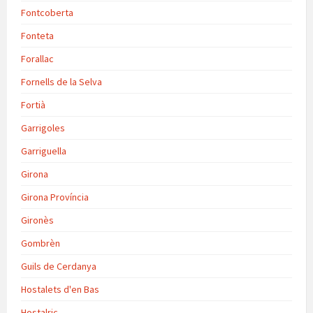
Fontcoberta
Fonteta
Forallac
Fornells de la Selva
Fortià
Garrigoles
Garriguella
Girona
Girona Província
Gironès
Gombrèn
Guils de Cerdanya
Hostalets d'en Bas
Hostalric