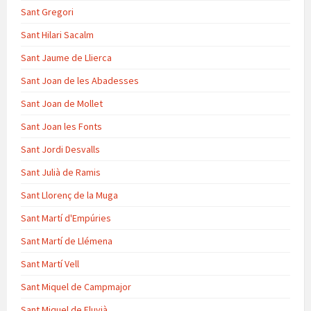
Sant Gregori
Sant Hilari Sacalm
Sant Jaume de Llierca
Sant Joan de les Abadesses
Sant Joan de Mollet
Sant Joan les Fonts
Sant Jordi Desvalls
Sant Julià de Ramis
Sant Llorenç de la Muga
Sant Martí d'Empúries
Sant Martí de Llémena
Sant Martí Vell
Sant Miquel de Campmajor
Sant Miquel de Fluvià