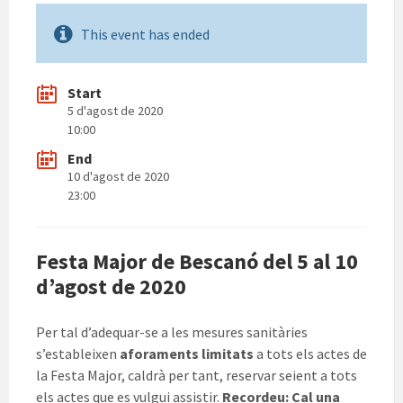
This event has ended
Start
5 d'agost de 2020
10:00
End
10 d'agost de 2020
23:00
Festa Major de Bescanó del 5 al 10
d’agost de 2020
Per tal d’adequar-se a les mesures sanitàries
s’estableixen
aforaments limitats
a tots els actes de
la Festa Major, caldrà per tant, reservar seient a tots
els actes que es vulgui assistir.
Recordeu: Cal una