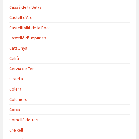
Cassà de la Selva
Castell d'Aro
Castellfollit de la Roca
Castelló d'Empúries
Catalunya
Celrà
Cervià de Ter
Cistella
Colera
Colomers
Corça
Cornellà de Terri
Creixell