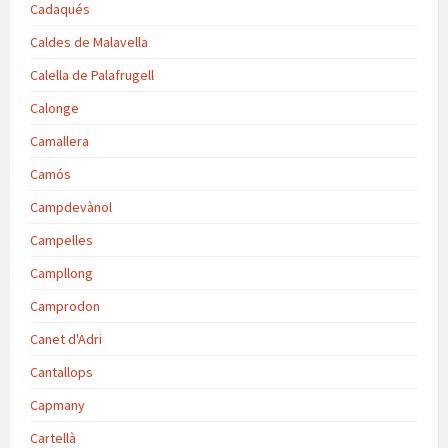
Cadaqués
Caldes de Malavella
Calella de Palafrugell
Calonge
Camallera
Camós
Campdevànol
Campelles
Campllong
Camprodon
Canet d'Adri
Cantallops
Capmany
Cartellà