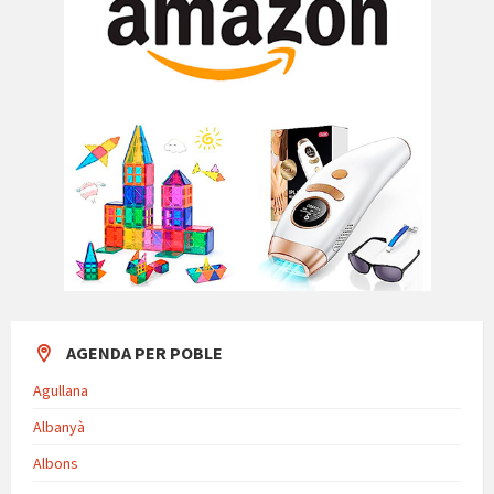
AGENDA PER POBLE
Agullana
Albanyà
Albons