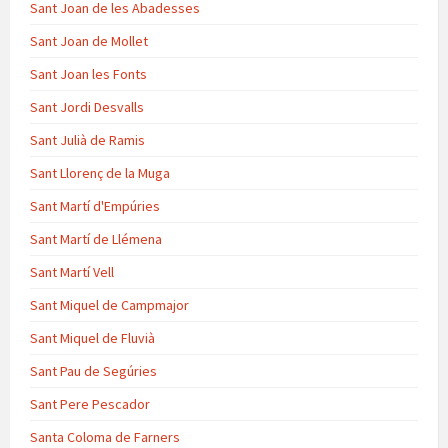
Sant Joan de les Abadesses
Sant Joan de Mollet
Sant Joan les Fonts
Sant Jordi Desvalls
Sant Julià de Ramis
Sant Llorenç de la Muga
Sant Martí d'Empúries
Sant Martí de Llémena
Sant Martí Vell
Sant Miquel de Campmajor
Sant Miquel de Fluvià
Sant Pau de Segúries
Sant Pere Pescador
Santa Coloma de Farners