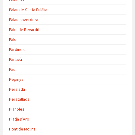
Palau de Santa Eulàlia
Palau-saverdera
Palol de Revardit
Pals
Pardines
Parlavà
Pau
Pepinyà
Peralada
Peratallada
Planoles
Platja D'Aro
Pont de Molins