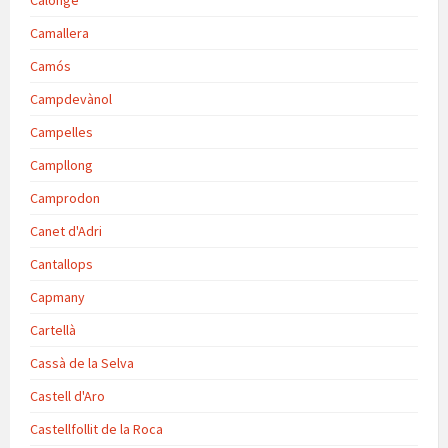
Camallera
Camós
Campdevànol
Campelles
Campllong
Camprodon
Canet d'Adri
Cantallops
Capmany
Cartellà
Cassà de la Selva
Castell d'Aro
Castellfollit de la Roca