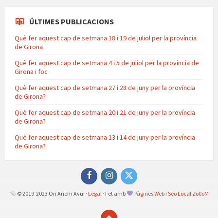
ÚLTIMES PUBLICACIONS
Què fer aquest cap de setmana 18 i 19 de juliol per la província
de Girona
Què fer aquest cap de setmana 4 i 5 de juliol per la província de
Girona i foc
Què fer aquest cap de setmana 27 i 28 de juny per la província
de Girona?
Què fer aquest cap de setmana 20 i 21 de juny per la província
de Girona?
Què fer aquest cap de setmana 13 i 14 de juny per la província
de Girona?
Facebook
Instagram
Twitter
© 2019-2023 On Anem Avui ·
Legal
· Fet amb
Pàgines Web i Seo Local Zo0oM