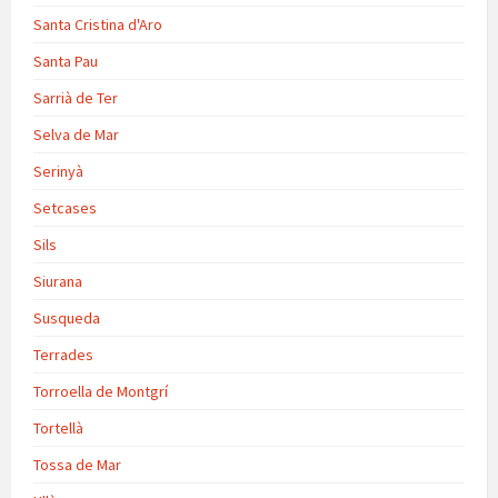
Santa Cristina d'Aro
Santa Pau
Sarrià de Ter
Selva de Mar
Serinyà
Setcases
Sils
Siurana
Susqueda
Terrades
Torroella de Montgrí
Tortellà
Tossa de Mar