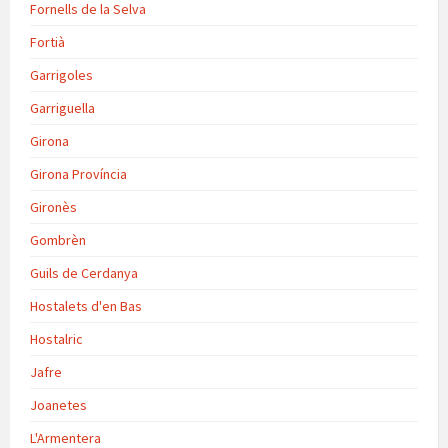
Fornells de la Selva
Fortià
Garrigoles
Garriguella
Girona
Girona Província
Gironès
Gombrèn
Guils de Cerdanya
Hostalets d'en Bas
Hostalric
Jafre
Joanetes
L'Armentera