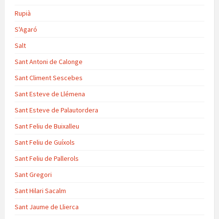
Rupià
S'Agaró
Salt
Sant Antoni de Calonge
Sant Climent Sescebes
Sant Esteve de Llémena
Sant Esteve de Palautordera
Sant Feliu de Buixalleu
Sant Feliu de Guíxols
Sant Feliu de Pallerols
Sant Gregori
Sant Hilari Sacalm
Sant Jaume de Llierca