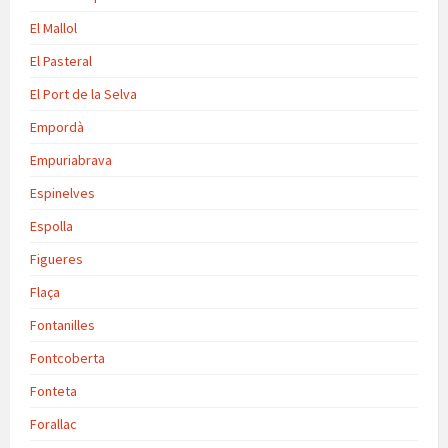
El Mallol
El Pasteral
El Port de la Selva
Empordà
Empuriabrava
Espinelves
Espolla
Figueres
Flaça
Fontanilles
Fontcoberta
Fonteta
Forallac