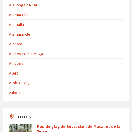
Vilallonga de Ter
Vilamacolum
Vilamalla
Vilamaniscle
Vilanant
Vilanova de la Muga
Vilavenut
Vilert
Vilobí d'Onyar
Vulpellac
LLOCS
Pou de glaç de Buscastell de Maçanet de la
Selva