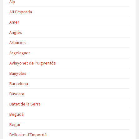
Alp
Alt Emporda
Amer
Anglès
Arbúcies
Argelaguer
Avinyonet de Puigventós
Banyoles
Barcelona
Bàscara
Batet de la Serra
Begudà
Begur
Bellcaire d'Empordà