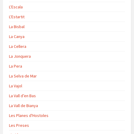
L'Escala
L'Estartit
La Bisbal
La Canya
La Cellera
La Jonquera
La Pera
La Selva de Mar
La Vajol
La Vall d’en Bas
La Vall de Bianya
Les Planes d'Hostoles
Les Preses