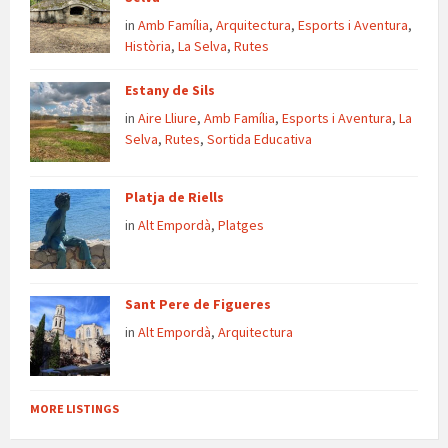
in
Amb Família
,
Arquitectura
,
Esports i Aventura
,
Història
,
La Selva
,
Rutes
Estany de Sils
in
Aire Lliure
,
Amb Família
,
Esports i Aventura
,
La
Selva
,
Rutes
,
Sortida Educativa
Platja de Riells
in
Alt Empordà
,
Platges
Sant Pere de Figueres
in
Alt Empordà
,
Arquitectura
MORE LISTINGS