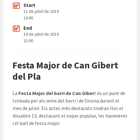
Start
11 de juliol de 2019
10:00
End
14 de juliol de 2019
21:00
Festa Major de Can Gibert
del Pla
La
Festa Major del barri de Can Giber
t és un punt de
trobada per als veïns del barri i de Girona durant el
mes de juliol. Els actes més destacats tindran lloc el
dissabte 13, destacant el sopar popular, les havaneres
i el ball de festa major