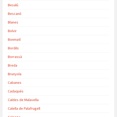
Besalú
Bescanó
Blanes
Bolvir
Bonmatí
Bordils
Borrassà
Breda
Brunyola
Cabanes
Cadaqués
Caldes de Malavella
Calella de Palafrugell
Calonge