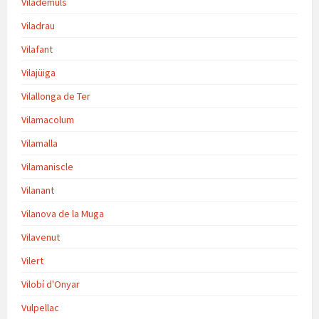
Vilademuls
Viladrau
Vilafant
Vilajüiga
Vilallonga de Ter
Vilamacolum
Vilamalla
Vilamaniscle
Vilanant
Vilanova de la Muga
Vilavenut
Vilert
Vilobí d'Onyar
Vulpellac