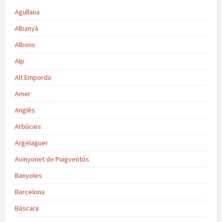
Agullana
Albanyà
Albons
Alp
Alt Emporda
Amer
Anglès
Arbúcies
Argelaguer
Avinyonet de Puigventós
Banyoles
Barcelona
Bàscara