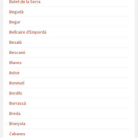
Batet de la Serra
Begudà
Begur
Bellcaire d'Empordà
Besalú
Bescanó
Blanes
Bolvir
Bonmatí
Bordils
Borrassà
Breda
Brunyola
Cabanes