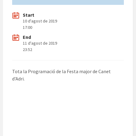
Start
10 d'agost de 2019
17:00
End
11 d'agost de 2019
23:52
Tota la Programació de la Festa major de Canet
d’Adri.