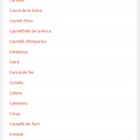
Cartellà
Cassà de la Selva
Castell d'Aro
Castellfollit de la Roca
Castelló d'Empúries
Catalunya
Celrà
Cervià de Ter
Cistella
Colera
Colomers
Corça
Cornellà de Terri
Creixell