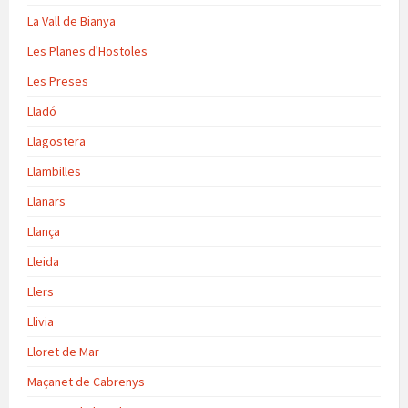
La Vall de Bianya
Les Planes d'Hostoles
Les Preses
Lladó
Llagostera
Llambilles
Llanars
Llança
Lleida
Llers
Llivia
Lloret de Mar
Maçanet de Cabrenys