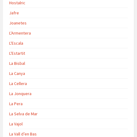
Hostalric
Jafre
Joanetes
L'Armentera
L'Escala
L'Estartit
La Bisbal
La Canya
La Cellera
La Jonquera
La Pera
La Selva de Mar
La Vajol
La Vall d’en Bas