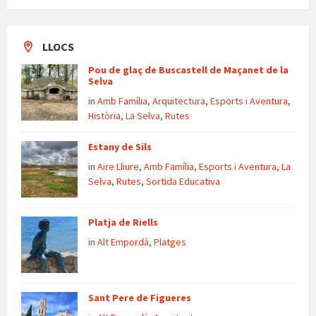
LLOCS
Pou de glaç de Buscastell de Maçanet de la
Selva
in
Amb Família
,
Arquitectura
,
Esports i Aventura
,
Història
,
La Selva
,
Rutes
Estany de Sils
in
Aire Lliure
,
Amb Família
,
Esports i Aventura
,
La
Selva
,
Rutes
,
Sortida Educativa
Platja de Riells
in
Alt Empordà
,
Platges
Sant Pere de Figueres