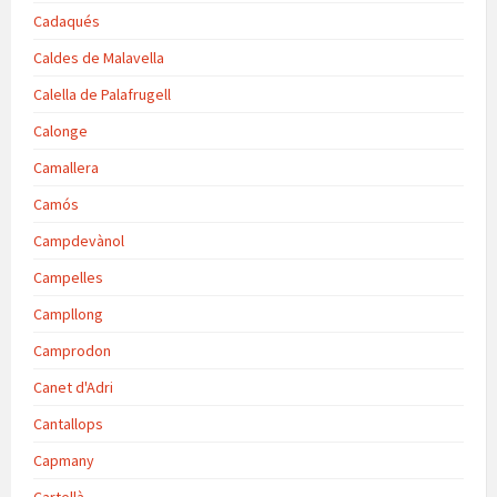
Cadaqués
Caldes de Malavella
Calella de Palafrugell
Calonge
Camallera
Camós
Campdevànol
Campelles
Campllong
Camprodon
Canet d'Adri
Cantallops
Capmany