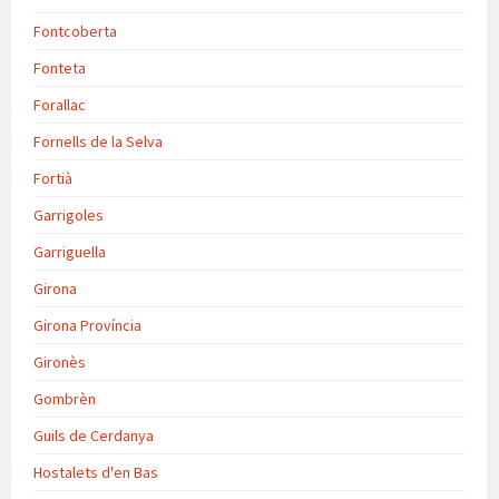
Fontcoberta
Fonteta
Forallac
Fornells de la Selva
Fortià
Garrigoles
Garriguella
Girona
Girona Província
Gironès
Gombrèn
Guils de Cerdanya
Hostalets d'en Bas