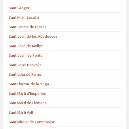
Sant Gregori
Sant Hilari Sacalm
Sant Jaume de Llierca
Sant Joan de les Abadesses
Sant Joan de Mollet
Sant Joan les Fonts
Sant Jordi Desvalls
Sant Julià de Ramis
Sant Llorenç de la Muga
Sant Martí d'Empúries
Sant Martí de Llémena
Sant Martí Vell
Sant Miquel de Campmajor