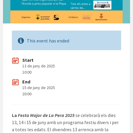
This event has ended
Start
13 de juny de 2025
10:00
End
15 de juny de 2025
20:00
La
Festa Major de La Pera 2025
se celebrarà els dies
13, 14 i 15 de juny amb un programa festiu divers i per
a totes les edats. El divendres 13 arrenca amb la