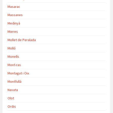
Masarac
Massanes
Medinyà
Mieres
Mollet de Peralada
Molló
Monells
Mont-ras
Montagut i Oix
Montfullà
Navata
Olot
Ordis