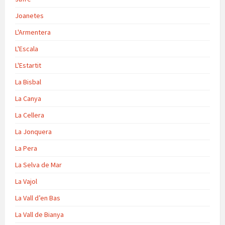
Joanetes
L'Armentera
L'Escala
L'Estartit
La Bisbal
La Canya
La Cellera
La Jonquera
La Pera
La Selva de Mar
La Vajol
La Vall d’en Bas
La Vall de Bianya