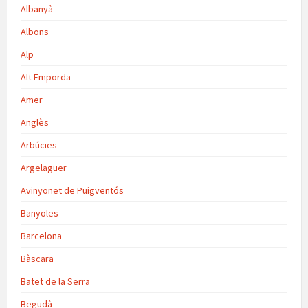
Albanyà
Albons
Alp
Alt Emporda
Amer
Anglès
Arbúcies
Argelaguer
Avinyonet de Puigventós
Banyoles
Barcelona
Bàscara
Batet de la Serra
Begudà