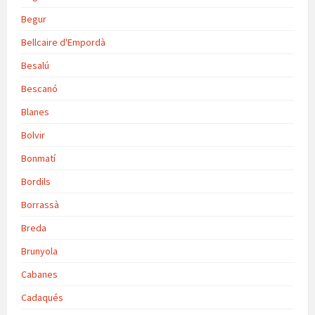
Begur
Bellcaire d'Empordà
Besalú
Bescanó
Blanes
Bolvir
Bonmatí
Bordils
Borrassà
Breda
Brunyola
Cabanes
Cadaqués