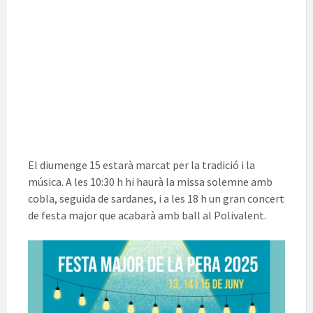
El diumenge 15 estarà marcat per la tradició i la
música. A les 10:30 h hi haurà la missa solemne amb
cobla, seguida de sardanes, i a les 18 h un gran concert
de festa major que acabarà amb ball al Polivalent.