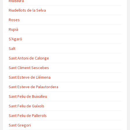
Riudaura
Riudellots de la Selva
Roses
Rupià
S'Agaró
Salt
Sant Antoni de Calonge
Sant Climent Sescebes
Sant Esteve de Llémena
Sant Esteve de Palautordera
Sant Feliu de Buixalleu
Sant Feliu de Guíxols
Sant Feliu de Pallerols
Sant Gregori