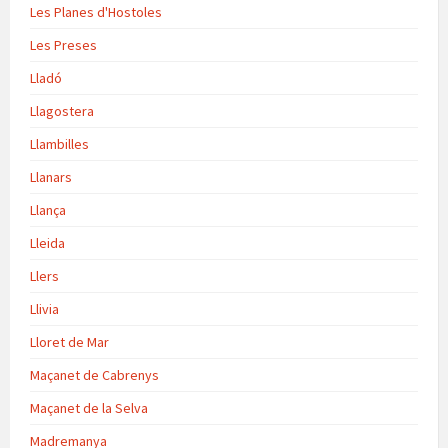
Les Planes d'Hostoles
Les Preses
Lladó
Llagostera
Llambilles
Llanars
Llança
Lleida
Llers
Llivia
Lloret de Mar
Maçanet de Cabrenys
Maçanet de la Selva
Madremanya