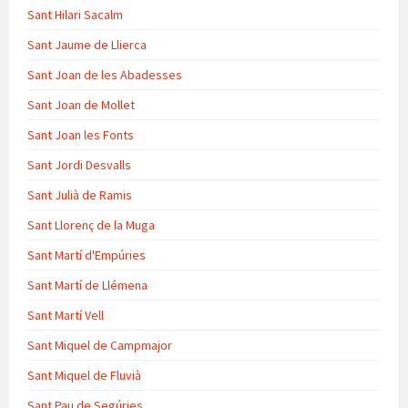
Sant Hilari Sacalm
Sant Jaume de Llierca
Sant Joan de les Abadesses
Sant Joan de Mollet
Sant Joan les Fonts
Sant Jordi Desvalls
Sant Julià de Ramis
Sant Llorenç de la Muga
Sant Martí d'Empúries
Sant Martí de Llémena
Sant Martí Vell
Sant Miquel de Campmajor
Sant Miquel de Fluvià
Sant Pau de Segúries