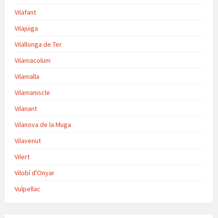
Vilafant
Vilajüiga
Vilallonga de Ter
Vilamacolum
Vilamalla
Vilamaniscle
Vilanant
Vilanova de la Muga
Vilavenut
Vilert
Vilobí d'Onyar
Vulpellac