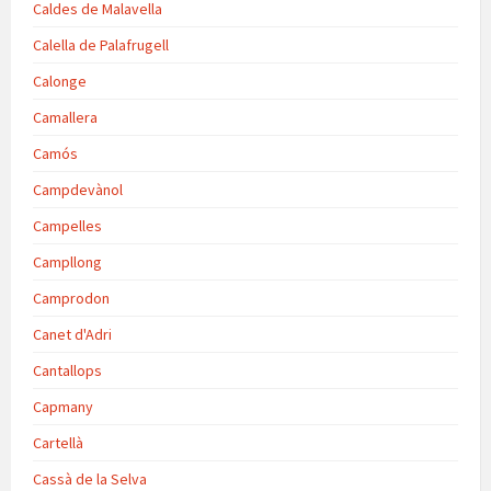
Caldes de Malavella
Calella de Palafrugell
Calonge
Camallera
Camós
Campdevànol
Campelles
Campllong
Camprodon
Canet d'Adri
Cantallops
Capmany
Cartellà
Cassà de la Selva