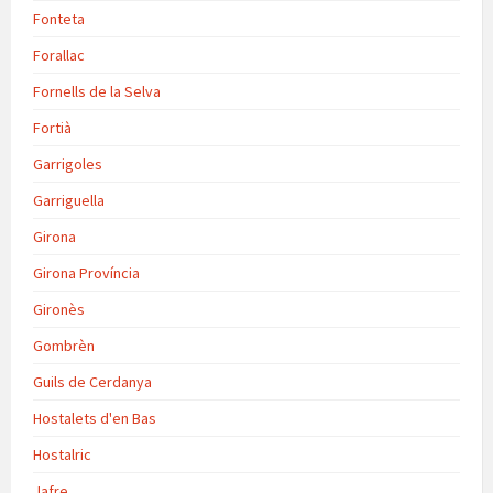
Fonteta
Forallac
Fornells de la Selva
Fortià
Garrigoles
Garriguella
Girona
Girona Província
Gironès
Gombrèn
Guils de Cerdanya
Hostalets d'en Bas
Hostalric
Jafre