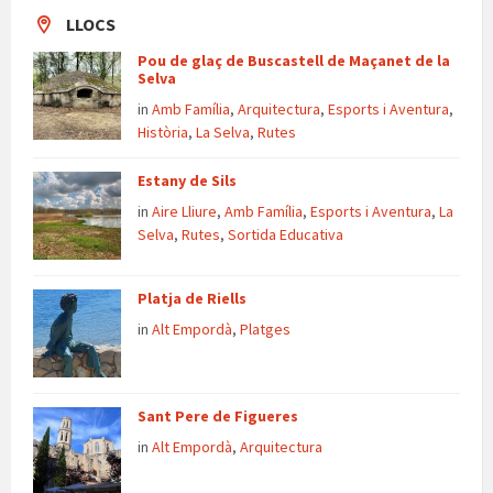
LLOCS
Pou de glaç de Buscastell de Maçanet de la
Selva
in
Amb Família
,
Arquitectura
,
Esports i Aventura
,
Història
,
La Selva
,
Rutes
Estany de Sils
in
Aire Lliure
,
Amb Família
,
Esports i Aventura
,
La
Selva
,
Rutes
,
Sortida Educativa
Platja de Riells
in
Alt Empordà
,
Platges
Sant Pere de Figueres
in
Alt Empordà
,
Arquitectura