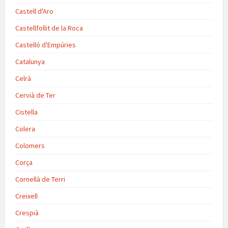
Castell d'Aro
Castellfollit de la Roca
Castelló d'Empúries
Catalunya
Celrà
Cervià de Ter
Cistella
Colera
Colomers
Corça
Cornellà de Terri
Creixell
Crespià