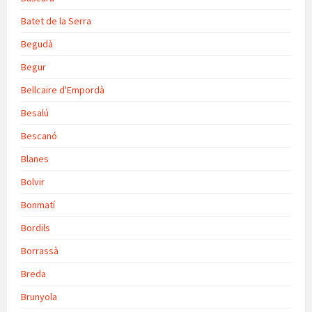
Batet de la Serra
Begudà
Begur
Bellcaire d'Empordà
Besalú
Bescanó
Blanes
Bolvir
Bonmatí
Bordils
Borrassà
Breda
Brunyola