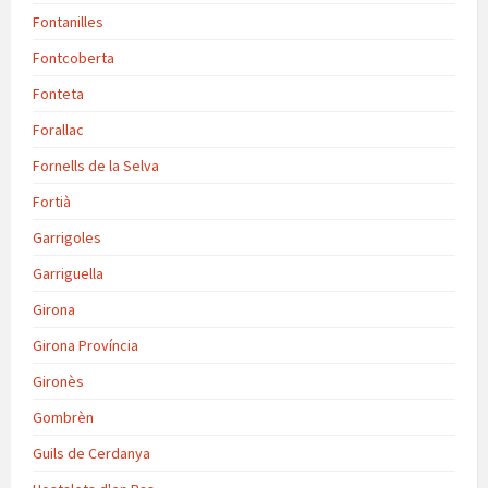
Fontanilles
Fontcoberta
Fonteta
Forallac
Fornells de la Selva
Fortià
Garrigoles
Garriguella
Girona
Girona Província
Gironès
Gombrèn
Guils de Cerdanya