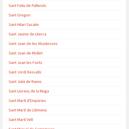
Sant Feliu de Pallerols
Sant Gregori
Sant Hilari Sacalm
Sant Jaume de Llierca
Sant Joan de les Abadesses
Sant Joan de Mollet
Sant Joan les Fonts
Sant Jordi Desvalls
Sant Julià de Ramis
Sant Llorenç de la Muga
Sant Martí d'Empúries
Sant Martí de Llémena
Sant Martí Vell