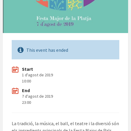
This event has ended
Start
1 d'agost de 2019
10:00
End
7 d'agost de 2019
23:00
La tradició, la música, el ball, el teatre i la diversió són
els ingredients principals de la Festa Major de Pals