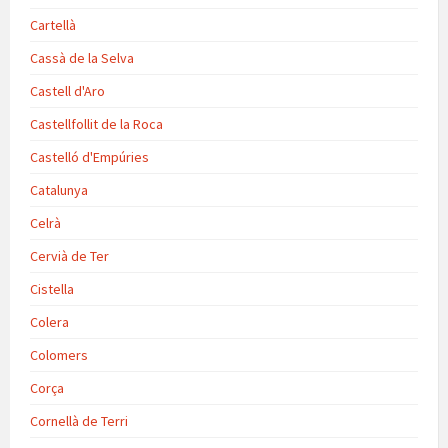
Cartellà
Cassà de la Selva
Castell d'Aro
Castellfollit de la Roca
Castelló d'Empúries
Catalunya
Celrà
Cervià de Ter
Cistella
Colera
Colomers
Corça
Cornellà de Terri