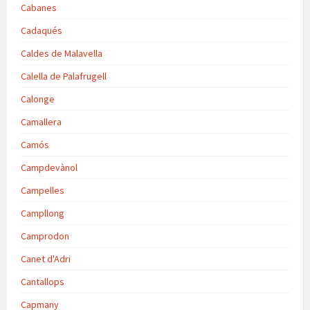
Cabanes
Cadaqués
Caldes de Malavella
Calella de Palafrugell
Calonge
Camallera
Camós
Campdevànol
Campelles
Campllong
Camprodon
Canet d'Adri
Cantallops
Capmany