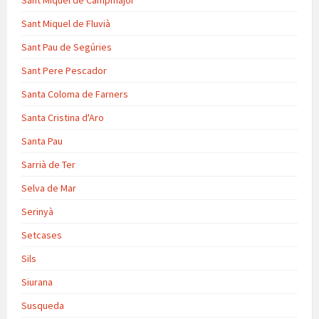
Sant Miquel de Campmajor
Sant Miquel de Fluvià
Sant Pau de Segúries
Sant Pere Pescador
Santa Coloma de Farners
Santa Cristina d'Aro
Santa Pau
Sarrià de Ter
Selva de Mar
Serinyà
Setcases
Sils
Siurana
Susqueda