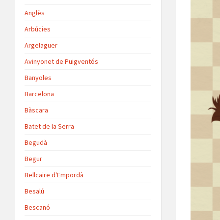
Anglès
Arbúcies
Argelaguer
Avinyonet de Puigventós
Banyoles
Barcelona
Bàscara
Batet de la Serra
Begudà
Begur
Bellcaire d'Empordà
Besalú
Bescanó