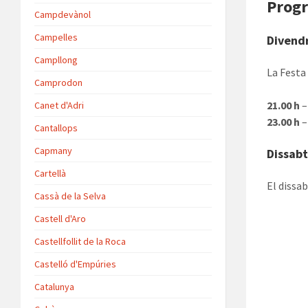
Progr
Campdevànol
Campelles
Divend
Campllong
La Festa
Camprodon
21.00 h
–
Canet d'Adri
23.00 h
–
Cantallops
Capmany
Dissab
Cartellà
El dissa
Cassà de la Selva
Castell d'Aro
Castellfollit de la Roca
Castelló d'Empúries
Catalunya