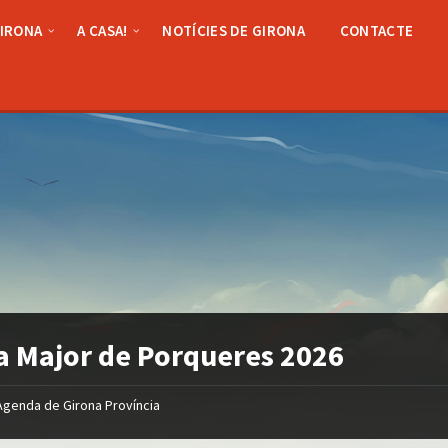
GIRONA
A CASA!
NOTÍCIES DE GIRONA
CONTACTE
a Major de Porqueres 2026
Agenda de Girona Província