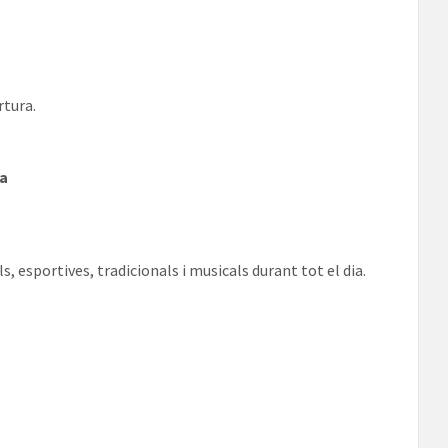
rtura.
ca
, esportives, tradicionals i musicals durant tot el dia.