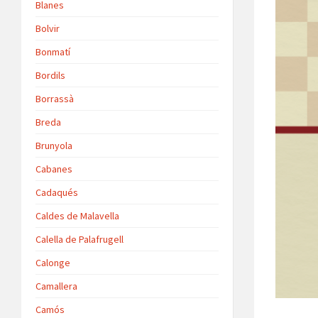
Blanes
Bolvir
Bonmatí
Bordils
Borrassà
Breda
Brunyola
Cabanes
Cadaqués
Caldes de Malavella
Calella de Palafrugell
Calonge
Camallera
Camós