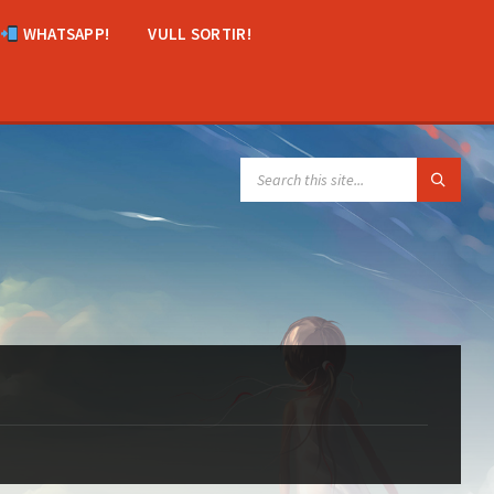
WHATSAPP!
VULL SORTIR!
SEARCH: