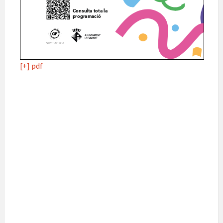
[+] pdf