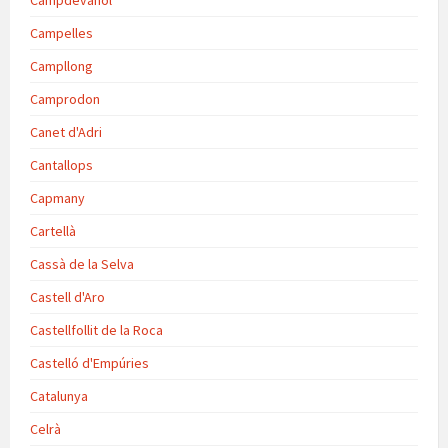
Campdevànol
Campelles
Campllong
Camprodon
Canet d'Adri
Cantallops
Capmany
Cartellà
Cassà de la Selva
Castell d'Aro
Castellfollit de la Roca
Castelló d'Empúries
Catalunya
Celrà