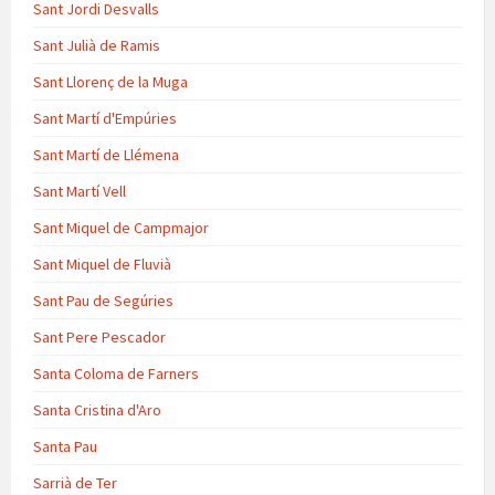
Sant Jordi Desvalls
Sant Julià de Ramis
Sant Llorenç de la Muga
Sant Martí d'Empúries
Sant Martí de Llémena
Sant Martí Vell
Sant Miquel de Campmajor
Sant Miquel de Fluvià
Sant Pau de Segúries
Sant Pere Pescador
Santa Coloma de Farners
Santa Cristina d'Aro
Santa Pau
Sarrià de Ter