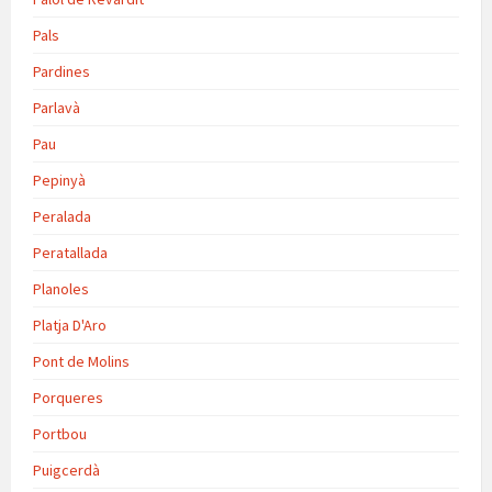
Pals
Pardines
Parlavà
Pau
Pepinyà
Peralada
Peratallada
Planoles
Platja D'Aro
Pont de Molins
Porqueres
Portbou
Puigcerdà