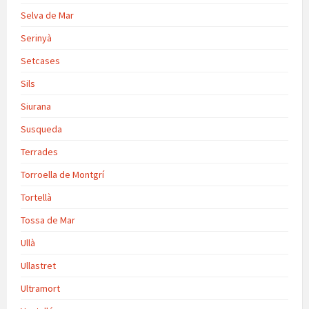
Selva de Mar
Serinyà
Setcases
Sils
Siurana
Susqueda
Terrades
Torroella de Montgrí
Tortellà
Tossa de Mar
Ullà
Ullastret
Ultramort