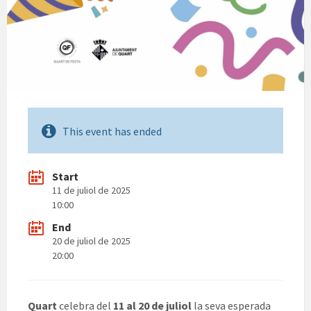
This event has ended
Start
11 de juliol de 2025
10:00
End
20 de juliol de 2025
20:00
Quart
celebra del
11 al 20 de juliol
la seva esperada