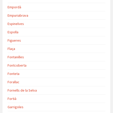
Empordà
Empuriabrava
Espinelves
Espolla
Figueres
Flaça
Fontanilles
Fontcoberta
Fonteta
Forallac
Fornells de la Selva
Fortià
Garrigoles