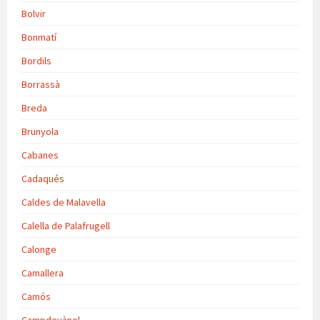
Bolvir
Bonmatí
Bordils
Borrassà
Breda
Brunyola
Cabanes
Cadaqués
Caldes de Malavella
Calella de Palafrugell
Calonge
Camallera
Camós