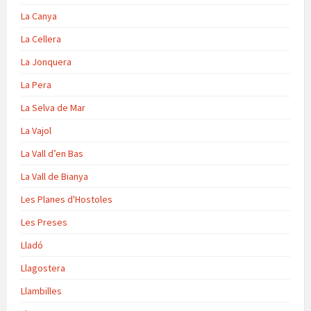
La Canya
La Cellera
La Jonquera
La Pera
La Selva de Mar
La Vajol
La Vall d’en Bas
La Vall de Bianya
Les Planes d'Hostoles
Les Preses
Lladó
Llagostera
Llambilles