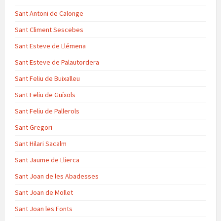
Sant Antoni de Calonge
Sant Climent Sescebes
Sant Esteve de Llémena
Sant Esteve de Palautordera
Sant Feliu de Buixalleu
Sant Feliu de Guíxols
Sant Feliu de Pallerols
Sant Gregori
Sant Hilari Sacalm
Sant Jaume de Llierca
Sant Joan de les Abadesses
Sant Joan de Mollet
Sant Joan les Fonts