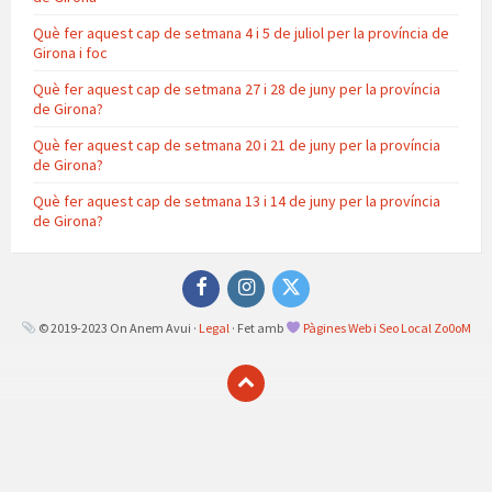
Què fer aquest cap de setmana 4 i 5 de juliol per la província de
Girona i foc
Què fer aquest cap de setmana 27 i 28 de juny per la província
de Girona?
Què fer aquest cap de setmana 20 i 21 de juny per la província
de Girona?
Què fer aquest cap de setmana 13 i 14 de juny per la província
de Girona?
Facebook
Instagram
Twitter
© 2019-2023 On Anem Avui ·
Legal
· Fet amb
Pàgines Web i Seo Local Zo0oM