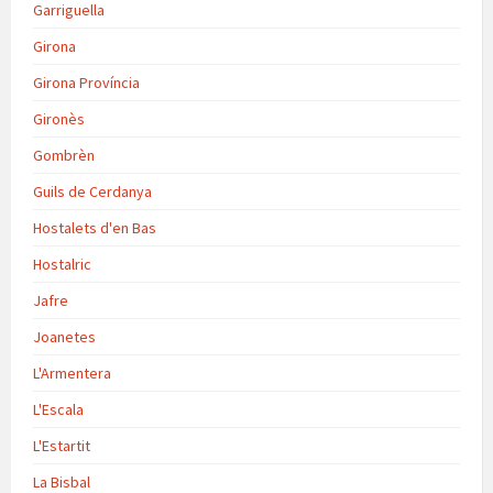
Garriguella
Girona
Girona Província
Gironès
Gombrèn
Guils de Cerdanya
Hostalets d'en Bas
Hostalric
Jafre
Joanetes
L'Armentera
L'Escala
L'Estartit
La Bisbal