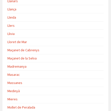
Llanars
Llança
Lleida
Llers
Llivia
Lloret de Mar
Maçanet de Cabrenys
Maçanet de la Selva
Madremanya
Masarac
Massanes
Medinyà
Mieres
Mollet de Peralada