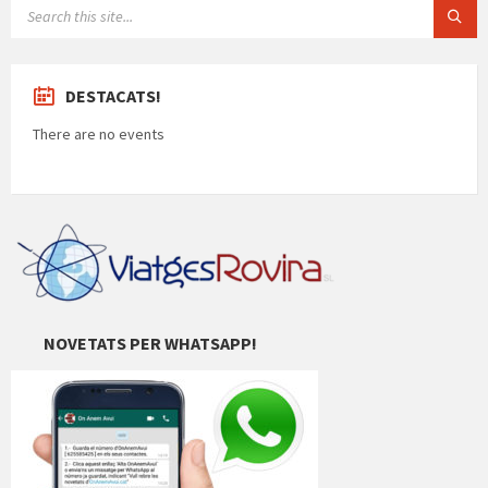
SEARCH:
DESTACATS!
There are no events
NOVETATS PER WHATSAPP!