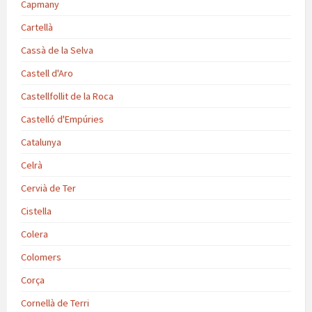
Capmany
Cartellà
Cassà de la Selva
Castell d'Aro
Castellfollit de la Roca
Castelló d'Empúries
Catalunya
Celrà
Cervià de Ter
Cistella
Colera
Colomers
Corça
Cornellà de Terri