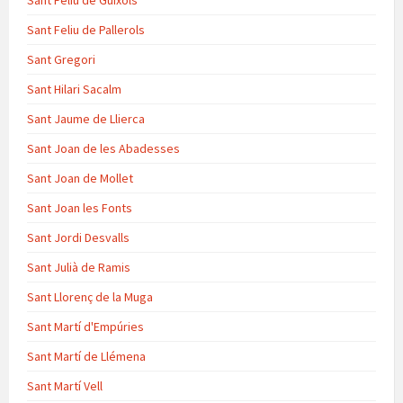
Sant Feliu de Guíxols
Sant Feliu de Pallerols
Sant Gregori
Sant Hilari Sacalm
Sant Jaume de Llierca
Sant Joan de les Abadesses
Sant Joan de Mollet
Sant Joan les Fonts
Sant Jordi Desvalls
Sant Julià de Ramis
Sant Llorenç de la Muga
Sant Martí d'Empúries
Sant Martí de Llémena
Sant Martí Vell