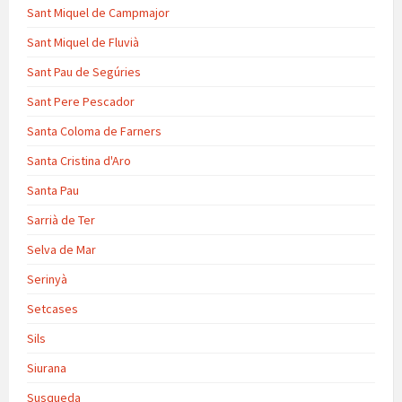
Sant Miquel de Campmajor
Sant Miquel de Fluvià
Sant Pau de Segúries
Sant Pere Pescador
Santa Coloma de Farners
Santa Cristina d'Aro
Santa Pau
Sarrià de Ter
Selva de Mar
Serinyà
Setcases
Sils
Siurana
Susqueda