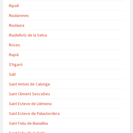
Ripoll
Riudarenes
Riudaura
Riudellots de la Selva
Roses
Rupià
S'Agaró
Salt
Sant Antoni de Calonge
Sant Climent Sescebes
Sant Esteve de Llémena
Sant Esteve de Palautordera
Sant Feliu de Buixalleu