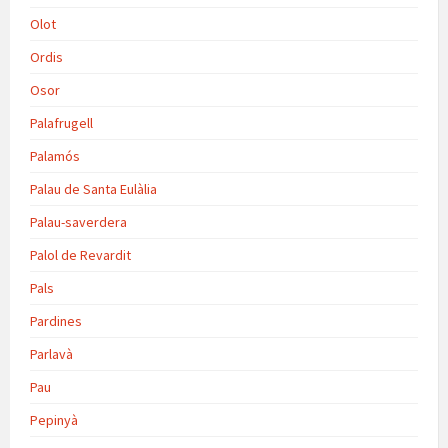
Olot
Ordis
Osor
Palafrugell
Palamós
Palau de Santa Eulàlia
Palau-saverdera
Palol de Revardit
Pals
Pardines
Parlavà
Pau
Pepinyà