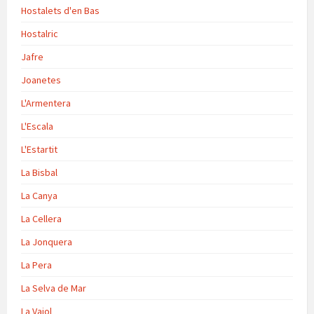
Hostalets d'en Bas
Hostalric
Jafre
Joanetes
L'Armentera
L'Escala
L'Estartit
La Bisbal
La Canya
La Cellera
La Jonquera
La Pera
La Selva de Mar
La Vajol