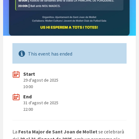
This event has ended
Start
29 d'agost de 2025
10:00
End
31 d'agost de 2025
22:00
La
Festa Major de Sant Joan de Mollet
se celebrarà