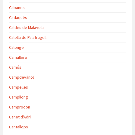
Cabanes
Cadaqués
Caldes de Malavella
Calella de Palafrugell
Calonge
Camallera
Camós
Campdevànol
Campelles
Campllong
Camprodon
Canet d'Adri
Cantallops