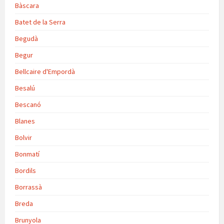
Bàscara
Batet de la Serra
Begudà
Begur
Bellcaire d'Empordà
Besalú
Bescanó
Blanes
Bolvir
Bonmatí
Bordils
Borrassà
Breda
Brunyola