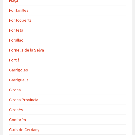
Flaça
Fontanilles
Fontcoberta
Fonteta
Forallac
Fornells de la Selva
Fortià
Garrigoles
Garriguella
Girona
Girona Província
Gironès
Gombrèn
Guils de Cerdanya