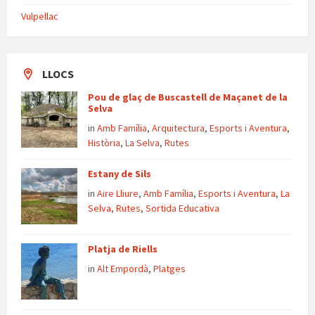
Vulpellac
LLOCS
Pou de glaç de Buscastell de Maçanet de la
Selva
in
Amb Família
,
Arquitectura
,
Esports i Aventura
,
Història
,
La Selva
,
Rutes
Estany de Sils
in
Aire Lliure
,
Amb Família
,
Esports i Aventura
,
La
Selva
,
Rutes
,
Sortida Educativa
Platja de Riells
in
Alt Empordà
,
Platges