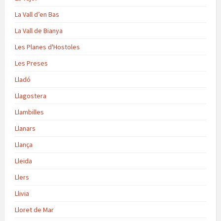
La Vall d’en Bas
La Vall de Bianya
Les Planes d'Hostoles
Les Preses
Lladó
Llagostera
Llambilles
Llanars
Llança
Lleida
Llers
Llivia
Lloret de Mar