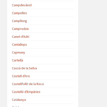
Campdevànol
Campelles
Campllong
Camprodon
Canet d'Adri
Cantallops
Capmany
Cartellà
Cassà de la Selva
Castell d'Aro
Castellfollit de la Roca
Castelló d'Empúries
Catalunya