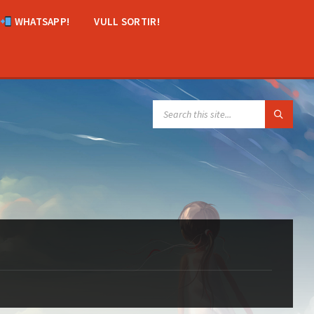
WHATSAPP!
VULL SORTIR!
SEARCH: