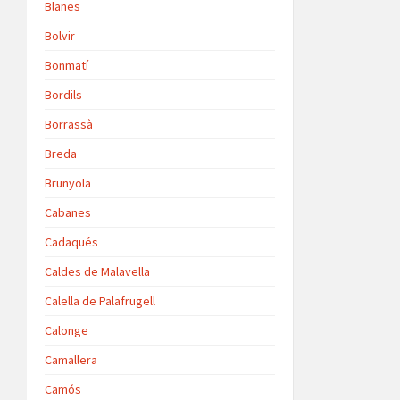
Blanes
Bolvir
Bonmatí
Bordils
Borrassà
Breda
Brunyola
Cabanes
Cadaqués
Caldes de Malavella
Calella de Palafrugell
Calonge
Camallera
Camós