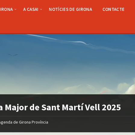
GIRONA
A CASA!
NOTÍCIES DE GIRONA
CONTACTE
a Major de Sant Martí Vell 2025
Agenda de Girona Província